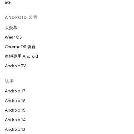
5G
ANDROID 裝置
大螢幕
Wear OS
ChromeOS 裝置
車輛專用 Android
Android TV
版本
Android 17
Android 16
Android 15
Android 14
Android 13