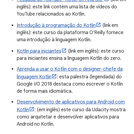
inglês): este link contém uma lista de vídeos do
YouTube relacionados ao Kotlin.
Introdução à programação do Kotlin
(link em
inglês): este curso da plataforma O'Reilly fornece
uma introdução à linguagem Kotlin.
Kotlin para iniciantes
(link em inglês): este curso
para iniciantes ensina a linguagem Kotlin do zero.
Aprenda a usar o Kotlin com o designer-chefe da
linguagem Kotlin
: esta palestra (legendada) do
Google I/O 2018 destaca como escrever o Kotlin
de forma mais idiomática.
Desenvolvimento de aplicativos para Android com
Kotlin
: (em inglês) este curso da Udacity mostra
como arquitetar e desenvolver aplicativos para
Android no Kotlin.