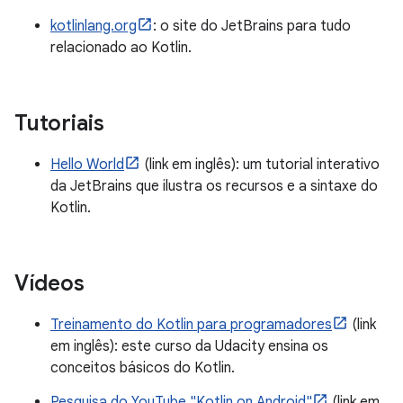
kotlinlang.org
: o site do JetBrains para tudo
relacionado ao Kotlin.
Tutoriais
Hello World
(link em inglês): um tutorial interativo
da JetBrains que ilustra os recursos e a sintaxe do
Kotlin.
Vídeos
Treinamento do Kotlin para programadores
(link
em inglês): este curso da Udacity ensina os
conceitos básicos do Kotlin.
Pesquisa do YouTube "Kotlin on Android"
(link em