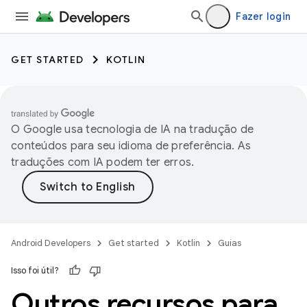
Fazer login
GET STARTED
KOTLIN
O Google usa tecnologia de IA na tradução de
conteúdos para seu idioma de preferência. As
traduções com IA podem ter erros.
Android Developers
Get started
Kotlin
Guias
Isso foi útil?
Outros recursos para