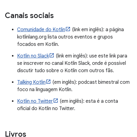
Canais sociais
Comunidade do Kotlin
(link em inglês): a página
kotlinlang.org lista outros eventos e grupos
focados em Kotlin.
Kotlin no Slack
(link em inglês): use este link para
se inscrever no canal Kotlin Slack, onde é possível
discutir tudo sobre o Kotlin com outros fãs.
Talking Kotlin
(em inglês): podcast bimestral com
foco na linguagem Kotlin.
Kotlin no Twitter
(em inglês): esta é a conta
oficial do Kotlin no Twitter.
Livros