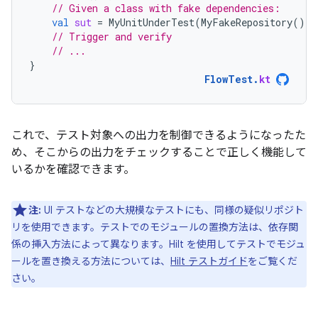
// Given a class with fake dependencies:
val
sut
=
MyUnitUnderTest
(
MyFakeRepository
())
// Trigger and verify
// ...
}
FlowTest
.
kt
これで、テスト対象への出力を制御できるようになったた
め、そこからの出力をチェックすることで正しく機能して
いるかを確認できます。
注:
UI テストなどの大規模なテストにも、同様の疑似リポジト
リを使用できます。テストでのモジュールの置換方法は、依存関
係の挿入方法によって異なります。Hilt を使用してテストでモジュ
ールを置き換える方法については、
Hilt テストガイド
をご覧くだ
さい。