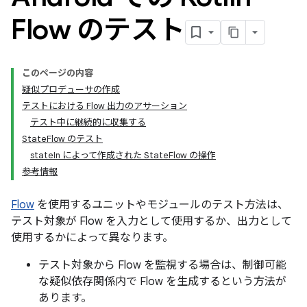
Flow のテスト
このページの内容
疑似プロデューサの作成
テストにおける Flow 出力のアサーション
テスト中に継続的に収集する
StateFlow のテスト
stateIn によって作成された StateFlow の操作
参考情報
Flow
を使用するユニットやモジュールのテスト方法は、
テスト対象が Flow を入力として使用するか、出力として
使用するかによって異なります。
テスト対象から Flow を監視する場合は、制御可能
な疑似依存関係内で Flow を生成するという方法が
あります。