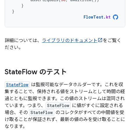
}
}
FlowTest
.
kt
詳細については、
ライブラリのドキュメント
をご覧く
ださい。
State
Flow のテスト
StateFlow
は監視可能なデータホルダーです。これを収
集することで、保持される値をストリームとして時間の経
過とともに監視できます。この値のストリームは混同され
ています。つまり、
StateFlow
に値がすぐに設定される
場合、その
StateFlow
のコレクタがすべての中間値を受
け取ることが保証されず、最新の値のみを受け取ることに
なります。