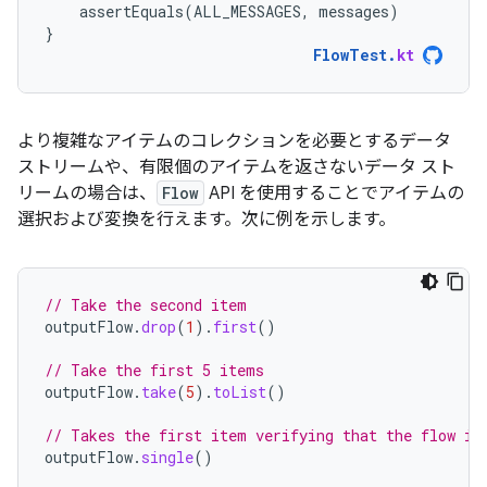
assertEquals
(
ALL_MESSAGES
,
messages
)
}
FlowTest
.
kt
より複雑なアイテムのコレクションを必要とするデータ
ストリームや、有限個のアイテムを返さないデータ スト
リームの場合は、
Flow
API を使用することでアイテムの
選択および変換を行えます。次に例を示します。
// Take the second item
outputFlow
.
drop
(
1
).
first
()
// Take the first 5 items
outputFlow
.
take
(
5
).
toList
()
// Takes the first item verifying that the flow is
outputFlow
.
single
()