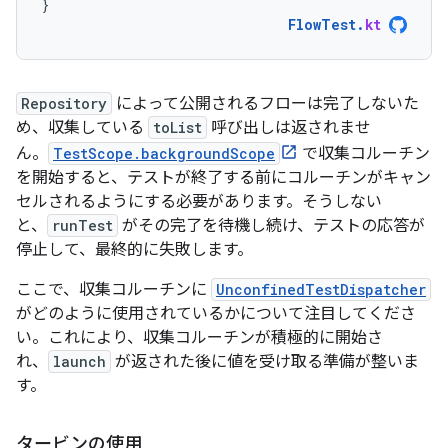
}
FlowTest
.
kt
Repository
によって公開されるフローは完了しないた
め、収集している
toList
呼び出しは返されませ
ん。
TestScope.backgroundScope
で収集コルーチン
を開始すると、テストが終了する前にコルーチンがキャン
セルされるようにする必要があります。そうしない
と、
runTest
がその完了を待機し続け、テストの応答が
停止して、最終的に失敗します。
ここで、収集コルーチンに
UnconfinedTestDispatcher
がどのように使用されているかについて注目してくださ
い。これにより、収集コルーチンが積極的に開始さ
れ、
launch
が返された後に値を受け取る準備が整いま
す。
タービンの使用