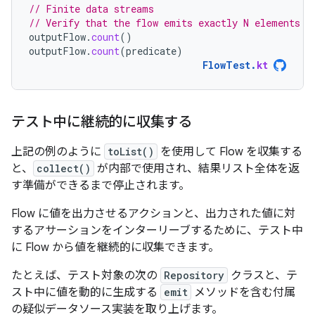
// Finite data streams
// Verify that the flow emits exactly N elements (
outputFlow
.
count
()
outputFlow
.
count
(
predicate
)
FlowTest
.
kt
テスト中に継続的に収集する
上記の例のように
toList()
を使用して Flow を収集する
と、
collect()
が内部で使用され、結果リスト全体を返
す準備ができるまで停止されます。
Flow に値を出力させるアクションと、出力された値に対
するアサーションをインターリーブするために、テスト中
に Flow から値を継続的に収集できます。
たとえば、テスト対象の次の
Repository
クラスと、テ
スト中に値を動的に生成する
emit
メソッドを含む付属
の疑似データソース実装を取り上げます。