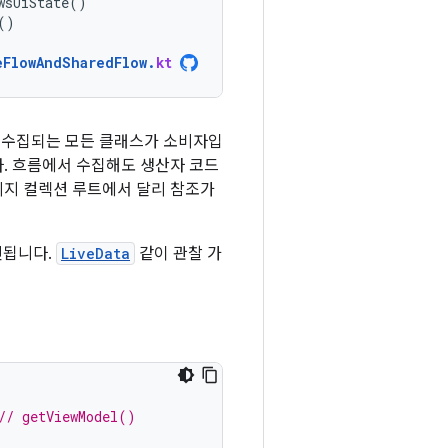
wsUiState
()
()
eFlowAndSharedFlow
.
kt
 수집되는 모든 클래스가 소비자입
. 흐름에서 수집해도 생산자 코드
비지 컬렉션 루트에서 달리 참조가
신됩니다.
LiveData
같이 관찰 가
// getViewModel()