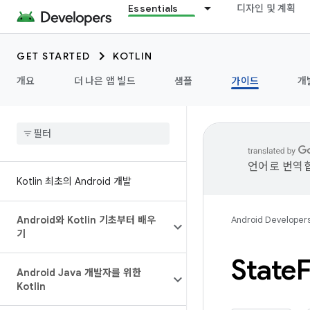
Essentials
디자인 및 계획
GET STARTED
KOTLIN
개요
더 나은 앱 빌드
샘플
가이드
개
언어로 번역합
Kotlin 최초의 Android 개발
Android와 Kotlin 기초부터 배우
Android Developer
기
State
Android Java 개발자를 위한
Kotlin