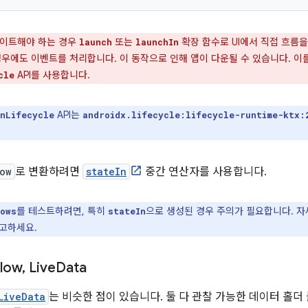
데이트해야 하는 경우
또는
확장 함수로 UI에서 직접 흐름을
launch
launchIn
경우에도 이벤트를 처리합니다. 이 동작으로 인해 앱이 다운될 수 있습니다. 이
API를 사용합니다.
cle
API는
nLifecycle
androidx.lifecycle:lifecycle-runtime-ktx:
ow
로 변환하려면
stateIn
중간 연산자를 사용합니다.
를 테스트하려면, 특히
으로 생성된 경우 주의가 필요합니다. 
ows
stateIn
고하세요.
low
,
Live
Data
LiveData
는 비슷한 점이 있습니다. 둘 다 관찰 가능한 데이터 홀더