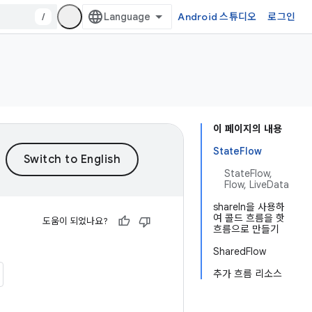
/
Android 스튜디오
로그인
이 페이지의 내용
StateFlow
StateFlow,
Flow, LiveData
shareIn을 사용하
여 콜드 흐름을 핫
도움이 되었나요?
흐름으로 만들기
SharedFlow
추가 흐름 리소스