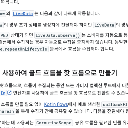
 따릅니다.
ow
와
LiveData
는 다음과 같이 다르게 작동합니다.
w
의 경우 초기 상태를 생성자에 전달해야 하지만
LiveData
의 경
PPED
상태가 되면
LiveData.observe()
는 소비자를 자동으로 등
 흐름에서 수집하는 경우 자동으로 수집을 중지하지 않습니다. 동일
le.repeatOnLifecycle
블록에서 흐름을 수집해야 합니다.
 사용하여 콜드 흐름을 핫 흐름으로 만들기
핫
흐름으로, 흐름이 수집되는 동안 또는 가비지 컬렉션 루트에서 다
eIn
연산자를 사용하여 콜드 흐름을 핫 흐름으로 전환할 수 있습니
 흐름을 만들 필요 없이
Kotlin flows
에서 예로 생성한
callbackFl
hareIn
을 통해 수집기 간에 공유할 수 있습니다. 다음을 전달해야 
유하는 데 사용되는
CoroutineScope
. 공유 흐름을 필요한 만큼 