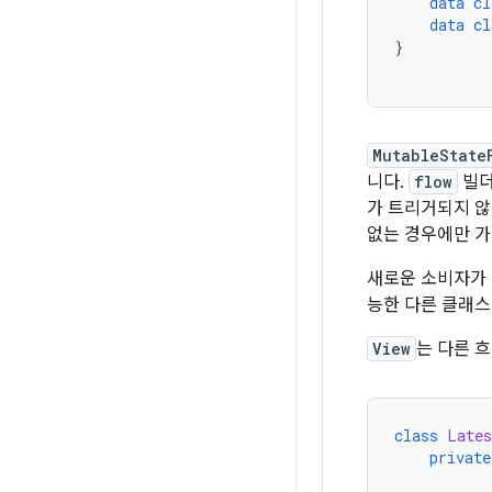
data
cl
data
cl
}
MutableState
니다.
flow
빌더
가 트리거되지 
없는 경우에만 가
새로운 소비자가 
능한 다른 클래스
View
는 다른 
class
Lates
private