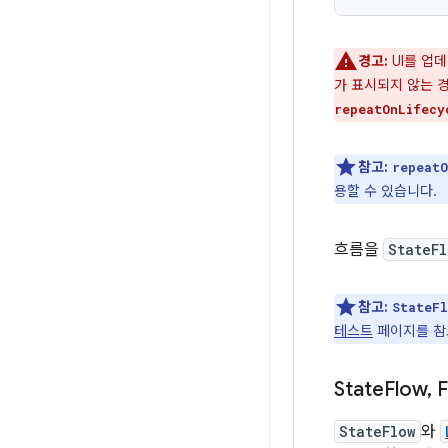
경고:
UI를 업
가 표시되지 않는 
repeatOnLifecy
참고:
repeatO
용할 수 있습니다.
흐름을
StateFl
참고:
StateFl
테스트
페이지를 참
State
Flow
,
F
StateFlow
와