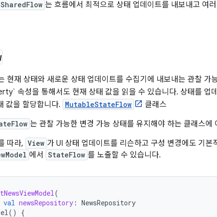
SharedFlow
는 흐름에서 최적으로 상태 업데이트를 내보내고 여러
.
w
는 현재 상태와 새로운 상태 업데이트를 수집기에 내보내는 관찰 가능한
perty` 속성을 통해서도 현재 상태 값을 읽을 수 있습니다. 상태를
새 값을 할당합니다.
MutableStateFlow
클래스
ateFlow
는 관찰 가능한 변경 가능 상태를 유지해야 하는 클래스에 
를 따라,
View
가 UI 상태 업데이트를 리슨하고 구성 변경에도 기
ewModel
에서
StateFlow
를 노출할 수 있습니다.
tNewsViewModel
(
val
newsRepository
:
NewsRepository
del
()
{