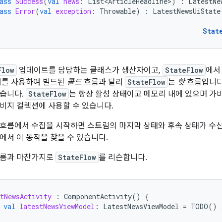
ass
Success
(
val
news
:
List<ArticleHeadline>
)
:
LatestNe
ass
Error
(
val
exception
:
Throwable
)
:
LatestNewsUiState
Stat
Flow
업데이트를 담당하는 클래스가 생산자이고,
StateFlow
에서
를 사용하여 빌드된
콜드
흐름과 달리
StateFlow
는
핫
흐름입니다
않습니다.
StateFlow
는 항상 활성 상태이고 메모리 내에 있으며 가
비지 컬렉션에 사용할 수 있습니다.
흐름에서 수집을 시작하면 스트림의 마지막 상태와 후속 상태가 수
에서 이 동작을 찾을 수 있습니다.
흐름과 마찬가지로
StateFlow
를 리슨합니다.
tNewsActivity
:
ComponentActivity
()
{
val
latestNewsViewModel
:
LatestNewsViewModel
=
TODO
()