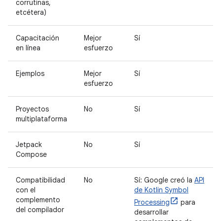
corrutinas,
etcétera)
Capacitación
Mejor
Sí
en línea
esfuerzo
Ejemplos
Mejor
Sí
esfuerzo
Proyectos
No
Sí
multiplataforma
Jetpack
No
Sí
Compose
Compatibilidad
No
Sí: Google creó la
API
con el
de Kotlin Symbol
complemento
Processing
para
del compilador
desarrollar