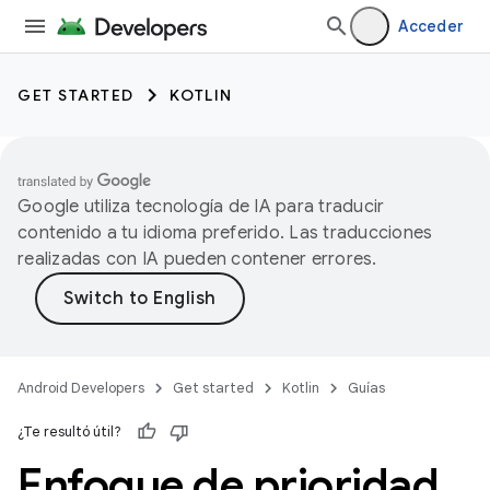
Acceder
GET STARTED
KOTLIN
Google utiliza tecnología de IA para traducir
contenido a tu idioma preferido. Las traducciones
realizadas con IA pueden contener errores.
Android Developers
Get started
Kotlin
Guías
¿Te resultó útil?
Enfoque de prioridad