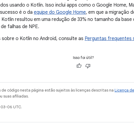
dos usando o Kotlin. Isso inclui apps como o Google Home, Ma
sucesso é o da
equipe do Google Home
, em que a migração 
o Kotlin resultou em uma redução de 33% no tamanho da base
de falhas de NPE.
 sobre o Kotlin no Android, consulte as
Perguntas frequentes s
Isso foi útil?
de código nesta página estão sujeitos às licenças descritas na
Licença d
u suas afiliadas.
-03-06 UTC.