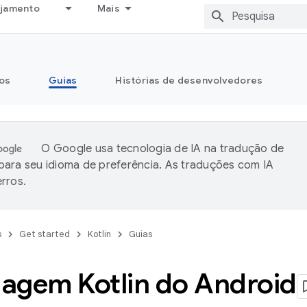
ejamento
Mais
os
Guias
Histórias de desenvolvedores
O Google usa tecnologia de IA na tradução de
ara seu idioma de preferência. As traduções com IA
rros.
s
Get started
Kotlin
Guias
agem Kotlin do Android