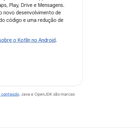
ps, Play, Drive e Mensagens.
do novo desenvolvimento de
 do código e uma redução de
obre o Kotlin no Android
.
e conteúdo
. Java e OpenJDK são marcas