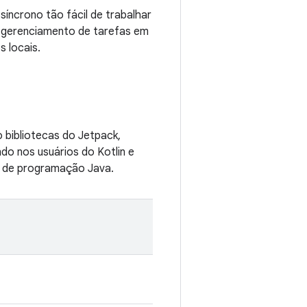
síncrono tão fácil de trabalhar
o gerenciamento de tarefas em
 locais.
 bibliotecas do Jetpack,
o nos usuários do Kotlin e
m de programação Java.