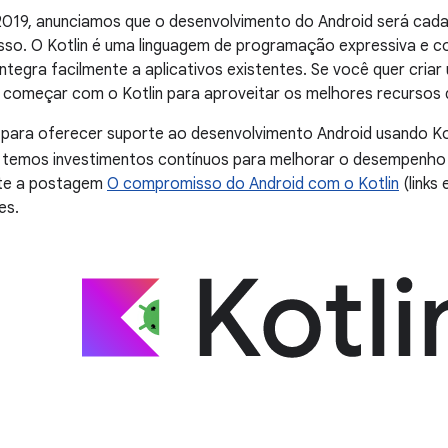
2019, anunciamos que o desenvolvimento do Android será cada
so. O Kotlin é uma linguagem de programação expressiva e c
integra facilmente a aplicativos existentes. Se você quer criar
omeçar com o Kotlin para aproveitar os melhores recursos 
para oferecer suporte ao desenvolvimento Android usando K
 temos investimentos contínuos para melhorar o desempenho 
ulte a postagem
O compromisso do Android com o Kotlin
(links
es.