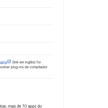
ssing
(link em inglês) foi
volver plug-ins de compilador
oje, mais de 70 apps do