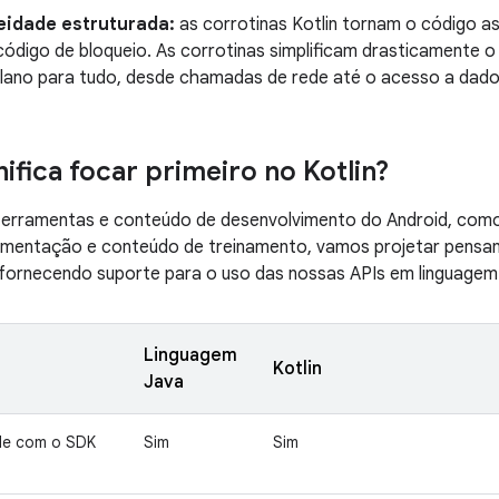
eidade estruturada:
as corrotinas Kotlin tornam o código as
código de bloqueio. As corrotinas simplificam drasticamente 
lano para tudo, desde chamadas de rede até o acesso a dados
ifica focar primeiro no Kotlin?
 ferramentas e conteúdo de desenvolvimento do Android, como
mentação e conteúdo de treinamento, vamos projetar pensand
fornecendo suporte para o uso das nossas APIs em linguage
Linguagem
Kotlin
Java
de com o SDK
Sim
Sim