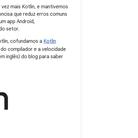
 vez mais Kotlin, e mantivemos
oncisa que reduz erros comuns
 um app Android,
do setor.
otlin, cofundamos a
Kotlin
do compilador e a velocidade
 em inglês) do blog para saber