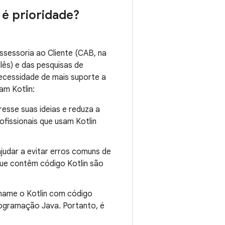
 é prioridade?
sessoria ao Cliente (CAB, na
glês) e das pesquisas de
necessidade de mais suporte a
am Kotlin:
esse suas ideias e reduza a
fissionais que usam Kotlin
judar a evitar erros comuns de
ue contêm código Kotlin são
hame o Kotlin com código
rogramação Java. Portanto, é