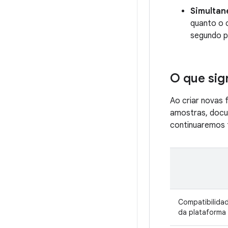
Simultan
quanto o 
segundo p
O que sign
Ao criar novas
amostras, docu
continuaremos 
Compatibilida
da plataforma