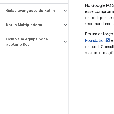
No Google I/O 
Guias avançados do Kotlin
esse compromis
de código e se 
recomendamos c
Kotlin Multiplatform
Em um esforço 
Como sua equipe pode
Foundation
e
adotar o Kotlin
de build. Cons
mais informaçõ