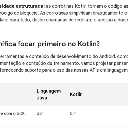
eidade estruturada:
as corrotinas Kotlin tornam o código as
código de bloqueio. As corrotinas simplificam drasticamente 
lano para tudo, desde chamadas de rede até o acesso a dados
ifica focar primeiro no Kotlin?
 ferramentas e conteúdo de desenvolvimento do Android, como
mentação e conteúdo de treinamento, vamos projetar pensand
fornecendo suporte para o uso das nossas APIs em linguage
Linguagem
Kotlin
Java
de com o SDK
Sim
Sim