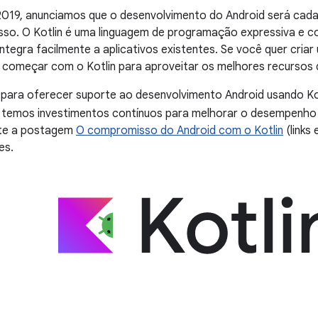
2019, anunciamos que o desenvolvimento do Android será cada
so. O Kotlin é uma linguagem de programação expressiva e c
integra facilmente a aplicativos existentes. Se você quer criar
omeçar com o Kotlin para aproveitar os melhores recursos 
para oferecer suporte ao desenvolvimento Android usando K
 temos investimentos contínuos para melhorar o desempenho 
ulte a postagem
O compromisso do Android com o Kotlin
(links
es.