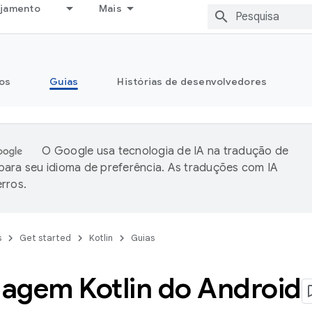
ejamento
Mais
os
Guias
Histórias de desenvolvedores
O Google usa tecnologia de IA na tradução de
ara seu idioma de preferência. As traduções com IA
rros.
s
Get started
Kotlin
Guias
agem Kotlin do Android