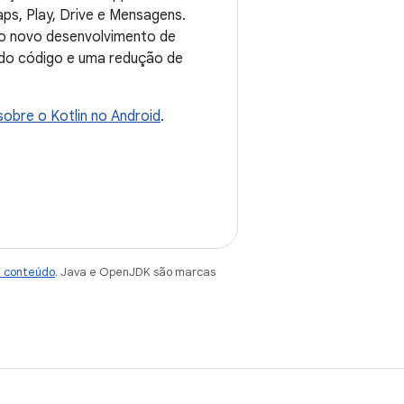
ps, Play, Drive e Mensagens.
do novo desenvolvimento de
 do código e uma redução de
obre o Kotlin no Android
.
e conteúdo
. Java e OpenJDK são marcas