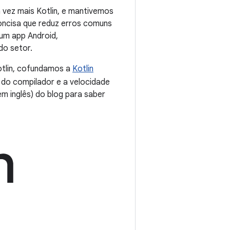
 vez mais Kotlin, e mantivemos
oncisa que reduz erros comuns
 um app Android,
do setor.
otlin, cofundamos a
Kotlin
do compilador e a velocidade
 em inglês) do blog para saber