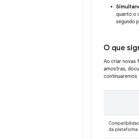
Simultan
quanto o 
segundo p
O que sign
Ao criar novas
amostras, docu
continuaremos 
Compatibilida
da plataforma