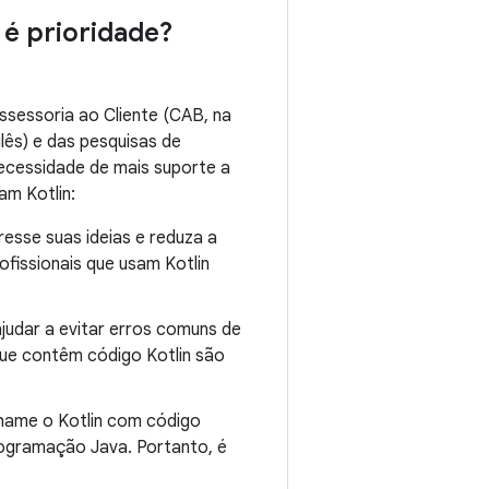
 é prioridade?
sessoria ao Cliente (CAB, na
glês) e das pesquisas de
necessidade de mais suporte a
am Kotlin:
esse suas ideias e reduza a
fissionais que usam Kotlin
judar a evitar erros comuns de
ue contêm código Kotlin são
hame o Kotlin com código
rogramação Java. Portanto, é