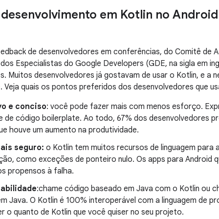
 desenvolvimento em Kotlin no Android
eedback de desenvolvedores em conferências, do Comitê de As
), dos Especialistas do Google Developers (GDE, na sigla em in
. Muitos desenvolvedores já gostavam de usar o Kotlin, e a 
e. Veja quais os pontos preferidos dos desenvolvedores que us
vo e conciso
: você pode fazer mais com menos esforço. Expr
e de código boilerplate. Ao todo, 67% dos desenvolvedores pro
ue houve um aumento na produtividade.
ais seguro:
o Kotlin tem muitos recursos de linguagem para a
ão, como exceções de ponteiro nulo. Os apps para Android q
 propensos à falha.
rabilidade
:chame código baseado em Java com o Kotlin ou c
m Java. O Kotlin é 100% interoperável com a linguagem de p
er o quanto de Kotlin que você quiser no seu projeto.