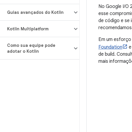
No Google I/O 
Guias avançados do Kotlin
esse compromis
de código e se 
recomendamos c
Kotlin Multiplatform
Em um esforço 
Como sua equipe pode
Foundation
e
adotar o Kotlin
de build. Cons
mais informaçõ