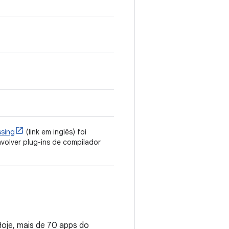
ssing
(link em inglês) foi
volver plug-ins de compilador
oje, mais de 70 apps do