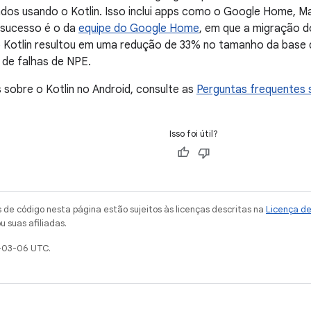
dos usando o Kotlin. Isso inclui apps como o Google Home, Ma
sucesso é o da
equipe do Google Home
, em que a migração 
o Kotlin resultou em uma redução de 33% no tamanho da base
de falhas de NPE.
 sobre o Kotlin no Android, consulte as
Perguntas frequentes s
Isso foi útil?
de código nesta página estão sujeitos às licenças descritas na
Licença d
u suas afiliadas.
-03-06 UTC.