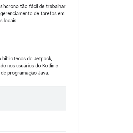
síncrono tão fácil de trabalhar
o gerenciamento de tarefas em
 locais.
 bibliotecas do Jetpack,
o nos usuários do Kotlin e
m de programação Java.