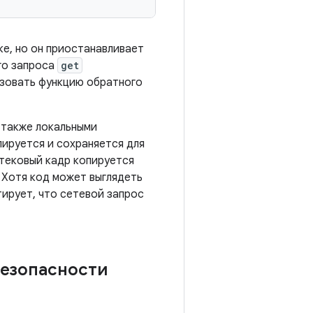
е, но он приостанавливает
го запроса
get
ьзовать функцию обратного
 также локальными
ируется и сохраняется для
тековый кадр копируется
. Хотя код может выглядеть
ирует, что сетевой запрос
безопасности