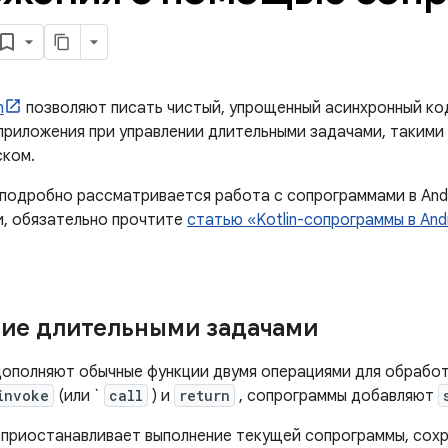
n
позволяют писать чистый, упрощенный асинхронный ко
приложения при управлении длительными задачами, такими 
ском.
подробно рассматривается работа с сопрограммами в Andro
, обязательно прочтите
статью «Kotlin-сопрограммы в And
ие длительными задачами
ополняют обычные функции двумя операциями для обработ
invoke
(или `
call
) и
return
, сопрограммы добавляют
приостанавливает выполнение текущей сопрограммы, сохр