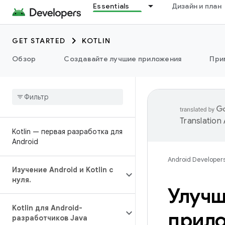
Essentials
Дизайн и план
GET STARTED
KOTLIN
Обзор
Создавайте лучшие приложения
При
Translation
Kotlin — первая разработка для
Android
Android Developer
Изучение Android и Kotlin с
нуля
.
Улучш
Kotlin для Android-
прило
разработчиков Java