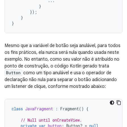
...
}
});
}
}
Mesmo que a variável de botão seja anulável, para todos
os fins práticos, ela nunca será nula quando usada neste
exemplo. No entanto, como seu valor não é atribuído no
ponto de construção, o código Kotlin gerado trata
Button
como um tipo anulável e usa o operador de
declaração não nula para separar o botão adicionando
um listener de clique, conforme mostrado abaixo:
class
JavaFragment
:
Fragment
()
{
// Null until onCreateView.
private
var
button
:
Button? 
=
null