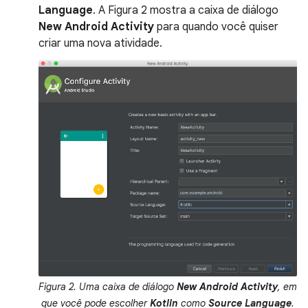
Language
. A Figura 2 mostra a caixa de diálogo
New Android Activity
para quando você quiser
criar uma nova atividade.
Figura 2. Uma caixa de diálogo
New Android Activity
, em
que você pode escolher
Kotlin
como
Source Language
.