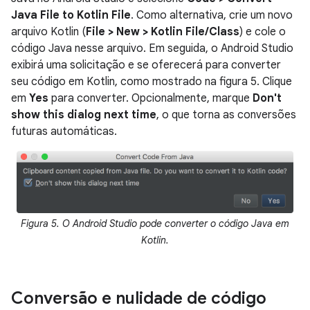
Java File to Kotlin File
. Como alternativa, crie um novo
arquivo Kotlin (
File > New > Kotlin File/Class
) e cole o
código Java nesse arquivo. Em seguida, o Android Studio
exibirá uma solicitação e se oferecerá para converter
seu código em Kotlin, como mostrado na figura 5. Clique
em
Yes
para converter. Opcionalmente, marque
Don't
show this dialog next time
, o que torna as conversões
futuras automáticas.
Figura 5. O Android Studio pode converter o código Java em
Kotlin.
Conversão e nulidade de código