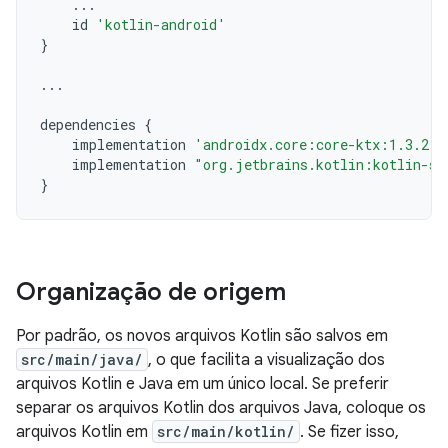
...
id
'kotlin-android'
}
...
dependencies
{
implementation
'androidx.core:core-ktx:1.3.2'
implementation
"org.jetbrains.kotlin:kotlin-st
}
Organização de origem
Por padrão, os novos arquivos Kotlin são salvos em
src/main/java/
, o que facilita a visualização dos
arquivos Kotlin e Java em um único local. Se preferir
separar os arquivos Kotlin dos arquivos Java, coloque os
arquivos Kotlin em
src/main/kotlin/
. Se fizer isso,