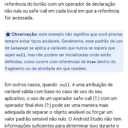
referência do botão com um operador de declaração
não nula ou safe-call em cada local em que a referência
for acessada.
Observação:
este exemplo não significa que você precisa
sempre evitar tipos anuláveis. Geralmente, esse padrão de uso
de
se aplica a variáveis que nunca se espera que
lateinit
sejam
, mas não podem ser inicializadas onde estão
null
definidas, como ocorre com referências de
dentro do
View
fragmento ou da atividade em que residem.
Em outros casos, quando
null
é uma atribuição de
variável válida com base no caso de uso do seu
aplicativo, o uso de um operador safe-call (?.) com um
operador final elvis (?:) pode ser uma maneira mais
adequada de separar o objeto anulável ou forçar um
valor padrão sensível não nulo. O Android Studio não tem
informações suficientes para determinar isso durante o