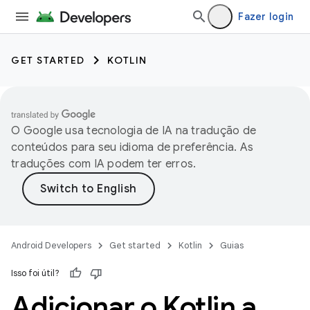
Fazer login
GET STARTED
KOTLIN
O Google usa tecnologia de IA na tradução de
conteúdos para seu idioma de preferência. As
traduções com IA podem ter erros.
Android Developers
Get started
Kotlin
Guias
Isso foi útil?
Adicionar o Kotlin a