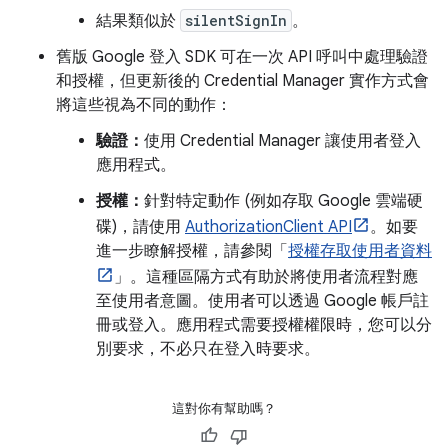
結果類似於
silentSignIn
。
舊版 Google 登入 SDK 可在一次 API 呼叫中處理驗證
和授權，但更新後的 Credential Manager 實作方式會
將這些視為不同的動作：
驗證：
使用 Credential Manager 讓使用者登入
應用程式。
授權：
針對特定動作 (例如存取 Google 雲端硬
碟)，請使用
AuthorizationClient API
。如要
進一步瞭解授權，請參閱「
授權存取使用者資料
」。這種區隔方式有助於將使用者流程對應
至使用者意圖。使用者可以透過 Google 帳戶註
冊或登入。應用程式需要授權權限時，您可以分
別要求，不必只在登入時要求。
這對你有幫助嗎？