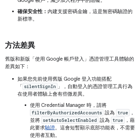
Google 帳戶，減少加入程序中的阻礙。
確保安全性：
內建支援密碼金鑰，這是無密碼驗證的
新標準。
方法差異
舊版和新版「使用 Google 帳戶登入」憑證管理工具體驗的
差異如下：
如果您先前使用舊版 Google 登入功能搭配
「
silentSignIn
」，自動登入的憑證管理工具行為
在使用者體驗上會有些微差異。
使用 Credential Manager 時，請將
filterByAuthorizedAccounts
設為
true
，
並將
setAutoSelectEnabled
設為
true
，藉
此要求
驗證
。這會短暫顯示底部功能表，不需要
使用者互動。