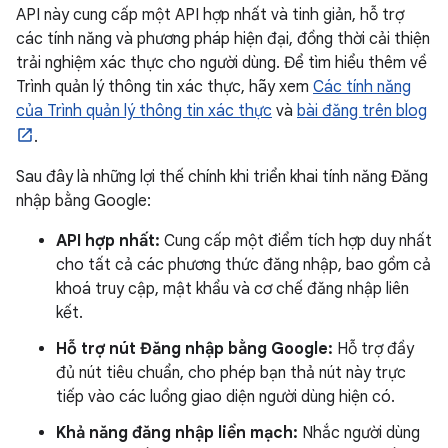
API này cung cấp một API hợp nhất và tinh giản, hỗ trợ
các tính năng và phương pháp hiện đại, đồng thời cải thiện
trải nghiệm xác thực cho người dùng. Để tìm hiểu thêm về
Trình quản lý thông tin xác thực, hãy xem
Các tính năng
của Trình quản lý thông tin xác thực
và
bài đăng trên blog
.
Sau đây là những lợi thế chính khi triển khai tính năng Đăng
nhập bằng Google:
API hợp nhất:
Cung cấp một điểm tích hợp duy nhất
cho tất cả các phương thức đăng nhập, bao gồm cả
khoá truy cập, mật khẩu và cơ chế đăng nhập liên
kết.
Hỗ trợ nút Đăng nhập bằng Google:
Hỗ trợ đầy
đủ nút tiêu chuẩn, cho phép bạn thả nút này trực
tiếp vào các luồng giao diện người dùng hiện có.
Khả năng đăng nhập liền mạch:
Nhắc người dùng