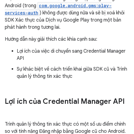
Android (trong
com.google.android.gms:play-
services-auth
) không được dùng nữa và sẽ bị xoá khỏi
SDK Xác thực của Dịch vụ Google Play trong một bản
phát hành trong tương lai.
Hướng dẫn này giải thích các khía cạnh sau:
Lợi ích của việc di chuyển sang Credential Manager
API
Sự khác biệt về cách triển khai giữa SDK cũ và Trình
quản lý thông tin xác thực
Lợi ích của Credential Manager API
Trình quản lý thông tin xác thực có một số ưu điểm chính
so với tính năng Đăng nhập bằng Google cũ cho Android.