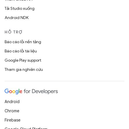
Tải Studio xuống
Android NDK
HỖ TRỢ
Báo cáo lỗi nền tảng
Báo cáo lỗi tài liệu
Google Play support
Tham gia nghiên cứu
Android
Chrome
Firebase