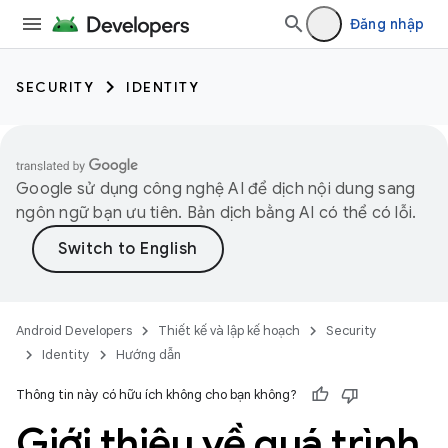
Đăng nhập
SECURITY
IDENTITY
Google sử dụng công nghệ AI để dịch nội dung sang
ngôn ngữ bạn ưu tiên. Bản dịch bằng AI có thể có lỗi.
Android Developers
Thiết kế và lập kế hoạch
Security
Identity
Hướng dẫn
Thông tin này có hữu ích không cho bạn không?
Giới thiệu về quá trình