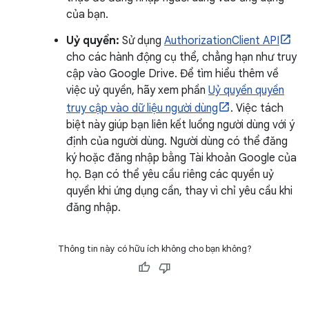
của bạn.
Uỷ quyền:
Sử dụng
AuthorizationClient API
cho các hành động cụ thể, chẳng hạn như truy
cập vào Google Drive. Để tìm hiểu thêm về
việc uỷ quyền, hãy xem phần
Uỷ quyền quyền
truy cập vào dữ liệu người dùng
. Việc tách
biệt này giúp bạn liên kết luồng người dùng với ý
định của người dùng. Người dùng có thể đăng
ký hoặc đăng nhập bằng Tài khoản Google của
họ. Bạn có thể yêu cầu riêng các quyền uỷ
quyền khi ứng dụng cần, thay vì chỉ yêu cầu khi
đăng nhập.
Thông tin này có hữu ích không cho bạn không?