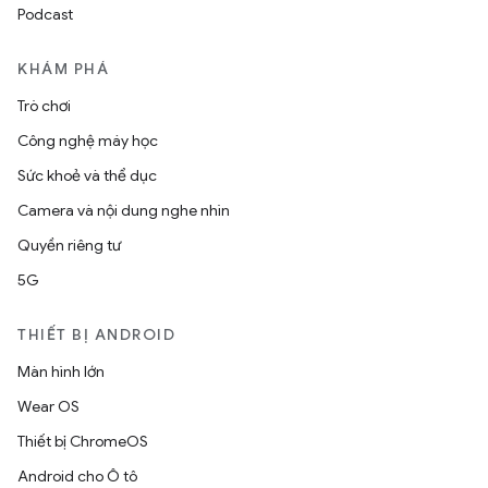
Podcast
KHÁM PHÁ
Trò chơi
Công nghệ máy học
Sức khoẻ và thể dục
Camera và nội dung nghe nhìn
Quyền riêng tư
5G
THIẾT BỊ ANDROID
Màn hình lớn
Wear OS
Thiết bị ChromeOS
Android cho Ô tô