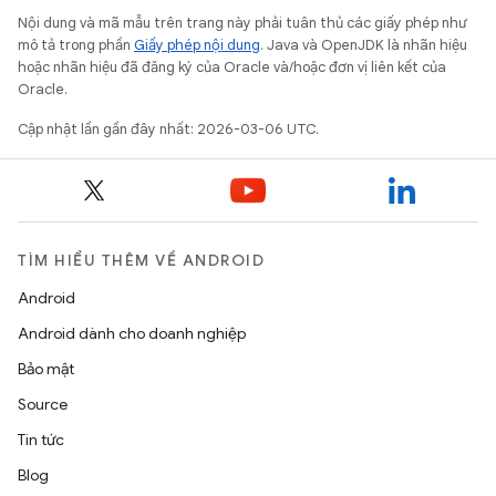
Nội dung và mã mẫu trên trang này phải tuân thủ các giấy phép như
mô tả trong phần
Giấy phép nội dung
. Java và OpenJDK là nhãn hiệu
hoặc nhãn hiệu đã đăng ký của Oracle và/hoặc đơn vị liên kết của
Oracle.
Cập nhật lần gần đây nhất: 2026-03-06 UTC.
TÌM HIỂU THÊM VỀ ANDROID
Android
Android dành cho doanh nghiệp
Bảo mật
Source
Tin tức
Blog