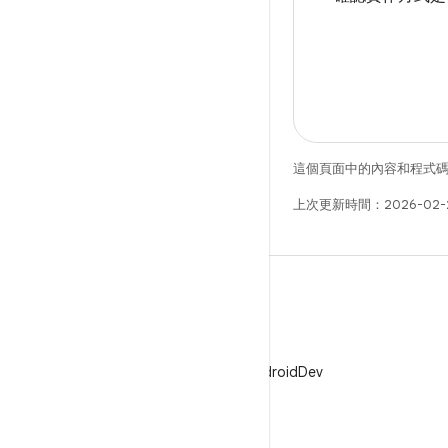
這個頁面中的內容和程式
上次更新時間：2026-02-
X
在 X 中追蹤 @AndroidDev