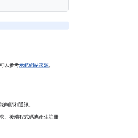
可以參考
示範網站來源
。
間能夠順利通訊。
求。後端程式碼應產生註冊