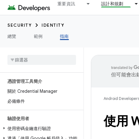
重要資訊
設計和規劃
SECURITY
IDENTITY
總覽
範例
指南
但可能會出
憑證管理工具簡介
關於 Credential Manager
Android Developer
必備條件
使用 W
驗證使用者
使用密碼金鑰進行驗證
透過「使用 Google 帳戶登入」功能