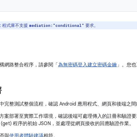
it 程式庫不支援
要求。
mediation:"conditional"
構網路整合程序，請參閱「
為無密碼登入建立密碼金鑰
」。您也
署
中完整測試整個流程，確認 Android 應用程式、網頁和後端之
方案部署至實際工作環境，確認後端可處理傳入的註冊和驗證要
和驗證 (get) 程序的初始 JSON，並處理從網頁接收的回應驗證作業。
否與
使用者體驗建議
相符。