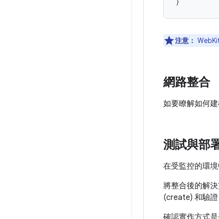
}
注意：
WebK
網路整合
如要瞭解如何建
測試與部
在受監控的環境
將整合後的解決
(create) 
確認實作方式是