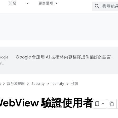
開發
更多選項
Google 會運用 AI 技術將內容翻譯成你偏好的語言，
錯。
s
設計和規劃
Security
Identity
指南
eb
View 驗證使用者