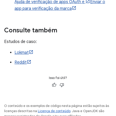
Ajuda de verificação de apps OAuth e
Enviar o
app para verificação da marca
Consulte também
Estudos de caso:
Lokmat
Reddit
Isso foi útil?
O conteúdo e os exemplos de código nesta página estão sujeitos às
licenças descritas na
Licença de conteúdo
. Java e OpenJDK são