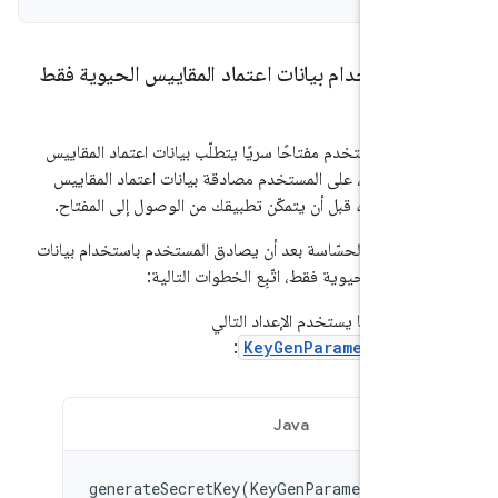
ة باستخدام بيانات اعتماد المقاييس الحيوية فقط
طبيقك يستخدم مفتاحًا سريًا يتطلّب بيانات اعتماد المقاييس
فتح قفله، على المستخدم مصادقة بيانات اعتماد المقاييس
ي كل مرة
قبل أن يتمكّن تطبيقك من الوصول إلى المفتاح.
معلومات الحسّاسة بعد أن يصادق المستخدم باستخدام بيانات
قاييس الحيوية فقط، اتّبِع الخطوات التالية:
ئ مفتاحًا يستخدم الإعداد التالي
:
KeyGenParameterSpe
Java
Kotlin
generateSecretKey
(
KeyGenParameterSpec