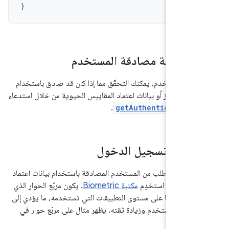
}
 طريقة مصادقة المستخدم
ة المستخدم، يمكنك التحقّق مما إذا كان قد صادق باستخدام
تماد الجهاز أو بيانات اعتماد المقاييس الحيوية من خلال استدعاء
.
getAuthentication
لب تسجيل الدخول
 نظام يطلب من المستخدم المصادقة باستخدام بيانات اعتماد
الحيوية، استخدِم
مكتبة Biometric
. يكون مربّع الحوار الذي
نظام متسقًا على مستوى التطبيقات التي تستخدمه، ما يؤدي إلى
بة المستخدم وزيادة ثقته. يظهر مثال على مربّع حوار في