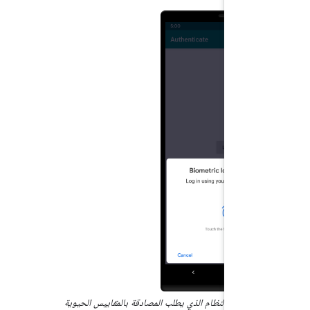
ربّع حوار النظام الذي يطلب المصادقة بالمقاييس الحيوية