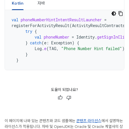
Kotlin
자바
val
phoneNumberHintIntentResultLauncher
=
registerForActivityResult
(
ActivityResultContracts
.
try
{
val
phoneNumber
=
Identity
.
getSignInClie
}
catch
(
e
:
Exception
)
{
Log
.
e
(
TAG
,
"Phone Number Hint failed"
)
}
}
도움이 되었나요?
이 페이지에 나와 있는 콘텐츠와 코드 샘플에는
콘텐츠 라이선스
에서 설명하는
라이선스가 적용됩니다. 자바 및 OpenJDK는 Oracle 및 Oracle 계열사의 상