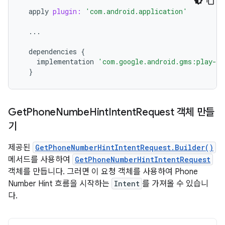
apply
plugin:
'com.android.application'
...
dependencies
{
implementation
'com.google.android.gms:play-se
}
Get
Phone
Numbe
Hint
Intent
Request 객체 만들
기
제공된
GetPhoneNumberHintIntentRequest.Builder()
메서드를 사용하여
GetPhoneNumberHintIntentRequest
객체를 만듭니다. 그러면 이 요청 객체를 사용하여 Phone
Number Hint 흐름을 시작하는
Intent
를 가져올 수 있습니
다.