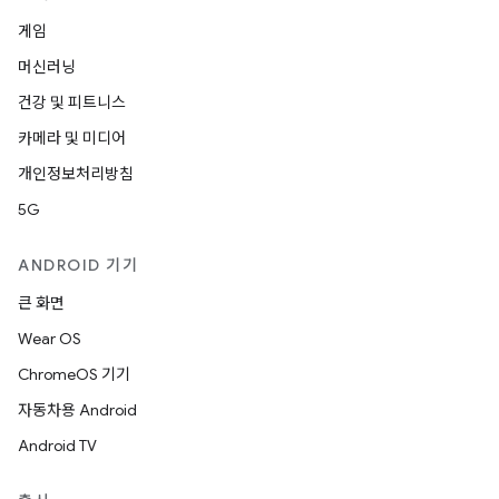
게임
머신러닝
건강 및 피트니스
카메라 및 미디어
개인정보처리방침
5G
ANDROID 기기
큰 화면
Wear OS
ChromeOS 기기
자동차용 Android
Android TV