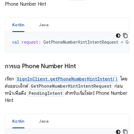
Phone Number Hint
Kotlin
Java
val
request
:
GetPhoneNumberHintIntentRequest
=
Get
การขอ Phone Number Hint
เรียก
SignInClient.getPhoneNumberHintIntent()
โดย
ส่งออบเจ็กต์
GetPhoneNumberHintIntentRequest
ก่อน
หน้าเพื่อดึง
PendingIntent
สำหรับเริ่มโฟลว์ Phone Number
Hint
Kotlin
Java