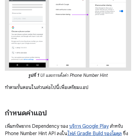
รูปที่ 1
UI และการตั้งค่า Phone Number Hint
ทำตามขั้นตอนในส่วนต่อไปนี้เพื่อเตรียมแอป
กำหนดค่าแอป
เพิ่มทรัพยากร Dependency ของ
บริการ Google Play
สำหรับ
Phone Number Hint API ลงใน
ไฟล์ Gradle Build ของโมดูล
ซึ่ง