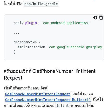
โดยทั่วไปคือ
app/build.gradle
apply
plugin:
'com.android.application'
...
dependencies
{
implementation
'com.google.android.gms:play-se
}
สร้างออบเจ็กต์ Get
Phone
Number
Hint
Intent
Request
เริ่มต้นด้วยการสร้างออบเจ็กต์
GetPhoneNumberHintIntentRequest
โดยใช้ เมธอด
GetPhoneNumberHintIntentRequest.Builder()
ที่ให้ไว้
จากนั้นใช้ออบเจ็กต์คำขอนี้เพื่อรับ
Intent
สำหรับเริ่มโฟลว์