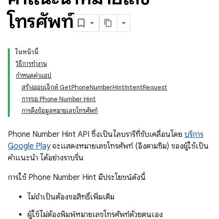
โทรศัพท์
ในหน้านี้
วิธีการทำงาน
กำหนดค่าแอป
สร้างออบเจ็กต์ GetPhoneNumberHintIntentRequest
การขอ Phone Number Hint
การดึงข้อมูลหมายเลขโทรศัพท์
Phone Number Hint API ซึ่งเป็นไลบรารีที่ขับเคลื่อนโดย
บริการ
Google Play
จะแสดงหมายเลขโทรศัพท์ (อิงตามซิม) ของผู้ใช้เป็น
คำแนะนำ ได้อย่างราบรื่น
การใช้ Phone Number Hint มีประโยชน์ดังนี้
ไม่จำเป็นต้องขอสิทธิ์เพิ่มเติม
ผู้ใช้ไม่ต้องพิมพ์หมายเลขโทรศัพท์ด้วยตนเอง