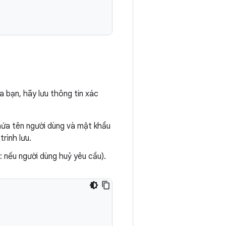
 bạn, hãy lưu thông tin xác
ứa tên người dùng và mật khẩu
rình lưu.
ụ: nếu người dùng huỷ yêu cầu).