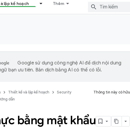
và lập kế hoạch
Thêm
Google sử dụng công nghệ AI để dịch nội dung
gữ bạn ưu tiên. Bản dịch bằng AI có thể có lỗi.
s
Thiết kế và lập kế hoạch
Security
Thông tin này có hữu
ướng dẫn
hực bằng mật khẩu