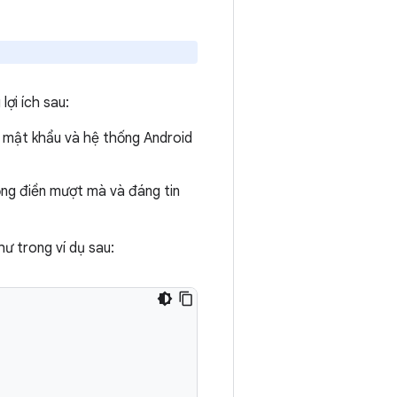
ợi ích sau:
lý mật khẩu và hệ thống Android
ng điền mượt mà và đáng tin
ư trong ví dụ sau: