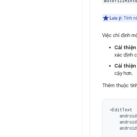
autofillHint
Lưu ý:
Tính nă
Việc chỉ định mộ
Cải thiện
xác định 
Cải thiện
cậy hơn.
Thêm thuộc tín
android