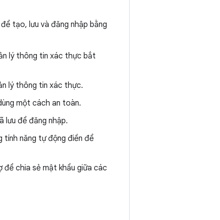
 để tạo, lưu và đăng nhập bằng
ản lý thông tin xác thực bắt
n lý thông tin xác thực.
 dùng một cách an toàn.
đã lưu để đăng nhập.
g tính năng tự động điền để
ợ để chia sẻ mật khẩu giữa các