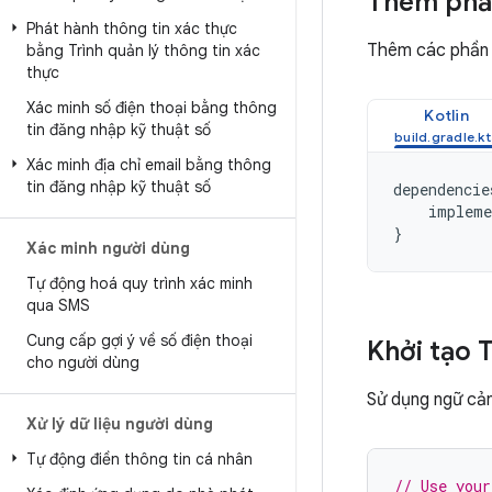
Thêm phầ
Phát hành thông tin xác thực
Thêm các phần 
bằng Trình quản lý thông tin xác
thực
Xác minh số điện thoại bằng thông
Kotlin
tin đăng nhập kỹ thuật số
Xác minh địa chỉ email bằng thông
tin đăng nhập kỹ thuật số
dependencie
impleme
}
Xác minh người dùng
Tự động hoá quy trình xác minh
qua SMS
Cung cấp gợi ý về số điện thoại
Khởi tạo T
cho người dùng
Sử dụng ngữ cả
Xử lý dữ liệu người dùng
Tự động điền thông tin cá nhân
// Use your