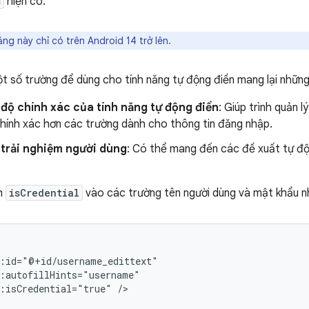
s
hiện có.
ng này chỉ có trên Android 14 trở lên.
t số trường để dùng cho tính năng tự động điền mang lại những l
 độ chính xác của tính năng tự động điền
: Giúp trình quản 
chính xác hơn các trường dành cho thông tin đăng nhập.
 trải nghiệm người dùng
: Có thể mang đến các đề xuất tự độ
h
isCredential
vào các trường tên người dùng và mật khẩu nh
:isCredential="true"
/>
