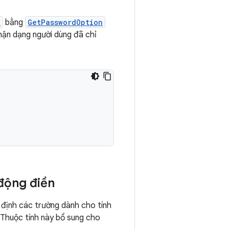
t
bằng
GetPasswordOption
hận dạng người dùng đã chỉ
động điền
 định các trường dành cho tính
 Thuộc tính này bổ sung cho