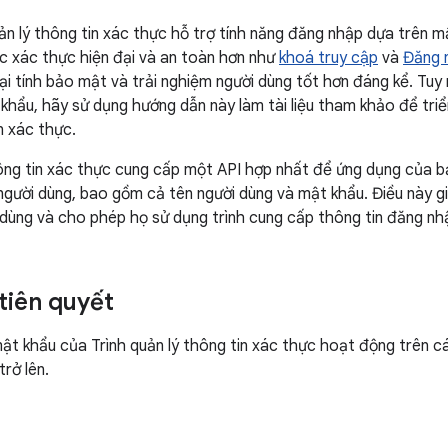
ản lý thông tin xác thực hỗ trợ tính năng đăng nhập dựa trên m
 xác thực hiện đại và an toàn hơn như
khoá truy cập
và
Đăng 
ại tính bảo mật và trải nghiệm người dùng tốt hơn đáng kể. Tuy
 khẩu, hãy sử dụng hướng dẫn này làm tài liệu tham khảo để triể
n xác thực.
hông tin xác thực cung cấp một API hợp nhất để ứng dụng của bạ
gười dùng, bao gồm cả tên người dùng và mật khẩu. Điều này gi
dùng và cho phép họ sử dụng trình cung cấp thông tin đăng nh
tiên quyết
 mật khẩu của Trình quản lý thông tin xác thực hoạt động trên c
trở lên.