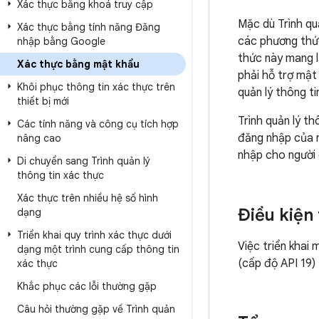
Xác thực bằng khoá truy cập
Mặc dù Trình qu
Xác thực bằng tính năng Đăng
các phương thức
nhập bằng Google
thức này mang l
Xác thực bằng mật khẩu
phải hỗ trợ mật
Khôi phục thông tin xác thực trên
quản lý thông ti
thiết bị mới
Trình quản lý t
Các tính năng và công cụ tích hợp
đăng nhập của n
nâng cao
nhập cho người 
Di chuyển sang Trình quản lý
thông tin xác thực
Xác thực trên nhiều hệ số hình
Điều kiện 
dạng
Triển khai quy trình xác thực dưới
Việc triển khai
dạng một trình cung cấp thông tin
(cấp độ API 19) 
xác thực
Khắc phục các lỗi thường gặp
Câu hỏi thường gặp về Trình quản