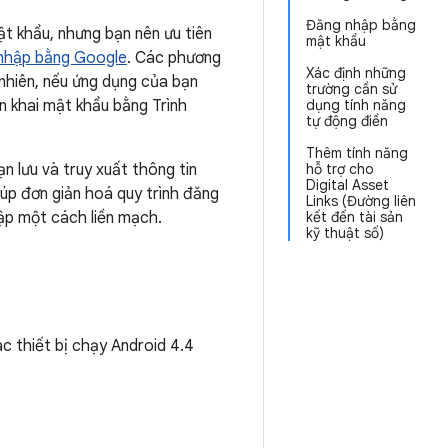
Đăng nhập bằng
ật khẩu, nhưng bạn nên ưu tiên
mật khẩu
nhập bằng Google
. Các phương
Xác định những
 nhiên, nếu ứng dụng của bạn
trường cần sử
n khai mật khẩu bằng Trình
dụng tính năng
tự động điền
Thêm tính năng
n lưu và truy xuất thông tin
hỗ trợ cho
Digital Asset
úp đơn giản hoá quy trình đăng
Links (Đường liên
ập một cách liền mạch.
kết đến tài sản
kỹ thuật số)
ác thiết bị chạy Android 4.4