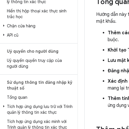
Tổng qua
lý thông tin xác thực
Hiển thị hộp thoại xác thực sinh
Hướng dẫn này t
trắc học
mật khẩu.
Chặn cửa hàng
Thêm các
API cũ
buộc.
Khởi tạo 
Uỷ quyền cho người dùng
Lưu mật 
Uỷ quyền quyền truy cập của
người dùng
Đăng nhậ
Xác định
Sử dụng thông tin đăng nhập kỹ
mang lại t
thuật số
Tổng quan
Thêm tính
ứng dụng v
Tích hợp ứng dụng lưu trữ với Trình
quản lý thông tin xác thực
Tích hợp ứng dụng xác minh với
Trình quản lý thông tin xác thực