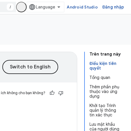
/
Android Studio
Đăng nhập
Trên trang này
Điều kiện tiên
quyết
Tổng quan
Thêm phần phụ
thuộc vào ứng
 ích không cho bạn không?
dụng
Khởi tạo Trình
quản lý thông
tin xác thực
Lưu mật khẩu
của người dùng