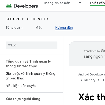
Thông tin cơ bản
Thiết kế 
SECURITY
IDENTITY
Tổng quan
Mẫu
Hướng dẫn
sang ngôn n
Tổng quan về Trình quản lý
thông tin xác thực
Giới thiệu về Trình quản lý thông
Android Developer
tin xác thực
Identity
H
Điều kiện tiên quyết
Xác t
Xác thực người dùng