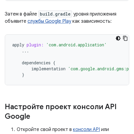
Затем в файле
build.gradle
уровня приложения
объявите
службы Google Play
как зависимость:
apply
plugin:
'com.android.application'
...
dependencies
{
implementation
'com.google.android.gms:pla
}
Настройте проект консоли API
Google
Откройте свой проект в
консоли API
или