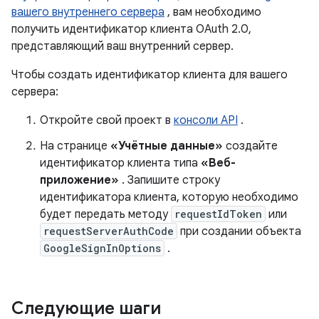
вашего внутреннего сервера
, вам необходимо
получить идентификатор клиента OAuth 2.0,
представляющий ваш внутренний сервер.
Чтобы создать идентификатор клиента для вашего
сервера:
Откройте свой проект в
консоли API
.
На странице
«Учётные данные»
создайте
идентификатор клиента типа
«Веб-
приложение»
. Запишите строку
идентификатора клиента, которую необходимо
будет передать методу
requestIdToken
или
requestServerAuthCode
при создании объекта
GoogleSignInOptions
.
Следующие шаги