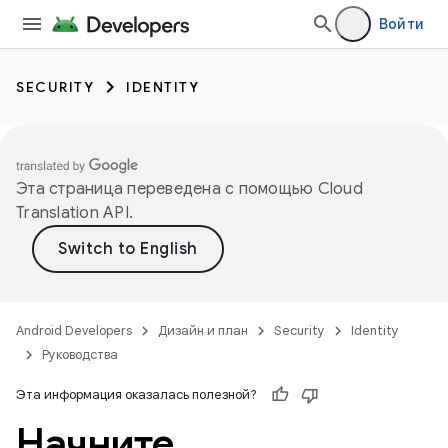
Войти
SECURITY
IDENTITY
Эта страница переведена с помощью
Cloud
Translation API
.
Android Developers
Дизайн и план
Security
Identity
Руководства
Эта информация оказалась полезной?
Начните