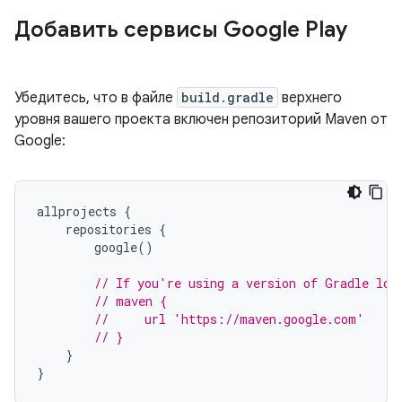
Добавить сервисы Google Play
Убедитесь, что в файле
build.gradle
верхнего
уровня вашего проекта включен репозиторий Maven от
Google:
allprojects
{
repositories
{
google
()
// If you're using a version of Gradle low
// maven {
//     url 'https://maven.google.com'
// }
}
}