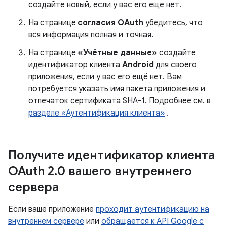
создайте новый, если у вас его еще нет.
На странице
согласия OAuth
убедитесь, что
вся информация полная и точная.
На странице
«Учётные данные»
создайте
идентификатор клиента
Android
для своего
приложения, если у вас его ещё нет. Вам
потребуется указать имя пакета приложения и
отпечаток сертификата SHA-1. Подробнее см. в
разделе «Аутентификация клиента»
.
Получите идентификатор клиента
OAuth 2
.
0 вашего внутреннего
сервера
Если ваше приложение
проходит аутентификацию на
внутреннем сервере
или
обращается к API Google с