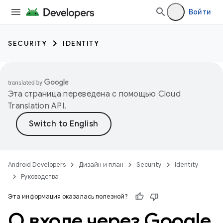
Войти
SECURITY
IDENTITY
Эта страница переведена с помощью
Cloud
Translation API
.
Android Developers
Дизайн и план
Security
Identity
Руководства
Эта информация оказалась полезной?
О входе через Google