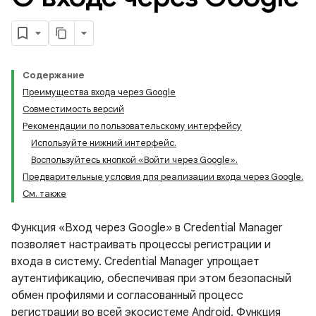
Содержание
Преимущества входа через Google
Совместимость версий
Рекомендации по пользовательскому интерфейсу
Используйте нижний интерфейс.
Воспользуйтесь кнопкой «Войти через Google».
Предварительные условия для реализации входа через Google.
См. также
Функция «Вход через Google» в Credential Manager
позволяет настраивать процессы регистрации и
входа в систему. Credential Manager упрощает
аутентификацию, обеспечивая при этом безопасный
обмен профилями и согласованный процесс
регистрации во всей экосистеме Android. Функция