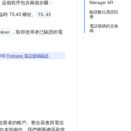
。這個程序包含兩個步驟：
Manager API
驗證數位憑證回
 TS.43 權杖。
TS.43
應
電話號碼的交換
碼
oken
，取得使用者已驗證的電
參閱
Firebase 電話號碼驗證
。
或行動電信業者的帳戶。整合器會與電信
點。在本指南中，我們將匯總器和貨