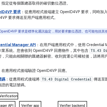
L，指定從每個匯總器取得的確切數位憑證。
nID4VP 要求
：從應用程式後端建立 OpenID4VP 要求，同時加
nID4VP 要求傳送至用戶端應用程式。
OpenID4VP 要求是標準化通訊協定，用於要求數位憑證。也可能包括
ntial Manager API
：在用戶端應用程式中，使用 Credential Mana
業系統。您會收到 OpenID4VP 回應物件，其中包含
TS.43 D
密，只能由相關聯的匯總器解密。收到貨運公司權杖後，請將用
。
：在應用程式後端驗證 OpenID4VP 回應。
號碼
：從應用程式後端將
TS.43 Digital Credential
傳送至
驗證的電話號碼。