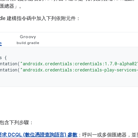
匯總器」
。
adle 建構指令碼中加入下列依附元件：
Groovy
s
{
ntation
(
"androidx.credentials:credentials:1.7.0-alpha02
ntation
(
"androidx.credentials:credentials-play-services
包含下列步驟：
求 DCQL (數位憑證查詢語言) 參數
：呼叫一或多個匯總器，並要