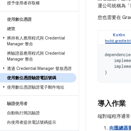
授予使用者存取權
運公司統稱為「
您也需要在 Gr
使用數位憑證
總覽
Kotlin
將持有人應用程式與 Credential
Manager 整合
將驗證器應用程式與 Credential
dependencie
Manager 整合
impleme
impleme
透過 Credential Manager 發放憑證
}
使用數位憑證驗證電話號碼
使用數位憑證驗證電子郵件地址
導入作業
驗證使用者
自動執行簡訊驗證
端對端程序通常
向使用者提供電話號碼提示
向匯總器要