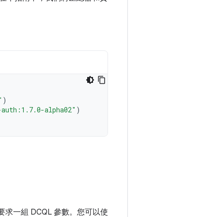
"
)
-auth:1.7.0-alpha02"
)
求一組 DCQL 參數。您可以使