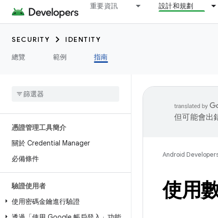
重要資訊
設計和規劃
SECURITY
IDENTITY
總覽
範例
指南
但可能會出
憑證管理工具簡介
關於 Credential Manager
Android Developer
必備條件
使用
驗證使用者
使用密碼金鑰進行驗證
透過「使用 Google 帳戶登入」功能