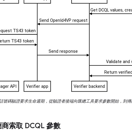
話號碼驗證要求生命週期，從驗證者後端向匯總工具要求參數開始，到傳
商索取 DCQL 參數