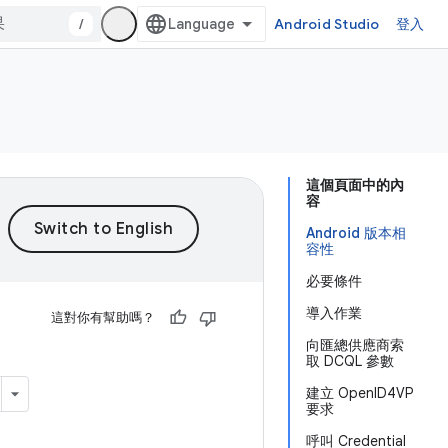
/
Android Studio
登入
這個頁面中的內
容
Android 版本相
容性
必要條件
導入作業
這對你有幫助嗎？
向匯總供應商索
取 DCQL 參數
建立 OpenID4VP
要求
呼叫 Credential