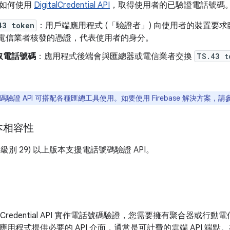
明如何使用
DigitalCredential API
，取得使用者的已驗證電話號碼
43 token
：用戶端應用程式 (「驗證者」) 向使用者的裝置要求臨時
電信業者核發的憑證，代表使用者的身分。
取電話號碼
：應用程式後端會與匯總器或電信業者交換
TS.43 t
驗證 API 可搭配各種匯總工具使用。如要使用 Firebase 解決方案，請
版本相容性
(API 級別 29) 以上版本支援電話號碼驗證 API。
talCredential API 實作電話號碼驗證，您需要擁有聚合器
應用程式提供必要的 API 介面，通常是可計費的雲端 API 端