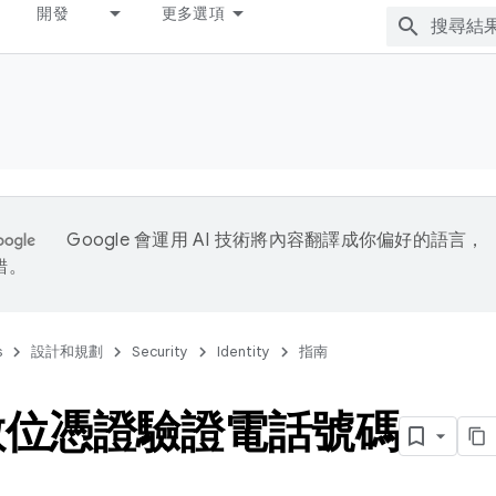
開發
更多選項
Google 會運用 AI 技術將內容翻譯成你偏好的語言，
錯。
s
設計和規劃
Security
Identity
指南
數位憑證驗證電話號碼