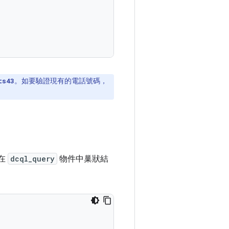
。如要驗證現有的電話號碼，
ts43
放在
dcql_query
物件中巢狀結