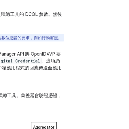
入匯總工具的 DCQL 參數。然後
其他數位憑證的要求，例如行動駕照。
ger API 將 OpenID4VP 要
igital Credential
。這項憑
戶端應用程式的回應傳送至應用
匯總工具。彙整器會驗證憑證，