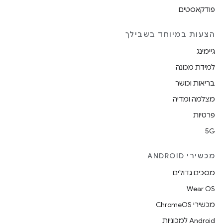
פודקאסטים
הצעות במיוחד בשבילך
גיימינג
למידת מכונה
בריאות וכושר
מצלמה ומדיה
פרטיות
5G
מכשירי ANDROID
מסכים גדולים
Wear OS
מכשירי ChromeOS
Android למכוניות