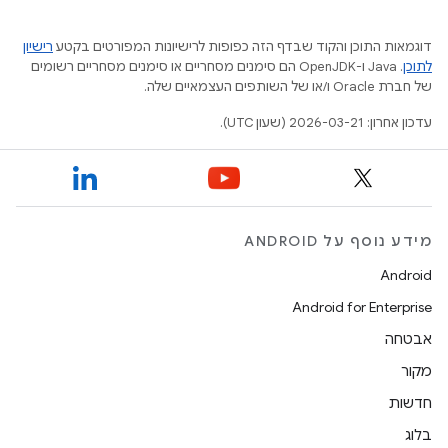
דוגמאות התוכן והקוד שבדף הזה כפופות לרישיונות המפורטים בקטע
רישיון
לתוכן
.‏ Java ו-OpenJDK הם סימנים מסחריים או סימנים מסחריים רשומים
של חברת Oracle ו/או של השותפים העצמאיים שלה.
עדכון אחרון: 2026-03-21 (שעון UTC).
מידע נוסף על ANDROID
Android
Android for Enterprise
אבטחה
מקור
חדשות
בלוג