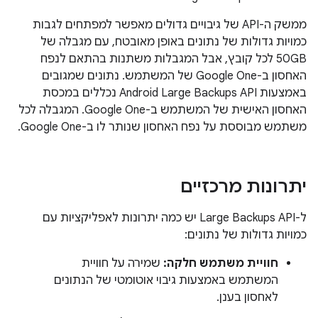
ממשק ה-API של גיבויים גדולים מאפשר למפתחים לגבות
כמויות גדולות של נתונים באופן מאובטח, עם מגבלה של
50GB לכל קובץ, אבל המגבלות משתנות בהתאם לנפח
האחסון ב-Google One של המשתמש. נתונים שמגובים
באמצעות Android Large Backups API נכללים במכסת
האחסון האישית של המשתמש ב-Google One. המגבלה לכל
משתמש מבוססת על נפח האחסון שנותר לו ב-Google One.
יתרונות מרכזיים
ל-Large Backups API יש כמה יתרונות לאפליקציות עם
כמויות גדולות של נתונים:
חוויית משתמש חלקה:
שמירה על חוויית
המשתמש באמצעות גיבוי אוטומטי של הנתונים
לאחסון בענן.