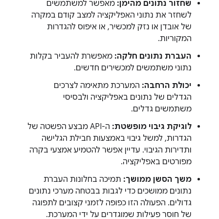
שחזור נתונים מהימן:
מאפשר למשתמשים
לשחזר את נתוני האפליקציה למצב קודם במקרה
של אובדן או נזק למכשיר, או איפוס להגדרות
המקוריות.
העברת נתונים חלקה:
מאפשרת להעביר בקלות
נתוני משתמשים למכשירים חדשים.
יכולת הרחבה:
המערכת מתאימה לצרכים
הגדלים של נתונים באפליקציה ולבסיסי
משתמשים גדלים.
לוגיקת גיבוי מופשטת:
ה-API מבצע הפשטה של
הגדרות, למשל גיבוי באמצעות חבילת הגלישה
ותדירות הגיבוי. עדיין אפשר להטמיע אמצעי בקרה
מפורטים באפליקציה.
משך הסשן ממושך:
תמיכה בחלונות העברת
נתונים ממושכים כדי לגבות בבטחה מערכי נתונים
גדולים. הפעולה הזו כפופה לזמני קצובים לתפוגה
של חוסר פעילות שמוגדרים על ידי המערכת.