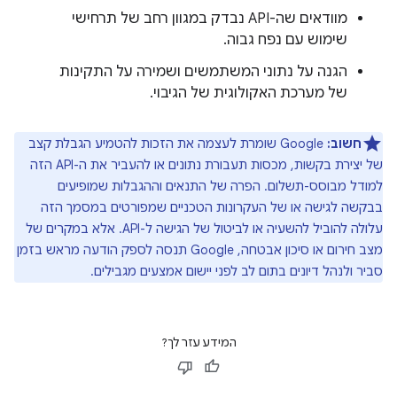
מוודאים שה-API נבדק במגוון רחב של תרחישי
שימוש עם נפח גבוה.
הגנה על נתוני המשתמשים ושמירה על התקינות
של מערכת האקולוגית של הגיבוי.
חשוב:
Google שומרת לעצמה את הזכות להטמיע הגבלת קצב
של יצירת בקשות, מכסות תעבורת נתונים או להעביר את ה-API הזה
למודל מבוסס-תשלום. הפרה של התנאים וההגבלות שמופיעים
בבקשה לגישה או של העקרונות הטכניים שמפורטים במסמך הזה
עלולה להוביל להשעיה או לביטול של הגישה ל-API. אלא במקרים של
מצב חירום או סיכון אבטחה, Google תנסה לספק הודעה מראש בזמן
סביר ולנהל דיונים בתום לב לפני יישום אמצעים מגבילים.
המידע עזר לך?