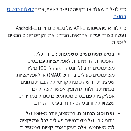
כדי לשלוח שאלה או בקשה לגישה ל-API, צריך
לשלוח כרטיס
בקשה
.
כדי לוודא שהשימוש ב-API של גיבויים גדולים ב-Android
נעשה בצורה יעילה ואחראית, הגדרנו את הקריטריונים הבאים
לזכאות:
בסיס משתמשים משמעותי:
בדרך כלל,
האפשרות הזו מיועדת לאפליקציות עם בסיס
משתמשים רחב (לדוגמה, הגעה ל-100 מיליון
משתמשים פעילים בחודש (MAU)) או לאפליקציות
שמציגות דרישה טכנית קריטית להעברת נתונים
בכמויות גדולות. לחלופין, אפשר לשקול גם
אפליקציות עם בסיס משתמשים שגדל במהירות,
שצפויות לחרוג מהסף הזה בעתיד הקרוב.
נפח וסוג הנתונים:
בממוצע, יותר מ-1GB של
נתוני גיבוי של משתמשים פעילים לכל אפליקציה
לכל משתמש. אלה בעיקר אפליקציות שמטפלות