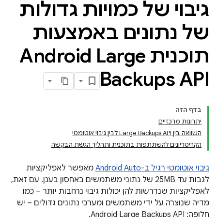
גיבוי של כמויות גדולות
של נתונים באמצעות
תוכנית Android Large
Backups API
בדף הזה
יתרונות מרכזיים
השוואה בין Large Backups API לבין גיבוי אוטומטי
הקריטריונים להשתתפות בתוכנית ותהליך הגשת הבקשה
גיבוי אוטומטי רגיל ב-Android Auto
מאפשר לאפליקציות
לגבות עד 25MB של נתוני משתמשים באחסון בענן. עם זאת,
לאפליקציות שנדרשות להן יכולות גיבוי נרחבות יותר – כמו
מדיה שנוצרה על ידי משתמשים ומערכי נתונים גדולים – יש
חלופה: Android Large Backups API.