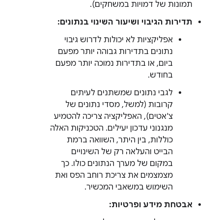
תמונות של דמויות במשחקים).
תדירות הגיבוי ושיעור השינוי בנתונים:
אפליקציות לא יכולות לדרוש גיבוי
נתונים בתדירות גבוהה יותר מפעם
ביום, או בתדירות נמוכה יותר מפעם
בחודש.
לגבי נתונים שמשתנים לעיתים
קרובות (למשל, מסדי נתונים של
צ'אטים), האפליקציה צריכה להטמיע
מנגנוני עדכון יעילים. הטכניקות האלה
כוללות, בין היתר, השוואה ברמת
הבייט והעלאה רק של השינויים
במקום של מערך הנתונים כולו. כך
מצמצמים את צריכת רוחב הפס ואת
השימוש במשאבי המכשיר.
אבטחת מידע ופרטיות: