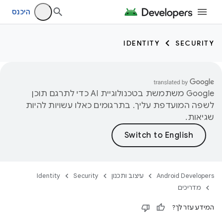
היכנס
IDENTITY
SECURITY
‫Google משתמשת בטכנולוגיית AI כדי לתרגם תוכן
לשפה המועדפת עליך. בתרגומים כאלו עשויות להיות
שגיאות.
Android Developers
עיצוב ותכנון
Security
Identity
מדריכים
המידע עזר לך?