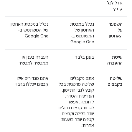
גודל לכל
קובץ
השפעה
נכלל במכסת
נכלל במכסת האחסון
על
האחסון של
של המשתמש ב-
האחסון
המשתמש ב-
Google One
Google One
שיטת
בענן בלבד
העברה בענן או
ההעברה
ממכשיר למכשיר
שליטה
אתם מקבלים
אתם מגדירים אילו
בקבצים
שליטה פרטנית בכל
קבצים ייכללו בגיבוי.
קובץ לגבי התזמון,
העדיפות והסדר.
לדוגמה, אפשר
לגבות קבצים גדולים
יותר בלילה וקבצים
קטנים יותר בשעות
אחרות.