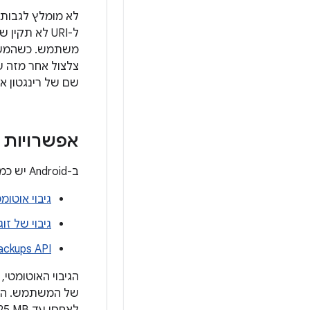
שם של רינגטון או 
אפשרויות ה
ב-Android יש כמה דרכים לאפליקציות לגבות את הנתונים שלהן בענן:
גיבוי אוטומ
גיבוי של ז
ackups API
של המשתמש. הגי