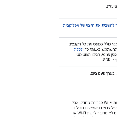
להשבית את הגיבוי של אפליקציות
מטי כולל כמעט את כל הקבצים
תמש ב-XML כדי
לכלול
ופן פנימי, הגיבוי האוטומטי
SDK.
 בערך פעם ביום.
נתוני הגיבוי מועברים באמצעות Wi-Fi כברירת מחדל, אבל
ל גיבויים באמצעות חבילת
הגלישה. אם המכשיר אף פעם לא מחובר לרשת Wi-Fi או