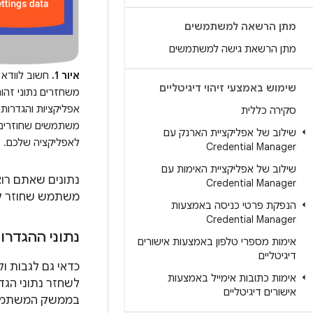
מתן הרשאה למשתמשים
מתן הרשאת גישה למשתמשים
איור 1.
חשוב לוודא
שימוש באמצעי זיהוי דיגיטליים
משחזרים נתוני זהות,
אפליקציות והגדרות 
סקירה כללית
משתמשים שחוזרים
שילוב של אפליקציית הארנק עם
לאפליקציה שלכם.
Credential Manager
שילוב של אפליקציית האימות עם
נתונים שאתם רו
Credential Manager
משתמש שחוזר ל
הנפקת פרטי כניסה באמצעות
Credential Manager
נתוני ההגדרו
אימות מספרי טלפון באמצעות אישורים
דיגיטליים
כדאי גם לגבות ו
אימות כתובות אימייל באמצעות
לשחזר נתוני הג
אישורים דיגיטליים
בממשק המשתמש ש