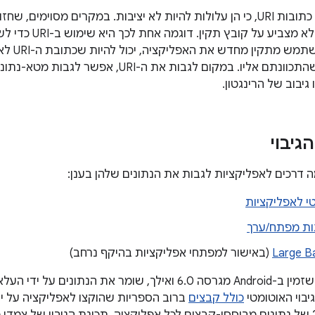
לא מומלץ לגבות כתובות URI, כי הן עלולות להיות לא יציבות. במקרים מסו
ל-URI לא תקין שלא מ
משתמש. כ
צלצול אחר מזה שהתכוונתם אליו. במקום לגבות את ה
גיבוב של הרינגטון.
גיבוי
טי לאפליקציות
וגות מפתח/ערך
Large B
(באישור למפתחי אפליקציות בהיקף נרחב)
בוי האוטומטי
כולל קבצים
ברוב הספריות שהוקצו לאפליקציה על ידי