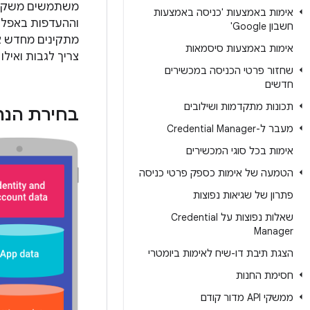
משתמשים משקיעים
אימות באמצעות 'כניסה באמצעות
וההעדפות באפלי
חשבון Google'
מתקינים מחדש את
אימות באמצעות סיסמאות
צריך לגבות ואילו 
שחזור פרטי הכניסה במכשירים
חדשים
תכונות מתקדמות ושילובים
בחירת הנתו
מעבר ל-Credential Manager
אימות בכל סוגי המכשירים
הטמעה של אימות כספק פרטי כניסה
פתרון של שגיאות נפוצות
שאלות נפוצות על Credential
Manager
הצגת תיבת דו-שיח לאימות ביומטרי
חסימת החנות
ממשקי API מדור קודם