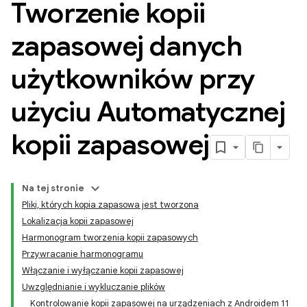
Tworzenie kopii
zapasowej danych
użytkowników przy
użyciu Automatycznej
kopii zapasowej
Na tej stronie
Pliki, których kopia zapasowa jest tworzona
Lokalizacja kopii zapasowej
Harmonogram tworzenia kopii zapasowych
Przywracanie harmonogramu
Włączanie i wyłączanie kopii zapasowej
Uwzględnianie i wykluczanie plików
Kontrolowanie kopii zapasowej na urządzeniach z Androidem 11