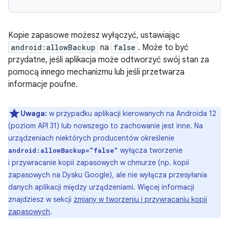
Kopie zapasowe możesz wyłączyć, ustawiając
android:allowBackup
na
false
. Może to być
przydatne, jeśli aplikacja może odtworzyć swój stan za
pomocą innego mechanizmu lub jeśli przetwarza
informacje poufne.
Uwaga:
w przypadku aplikacji kierowanych na Androida 12
(poziom API 31) lub nowszego to zachowanie jest inne. Na
urządzeniach niektórych producentów określenie
wyłącza tworzenie
android:allowBackup="false"
i przywracanie kopii zapasowych w chmurze (np. kopii
zapasowych na Dysku Google), ale nie wyłącza przesyłania
danych aplikacji między urządzeniami. Więcej informacji
znajdziesz w sekcji
zmiany w tworzeniu i przywracaniu kopii
zapasowych
.