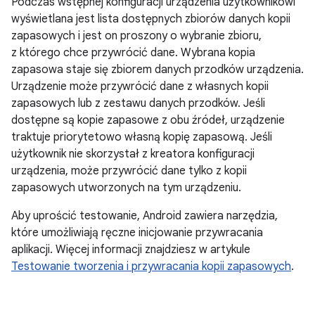
Podczas wstępnej konfiguracji urządzenia użytkownikowi
wyświetlana jest lista dostępnych zbiorów danych kopii
zapasowych i jest on proszony o wybranie zbioru,
z którego chce przywrócić dane. Wybrana kopia
zapasowa staje się zbiorem danych przodków urządzenia.
Urządzenie może przywrócić dane z własnych kopii
zapasowych lub z zestawu danych przodków. Jeśli
dostępne są kopie zapasowe z obu źródeł, urządzenie
traktuje priorytetowo własną kopię zapasową. Jeśli
użytkownik nie skorzystał z kreatora konfiguracji
urządzenia, może przywrócić dane tylko z kopii
zapasowych utworzonych na tym urządzeniu.
Aby uprościć testowanie, Android zawiera narzędzia,
które umożliwiają ręczne inicjowanie przywracania
aplikacji. Więcej informacji znajdziesz w artykule
Testowanie tworzenia i przywracania kopii zapasowych
.