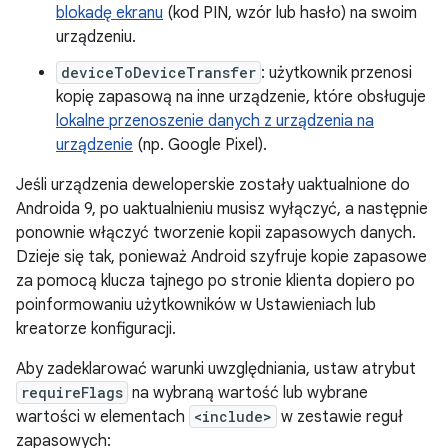
blokadę ekranu
(kod PIN, wzór lub hasło) na swoim
urządzeniu.
deviceToDeviceTransfer
: użytkownik przenosi
kopię zapasową na inne urządzenie, które obsługuje
lokalne przenoszenie danych z urządzenia na
urządzenie
(np. Google Pixel).
Jeśli urządzenia deweloperskie zostały uaktualnione do
Androida 9, po uaktualnieniu musisz wyłączyć, a następnie
ponownie włączyć tworzenie kopii zapasowych danych.
Dzieje się tak, ponieważ Android szyfruje kopie zapasowe
za pomocą klucza tajnego po stronie klienta dopiero po
poinformowaniu użytkowników w Ustawieniach lub
kreatorze konfiguracji.
Aby zadeklarować warunki uwzględniania, ustaw atrybut
requireFlags
na wybraną wartość lub wybrane
wartości w elementach
<include>
w zestawie reguł
zapasowych: