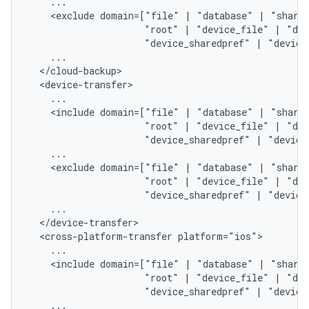
<exclude
domain=["file"
|
"database"
|
"share
"root"
|
"device_file"
|
"dev
"device_sharedpref"
|
"device
<include
domain=["file"
|
"database"
|
"share
"root"
|
"device_file"
|
"dev
"device_sharedpref"
|
"device
<exclude
domain=["file"
|
"database"
|
"share
"root"
|
"device_file"
|
"dev
"device_sharedpref"
|
"device
<cross-platform-transfer
<include
domain=["file"
|
"database"
|
"share
"root"
|
"device_file"
|
"dev
"device_sharedpref"
|
"device