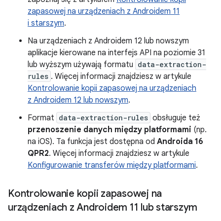
zapasowej na urządzeniach z Androidem 11
i starszym
.
Na urządzeniach z Androidem 12 lub nowszym
aplikacje kierowane na interfejs API na poziomie 31
lub wyższym używają formatu
data-extraction-
rules
. Więcej informacji znajdziesz w artykule
Kontrolowanie kopii zapasowej na urządzeniach
z Androidem 12 lub nowszym
.
Format
data-extraction-rules
obsługuje też
przenoszenie danych między platformami
(np.
na iOS). Ta funkcja jest dostępna od
Androida 16
QPR2
. Więcej informacji znajdziesz w artykule
Konfigurowanie transferów między platformami
.
Kontrolowanie kopii zapasowej na
urządzeniach z Androidem 11 lub starszym