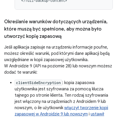
</full-backup-content>
Określanie warunków dotyczących urządzenia
,
które muszą być spełnione
,
aby można było
utworzyć kopię zapasową
Jeśli aplikacja zapisuje na urządzeniu informacje poufne,
możesz określić warunki, pod którymi dane aplikacji będą
uwzględniane w kopii zapasowej użytkownika.
W Androidzie 9 (API na poziomie 28) lub nowszym możesz
dodać te warunki:
clientSideEncryption
: kopia zapasowa
użytkownika jest szyfrowana za pomocą klucza
tajnego po stronie klienta. Ten rodzaj szyfrowania
jest włączony na urządzeniach z Androidem 9 lub
nowszym, o ile użytkownik
włączył tworzenie kopii
zapasowej w Androidzie 9 lub nowszym
i
ustawił