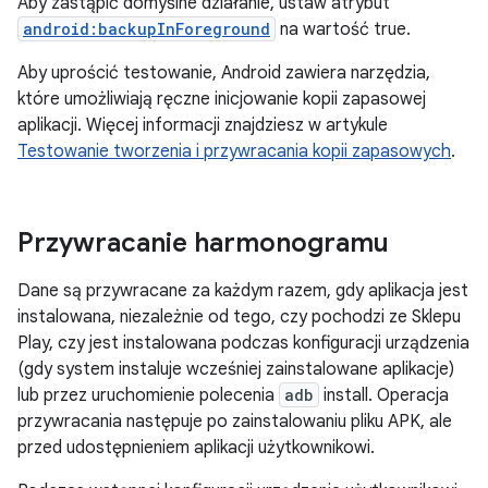
Aby zastąpić domyślne działanie, ustaw atrybut
android:backupInForeground
na wartość true.
Aby uprościć testowanie, Android zawiera narzędzia,
które umożliwiają ręczne inicjowanie kopii zapasowej
aplikacji. Więcej informacji znajdziesz w artykule
Testowanie tworzenia i przywracania kopii zapasowych
.
Przywracanie harmonogramu
Dane są przywracane za każdym razem, gdy aplikacja jest
instalowana, niezależnie od tego, czy pochodzi ze Sklepu
Play, czy jest instalowana podczas konfiguracji urządzenia
(gdy system instaluje wcześniej zainstalowane aplikacje)
lub przez uruchomienie polecenia
adb
install. Operacja
przywracania następuje po zainstalowaniu pliku APK, ale
przed udostępnieniem aplikacji użytkownikowi.