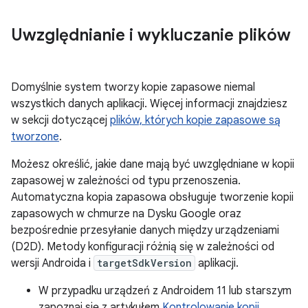
Uwzględnianie i wykluczanie plików
Domyślnie system tworzy kopie zapasowe niemal
wszystkich danych aplikacji. Więcej informacji znajdziesz
w sekcji dotyczącej
plików, których kopie zapasowe są
tworzone
.
Możesz określić, jakie dane mają być uwzględniane w kopii
zapasowej w zależności od typu przenoszenia.
Automatyczna kopia zapasowa obsługuje tworzenie kopii
zapasowych w chmurze na Dysku Google oraz
bezpośrednie przesyłanie danych między urządzeniami
(D2D). Metody konfiguracji różnią się w zależności od
wersji Androida i
targetSdkVersion
aplikacji.
W przypadku urządzeń z Androidem 11 lub starszym
zapoznaj się z artykułem
Kontrolowanie kopii