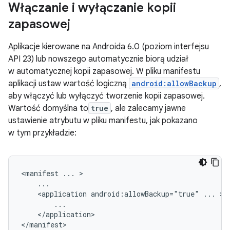
Włączanie i wyłączanie kopii
zapasowej
Aplikacje kierowane na Androida 6.0 (poziom interfejsu
API 23) lub nowszego automatycznie biorą udział
w automatycznej kopii zapasowej. W pliku manifestu
aplikacji ustaw wartość logiczną
android:allowBackup
,
aby włączyć lub wyłączyć tworzenie kopii zapasowej.
Wartość domyślna to
true
, ale zalecamy jawne
ustawienie atrybutu w pliku manifestu, jak pokazano
w tym przykładzie:
<manifest
...
<application
android:allowBackup="true"
...
</application>
