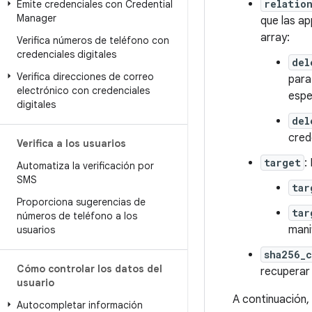
relatio
Emite credenciales con Credential
Manager
que las ap
array:
Verifica números de teléfono con
credenciales digitales
del
Verifica direcciones de correo
para
electrónico con credenciales
espe
digitales
del
cred
Verifica a los usuarios
target
:
Automatiza la verificación por
SMS
tar
Proporciona sugerencias de
tar
números de teléfono a los
mani
usuarios
sha256_
Cómo controlar los datos del
recuperar 
usuario
A continuación,
Autocompletar información