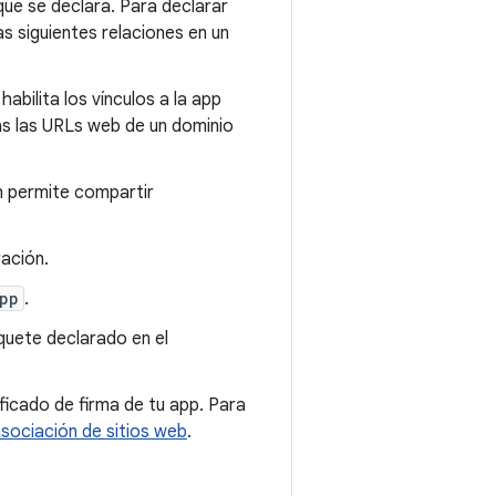
que se declara. Para declarar
s siguientes relaciones en un
 habilita los vínculos a la app
as las URLs web de un dominio
ón permite compartir
ración.
pp
.
quete declarado en el
ificado de firma de tu app. Para
sociación de sitios web
.