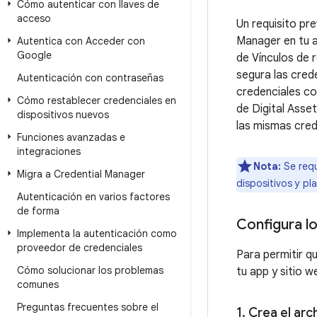
Cómo autenticar con llaves de
acceso
Un requisito pr
Manager en tu a
Autentica con Acceder con
Google
de Vínculos de 
segura las cred
Autenticación con contraseñas
credenciales co
Cómo restablecer credenciales en
de Digital Asset
dispositivos nuevos
las mismas cred
Funciones avanzadas e
integraciones
Nota:
Se requ
Migra a Credential Manager
dispositivos y p
Autenticación en varios factores
de forma
Configura lo
Implementa la autenticación como
proveedor de credenciales
Para permitir q
Cómo solucionar los problemas
tu app y sitio w
comunes
Preguntas frecuentes sobre el
1
.
Crea el arc