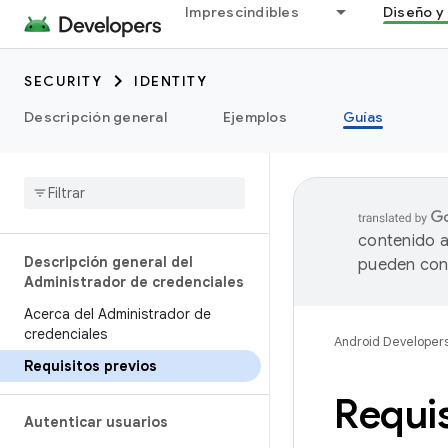
Imprescindibles
Diseño y 
SECURITY
IDENTITY
Descripción general
Ejemplos
Guías
contenido a
Descripción general del
pueden cont
Administrador de credenciales
Acerca del Administrador de
credenciales
Android Developer
Requisitos previos
Requis
Autenticar usuarios