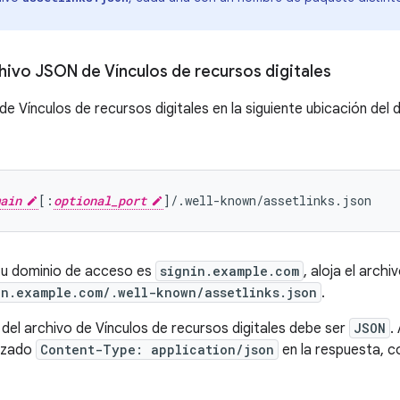
chivo JSON de Vínculos de recursos digitales
 de Vínculos de recursos digitales en la siguiente ubicación del
ain
[:
optional_port
 tu dominio de acceso es
signin.example.com
, aloja el archi
in.example.com/.well-known/assetlinks.json
.
 del archivo de Vínculos de recursos digitales debe ser
JSON
.
ezado
Content-Type: application/json
en la respuesta, c