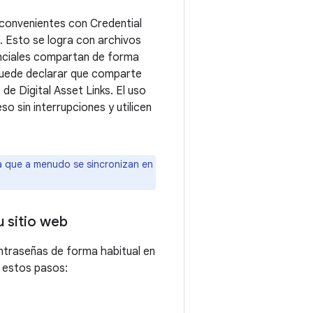
inconvenientes con Credential
. Esto se logra con archivos
enciales compartan de forma
b puede declarar que comparte
de Digital Asset Links. El uso
o sin interrupciones y utilicen
ya que a menudo se sincronizan en
u sitio web
ontraseñas de forma habitual en
o estos pasos: