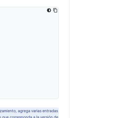
nzamiento, agrega varias entradas
 que corresponda a la versión de