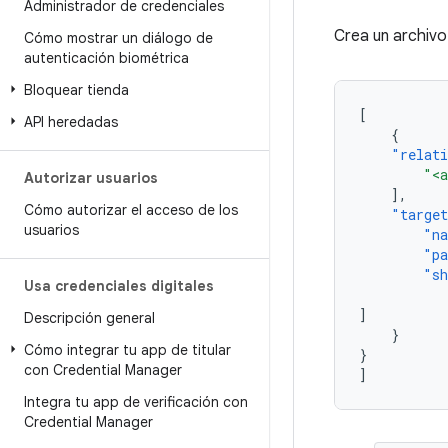
Administrador de credenciales
Crea un archiv
Cómo mostrar un diálogo de
autenticación biométrica
Bloquear tienda
[
API heredadas
{
"relat
"<a
Autorizar usuarios
],
Cómo autorizar el acceso de los
"targe
usuarios
"na
"pa
"sh
Usa credenciales digitales
]
Descripción general
}
Cómo integrar tu app de titular
}
con Credential Manager
]
Integra tu app de verificación con
Credential Manager