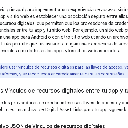
evio principal para implementar una experiencia de acceso sin 
pp y sitio web es establecer una asociación segura entre ellos
recursos digitales, que permiten que los proveedores de cred
enciales entre tu app y tu sitio web. Por ejemplo, un sitio we
n una app para Android o con otro sitio web usando un archivo 
 Links permite que tus usuarios tengan una experiencia de acces
enciales guardadas en las apps y los sitios web asociados.
iere usar vínculos de recursos digitales para las llaves de acceso, 
lataformas, y se recomienda encarecidamente para las contraseñas.
s Vínculos de recursos digitales entre tu app y t
ue los proveedores de credenciales usen llaves de acceso y c
eb, crea un archivo de Digital Asset Links para tu app siguiend
hivo JSON de Vínculos de recursos digitales