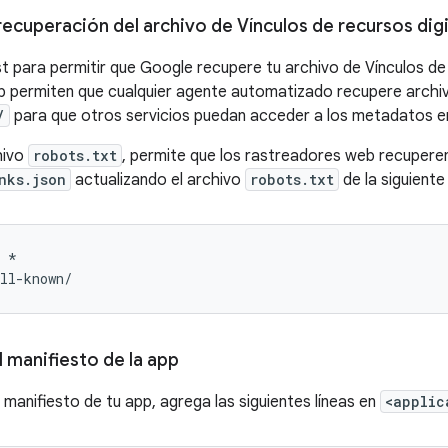
recuperación del archivo de Vínculos de recursos dig
st para permitir que Google recupere tu archivo de Vínculos de
eb permiten que cualquier agente automatizado recupere archi
/
para que otros servicios puedan acceder a los metadatos e
hivo
robots.txt
, permite que los rastreadores web recuper
nks.json
actualizando el archivo
robots.txt
de la siguient
l manifiesto de la app
 manifiesto de tu app, agrega las siguientes líneas en
<applic