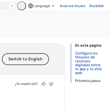
/
Android Studio
Acceder
En esta página
Configura los
Vínculos de
recursos
digitales entre
tu app y tu sitio
web
Próximos pasos
¿Te resultó útil?