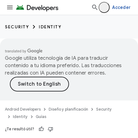
Acceder
SECURITY
IDENTITY
Google utiliza tecnología de IA para traducir
contenido a tu idioma preferido. Las traducciones
realizadas con IA pueden contener errores.
Android Developers
Diseño y planificación
Security
Identity
Guías
¿Te resultó útil?