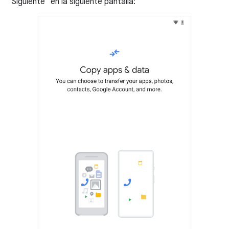
"Siguiente" en la siguiente pantalla: