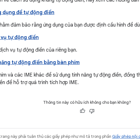
m về cách sử dụng khung tự động điền, hãy xem các hướng dẫn
g dụng để tự động điền
nhằm đảm bảo rằng ứng dụng của bạn được định cấu hình để dùn
 vụ tự động điền
 dịch vụ tự động điền của riêng bạn.
 năng tự động điền bằng bàn phím
ím và các IME khác để sử dụng tính năng tự động điền, đồng th
ền để hỗ trợ quá trình tích hợp IME.
Thông tin này có hữu ích không cho bạn không?
trang này phải tuân thủ các giấy phép như mô tả trong phần
Giấy phép nội 