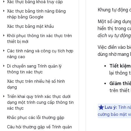
Xác thực bằng khoá truy cập
Khung tự động đ
Xác thực bằng tính năng Đăng
nhập bằng Google
Một số ứng dụng
Xác thực bằng mật khẩu
hiển thị trong 
dịch vụ tự động
Khôi phục thông tin xác thực trên
thiết bị mới
Việc điền vào bi
Các tính năng và công cụ tích hợp
dùng nhờ mang lạ
nâng cao
Tiết kiệm
Di chuyển sang Trình quản lý
thông tin xác thực
lại thông t
Xác thực trên nhiều hệ số hình
Giảm thiể
dạng
trên thiết
Triển khai quy trình xác thực dưới
dạng một trình cung cấp thông tin
Lưu ý:
Tính n
xác thực
cường bảo mật và
Khắc phục các lỗi thường gặp
Câu hỏi thường gặp về Trình quản