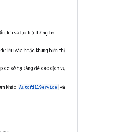
, lưu và lưu trữ thông tin
dữ liệu vào hoặc khung hiển thị
ấp cơ sở hạ tầng để các dịch vụ
tham khảo
AutofillService
và