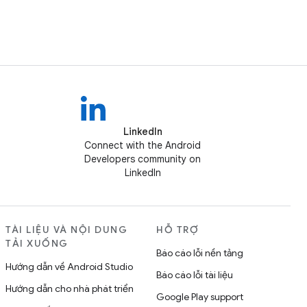
LinkedIn
Connect with the Android
Developers community on
LinkedIn
TÀI LIỆU VÀ NỘI DUNG
HỖ TRỢ
TẢI XUỐNG
Báo cáo lỗi nền tảng
Hướng dẫn về Android Studio
Báo cáo lỗi tài liệu
Hướng dẫn cho nhà phát triển
Google Play support