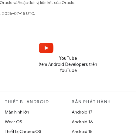
Oracle và/hoặc đơn vị liên kết của Oracle.
t: 2026-07-15 UTC.
YouTube
Xem Android Developers trên
YouTube
THIẾT BỊ ANDROID
BẢN PHÁT HÀNH
Màn hình lớn
Android 17
Wear OS
Android 16
Thiết bị ChromeOS
Android 15