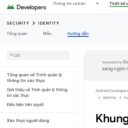
Thông tin cơ bản
Thiết kế 
SECURITY
IDENTITY
Tổng quan
Mẫu
Hướng dẫn
sang ngôn n
Tổng quan về Trình quản lý
thông tin xác thực
Giới thiệu về Trình quản lý thông
Android Developer
tin xác thực
Identity
H
Điều kiện tiên quyết
Khung
Xác thực người dùng