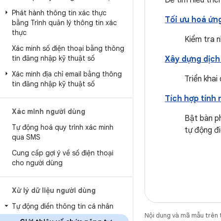
Để tìm hiểu thê
Phát hành thông tin xác thực
Tối ưu hoá ứn
bằng Trình quản lý thông tin xác
thực
Kiểm tra 
Xác minh số điện thoại bằng thông
tin đăng nhập kỹ thuật số
Xây dựng dịch
Xác minh địa chỉ email bằng thông
Triển khai
tin đăng nhập kỹ thuật số
Tích hợp tính
Xác minh người dùng
Bật bàn ph
Tự động hoá quy trình xác minh
tự động đi
qua SMS
Cung cấp gợi ý về số điện thoại
cho người dùng
Xử lý dữ liệu người dùng
Tự động điền thông tin cá nhân
Nội dung và mã mẫu trên 