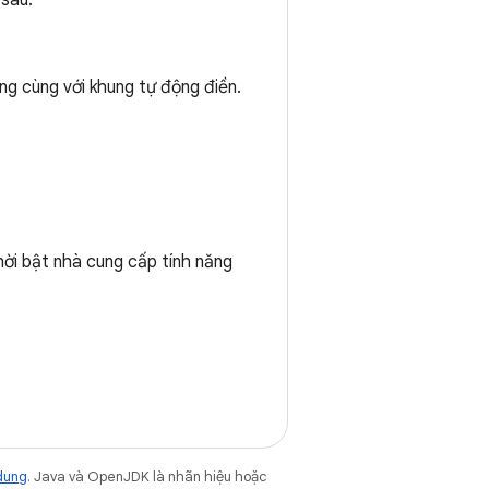
 sau:
g cùng với khung tự động điền.
ời bật nhà cung cấp tính năng
dung
. Java và OpenJDK là nhãn hiệu hoặc