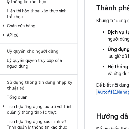
lý thông tin xác thực
Thành ph
Hiển thị hộp thoại xác thực sinh
trắc học
Khung tự động 
Chặn cửa hàng
Dịch vụ t
API cũ
người dùng
Ứng dụng
Uỷ quyền cho người dùng
lưu giữ dữ
Uỷ quyền quyền truy cập của
người dùng
Hệ thống
và ứng dụ
Sử dụng thông tin đăng nhập kỹ
Để biết nội dung
thuật số
AutofillMana
Tổng quan
Tích hợp ứng dụng lưu trữ với Trình
quản lý thông tin xác thực
Hướng dẫ
Tích hợp ứng dụng xác minh với
Trình quản lý thông tin xác thực