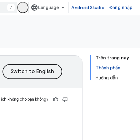
/
Android Studio
Đăng nhập
Trên trang này
Thành phần
Hướng dẫn
 ích không cho bạn không?