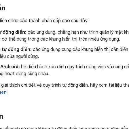
ần
điền chứa các thành phần cấp cao sau đây:
ự động điền:
các ứng dụng, chẳng hạn như trình quản lý mật khẩu
 có thể dùng trong các khung hiển thị trên nhiều ứng dụng.
 tự động điền:
các ứng dụng cung cấp khung hiển thị cần điền 
 liệu của người dùng.
 Android:
hệ điều hành xác định quy trình công việc và cung c
ng hoạt động cùng nhau.
 giải thích chi tiết về quy trình tự động điền, hãy xem tài liệu 
ger
.
n