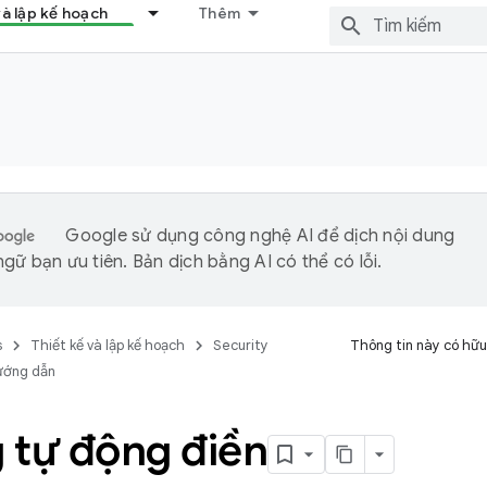
và lập kế hoạch
Thêm
Google sử dụng công nghệ AI để dịch nội dung
gữ bạn ưu tiên. Bản dịch bằng AI có thể có lỗi.
s
Thiết kế và lập kế hoạch
Security
Thông tin này có hữu
ướng dẫn
 tự động điền