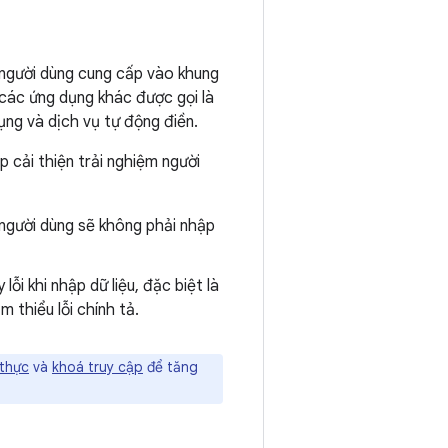
à người dùng cung cấp vào khung
 các ứng dụng khác được gọi là
dụng và dịch vụ tự động điền.
p cải thiện trải nghiệm người
 người dùng sẽ không phải nhập
lỗi khi nhập dữ liệu, đặc biệt là
m thiểu lỗi chính tả.
 thực
và
khoá truy cập
để tăng