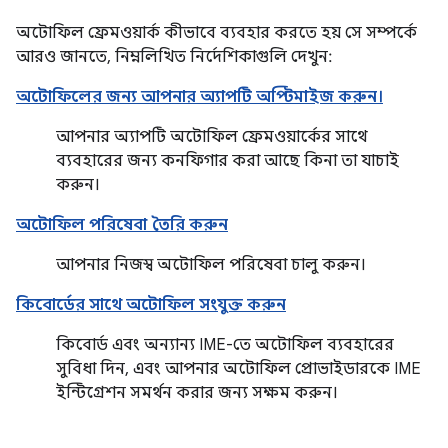
অটোফিল ফ্রেমওয়ার্ক কীভাবে ব্যবহার করতে হয় সে সম্পর্কে
আরও জানতে, নিম্নলিখিত নির্দেশিকাগুলি দেখুন:
অটোফিলের জন্য আপনার অ্যাপটি অপ্টিমাইজ করুন।
আপনার অ্যাপটি অটোফিল ফ্রেমওয়ার্কের সাথে
ব্যবহারের জন্য কনফিগার করা আছে কিনা তা যাচাই
করুন।
অটোফিল পরিষেবা তৈরি করুন
আপনার নিজস্ব অটোফিল পরিষেবা চালু করুন।
কিবোর্ডের সাথে অটোফিল সংযুক্ত করুন
কিবোর্ড এবং অন্যান্য IME-তে অটোফিল ব্যবহারের
সুবিধা দিন, এবং আপনার অটোফিল প্রোভাইডারকে IME
ইন্টিগ্রেশন সমর্থন করার জন্য সক্ষম করুন।