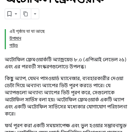
এই পৃষ্ঠায় যা যা আছে
উপাদান
গাইড
অটোফিল ফ্রেমওয়ার্কটি অ্যান্ড্রয়েড ৮.০ (এপিআই লেভেল ২৬)
এবং এর পরবর্তী সংস্করণগুলোতে উপলব্ধ।
কিছু অ্যাপ, যেমন পাসওয়ার্ড ম্যানেজার, ব্যবহারকারীর দেওয়া
ডেটা দিয়ে অন্যান্য অ্যাপের ভিউ পূরণ করতে পারে। যে
অ্যাপগুলো অন্যান্য অ্যাপের ভিউ পূরণ করে, সেগুলোকে
অটোফিল সার্ভিস
বলা হয়। অটোফিল ফ্রেমওয়ার্ক একটি অ্যাপ
এবং একটি অটোফিল সার্ভিসের মধ্যেকার যোগাযোগ পরিচালনা
করে।
ফর্ম পূরণ করা একটি সময়সাপেক্ষ এবং ভুল হওয়ার সম্ভাবনাযুক্ত