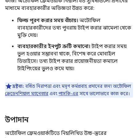
কাজ। অটোফিল ফ্রেমওয়ার্ক নিম্নলিখিত সুবিধাগুলো প্রদানের
মাধ্যমে ব্যবহারকারীর অভিজ্ঞতা উন্নত করে:
ফিল্ড পূরণ করার সময় বাঁচায়।
অটোফিল
ব্যবহারকারীদের তথ্য পুনরায় টাইপ করার ঝামেলা থেকে
মুক্তি দেয়।
ব্যবহারকারীর ইনপুট ত্রুটি কমানো।
টাইপ করার সময়
ভুল হওয়ার সম্ভাবনা থাকে, বিশেষ করে মোবাইল
ডিভাইসে। তথ্য টাইপ করার প্রয়োজনীয়তা কমালে
টাইপিংয়ের ভুলও কমে যায়।
দ্রষ্টব্য:
বর্ধিত নিরাপত্তা এবং মসৃণ কর্মপ্রবাহ প্রদানের জন্য অটোফিল
ক্রেডেনশিয়াল ম্যানেজার
এবং
পাসকি-এর
সাথে ভালোভাবে কাজ করে।
উপাদান
অটোফিল ফ্রেমওয়ার্কটিতে নিম্নলিখিত উচ্চ-স্তরের