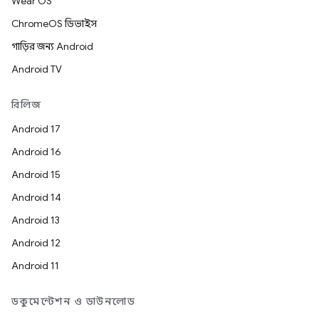
Wear OS
ChromeOS ডিভাইস
গাড়ির জন্য Android
Android TV
রিলিজ
Android 17
Android 16
Android 15
Android 14
Android 13
Android 12
Android 11
ডকুমেন্টেশন ও ডাউনলোড