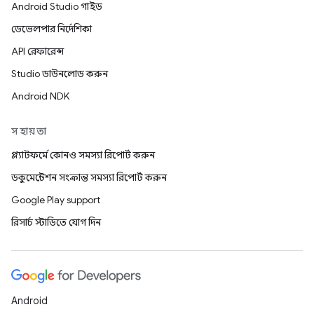
Android Studio গাইড
ডেভেলপার নির্দেশিকা
API রেফারেন্স
Studio ডাউনলোড করুন
Android NDK
সহায়তা
প্ল্যাটফর্মে কোনও সমস্যা রিপোর্ট করুন
ডকুমেন্টেশন সংক্রান্ত সমস্যা রিপোর্ট করুন
Google Play support
রিসার্চ স্টাডিতে যোগ দিন
Android