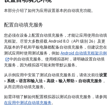
本部分介绍了如何为应用设置基本的自动填充功能。
配置自动填充服务
您必须在设备上配置自动填充服务，才能让应用使用自动填
充框架。尽管大多数搭载 Android 8.0（API 级别 26）及更
高版本的手机和平板电脑都配备自动填充服务，但建议您在
测试应用时使用测试服务，例如
Android 自动填充框架示例
中的自动填充服务。使用模拟器时，请明确设置自动填
充服务，因为模拟器可能未附带默认服务。
从示例应用中安装了测试自动填充服务后，请依次前往
设置
>
系统
>
语言和输入法
>
高级
>
输入帮助
>
自动填充服务
，
从而启用自动填充服务。
如需详细了解如何配置模拟器以测试自动填充服务，请参阅
在应用中测试自动填充服务
。