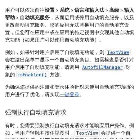
用户可以依次前往
设置
>
系统
>
语言和输入法
>
高级
>
输入
帮助
>
自动填充服务
，从而启用或停用自动填充服务，以及
更改自动填充服务。您的应用无法替换用户的自动填充设
置，但您可在应用中或在应用的特定视图中实现其他自动填
充功能（如果用户可以使用自动填充功能）。
例如，如果针对用户启用了自动填充功能，则
TextView
会在溢出菜单中显示一个自动填充条目。如需检查是否针对
用户启用了自动填充功能，请调用
AutofillManager
对
象的
isEnabled()
方法。
为确保您提供的注册和登录体验针对未使用自动填充功能的
用户进行了优化，请实现
一键登录
。
强制执行自动填充请求
有时，您需要强制执行自动填充请求才能响应用户操作。例
如，当用户轻触并按住视图时，
TextView
会提供一个自