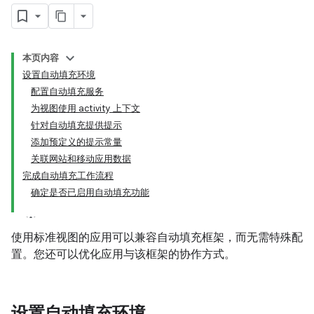
本页内容
设置自动填充环境
配置自动填充服务
为视图使用 activity 上下文
针对自动填充提供提示
添加预定义的提示常量
关联网站和移动应用数据
完成自动填充工作流程
确定是否已启用自动填充功能
使用标准视图的应用可以兼容自动填充框架，而无需特殊配
置。您还可以优化应用与该框架的协作方式。
设置自动填充环境