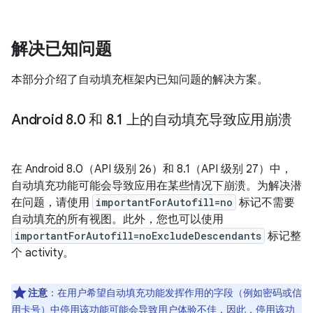
解决已知问题
本部分介绍了自动填充框架内已知问题的解决方案。
Android 8
.
0 和 8
.
1 上的自动填充导致应用崩溃
在 Android 8.0（API 级别 26）和 8.1（API 级别 27）中，
自动填充功能可能会导致应用在某些情况下崩溃。为解决潜
在问题，请使用
importantForAutofill=no
标记不需要
自动填充的所有视图。此外，您也可以使用
importantForAutofill=noExcludeDescendants
标记整
个 activity。
注意
：
在用户希望自动填充功能发挥作用的字段（例如密码或信
用卡号）中停用该功能可能会导致用户体验不佳，因此，停用该功