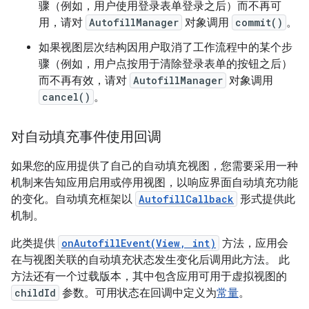
骤（例如，用户使用登录表单登录之后）而不再可
用，请对
AutofillManager
对象调用
commit()
。
如果视图层次结构因用户取消了工作流程中的某个步
骤（例如，用户点按用于清除登录表单的按钮之后）
而不再有效，请对
AutofillManager
对象调用
cancel()
。
对自动填充事件使用回调
如果您的应用提供了自己的自动填充视图，您需要采用一种
机制来告知应用启用或停用视图，以响应界面自动填充功能
的变化。自动填充框架以
AutofillCallback
形式提供此
机制。
此类提供
onAutofillEvent(View, int)
方法，应用会
在与视图关联的自动填充状态发生变化后调用此方法。 此
方法还有一个过载版本，其中包含应用可用于虚拟视图的
childId
参数。可用状态在回调中定义为
常量
。