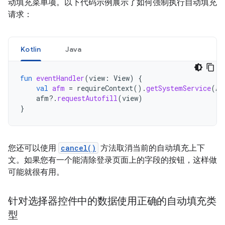
动填充菜单项。以下代码示例展示了如何强制执行自动填充
请求：
Kotlin
Java
fun
eventHandler
(
view
:
View
)
{
val
afm
=
requireContext
().
getSystemService
(
Au
afm
?.
requestAutofill
(
view
)
}
您还可以使用
cancel()
方法取消当前的自动填充上下
文。如果您有一个能清除登录页面上的字段的按钮，这样做
可能就很有用。
针对选择器控件中的数据使用正确的自动填充类
型