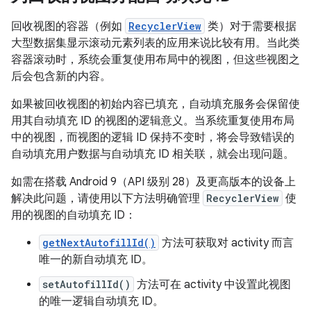
回收视图的容器（例如
RecyclerView
类）对于需要根据
大型数据集显示滚动元素列表的应用来说比较有用。当此类
容器滚动时，系统会重复使用布局中的视图，但这些视图之
后会包含新的内容。
如果被回收视图的初始内容已填充，自动填充服务会保留使
用其自动填充 ID 的视图的逻辑意义。当系统重复使用布局
中的视图，而视图的逻辑 ID 保持不变时，将会导致错误的
自动填充用户数据与自动填充 ID 相关联，就会出现问题。
如需在搭载 Android 9（API 级别 28）及更高版本的设备上
解决此问题，请使用以下方法明确管理
RecyclerView
使
用的视图的自动填充 ID：
getNextAutofillId()
方法可获取对 activity 而言
唯一的新自动填充 ID。
setAutofillId()
方法可在 activity 中设置此视图
的唯一逻辑自动填充 ID。