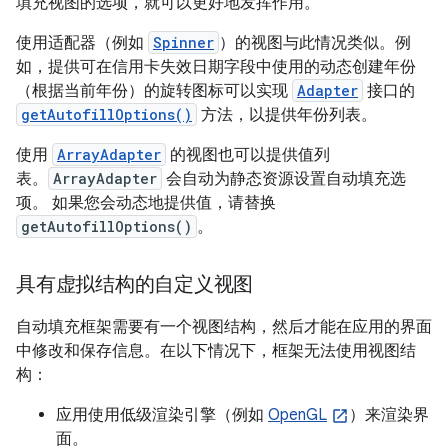
填充视图的选项，就可以更好地发挥作用。
使用适配器（例如
Spinner
）的视图与此情况类似。例
如，提供可在信用卡失效日期字段中使用的动态创建年份
（根据当前年份）的旋转图标可以实现
Adapter
接口的
getAutofillOptions()
方法，以提供年份列表。
使用
ArrayAdapter
的视图也可以提供值列
表。
ArrayAdapter
会自动为静态资源设置自动填充选
项。 如果您会动态地提供值，请替换
getAutofillOptions()
。
具有虚拟结构的自定义视图
自动填充框架需要有一个视图结构，然后才能在应用的界面
中修改和保存信息。在以下情况下，框架无法使用视图结
构：
应用使用低级渲染引擎（例如
OpenGL
）来渲染界
面。