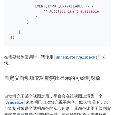
}
EVENT_INPUT_UNAVAILABLE
->
{
// Autofill isn't available.
}
}
}
})
在需要移除回调时，请使用
unregisterCallback()
方
法。
自定义自动填充功能突出显示的可绘制对象
自动填充了某个视图之后，平台会在该视图上渲染一个
Drawable
来表明已自动填充视图内容。默认情况下，此
可绘制对象是半透明颜色的实心矩形，其颜色比用于绘制背
景的主题背景颜色稍微暗一些。该可绘制对象无需进行更