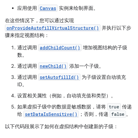
应用使用
Canvas
实例来绘制界面。
在这些情况下，您可以通过实现
onProvideAutofillVirtualStructure()
并执行以下步
骤来指定视图结构：
通过调用
addChildCount()
增加视图结构的子级
数。
通过调用
newChild()
添加一个子级。
通过调用
setAutofillId()
为子级设置自动填充
ID。
设置相关属性（例如，自动填充值和类型）。
如果虚拟子级中的数据是敏感数据，请将
true
传递
给
setDataIsSensitive()
；否则，传递
false
。
以下代码段展示了如何在虚拟结构中创建新的子级：