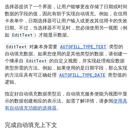
选择器提供了一个界面，让用户能够更改存储了日期或时间
数据的字段的值，因此有助于实现自动填充。例如，在信用
卡表单中，日期选择器可让用户输入或更改其信用卡的失效
日期。不过，当选择器不可见时，您必须使用另一视图（例
如
EditText
）才能显示数据。
EditText
对象本身需要
AUTOFILL_TYPE_TEXT
类型的
自动填充数据。如果您使用的是其他类型的数据，请创建一
个继承自
EditText
的自定义视图，并实现处理相应数据
类型所需的方法。例如，如果使用的是日期字段，那么实现
的方法应具有可正确处理
AUTOFILL_TYPE_DATE
类型值的
逻辑。
指定好自动填充数据类型后，自动填充服务便能为视图中显
示的数据创建相应的表示法。如需了解详情，请参阅
使用具
有自动填充功能的选择器
。
完成自动填充上下文