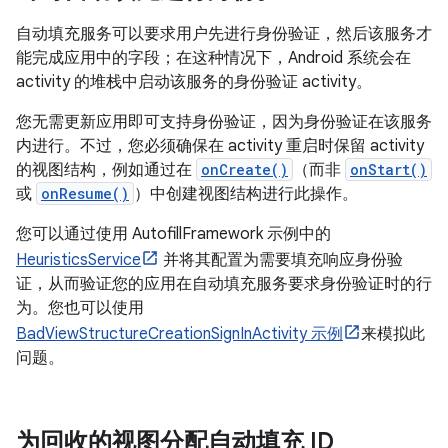
自动填充服务可以要求用户先进行身份验证，然后该服务才
能完成应用中的字段；在这种情况下，Android 系统会在
activity 的堆栈中启动该服务的身份验证 activity。
您无需更新应用即可支持身份验证，因为身份验证在该服务
内进行。不过，您必须确保在 activity 重启时保留 activity
的视图结构，例如通过在
onCreate()
（而非
onStart()
或
onResume()
）中创建视图结构进行此操作。
您可以通过使用 AutofillFramework 示例中的
HeuristicsService
并将其配置为需要填充响应身份验
证，从而验证您的应用在自动填充服务要求身份验证时的行
为。您也可以使用
BadViewStructureCreationSignInActivity 示例
来模拟此
问题。
为回收的视图分配自动填充 ID