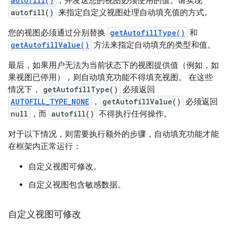
autofill()
，并发送您的视图必须使用的值。请实现
autofill()
来指定自定义视图处理自动填充值的方式。
您的视图必须通过分别替换
getAutofillType()
和
getAutofillValue()
方法来指定自动填充的类型和值。
最后，如果用户无法为当前状态下的视图提供值（例如，如
果视图已停用），则自动填充功能不得填充视图。 在这些
情况下，
getAutofillType()
必须返回
AUTOFILL_TYPE_NONE
，
getAutofillValue()
必须返回
null
，而
autofill()
不得执行任何操作。
对于以下情况，则需要执行额外的步骤，自动填充功能才能
在框架内正常运行：
自定义视图可修改。
自定义视图包含敏感数据。
自定义视图可修改