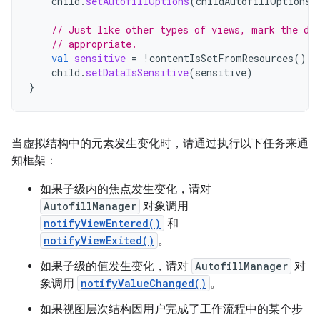
child
.
setAutofillOptions
(
childAutofillOptions
)
// Just like other types of views, mark the da
// appropriate.
val
sensitive
=
!
contentIsSetFromResources
()
child
.
setDataIsSensitive
(
sensitive
)
}
当虚拟结构中的元素发生变化时，请通过执行以下任务来通
知框架：
如果子级内的焦点发生变化，请对
AutofillManager
对象调用
notifyViewEntered()
和
notifyViewExited()
。
如果子级的值发生变化，请对
AutofillManager
对
象调用
notifyValueChanged()
。
如果视图层次结构因用户完成了工作流程中的某个步