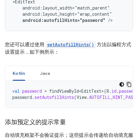
android:autofillHints="password"
/>
您还可以通过使用
setAutofillHints()
方法以编程方式
设置提示，如下例所示：
Kotlin
Java
val
password
=
findViewById<EditText
>
(
R
.
id
.
passwor
password
.
setAutofillHints
(
View
.
AUTOFILL_HINT_PASSW
添加预定义的提示常量
自动填充框架不会验证提示；这些提示会传递给自动填充服