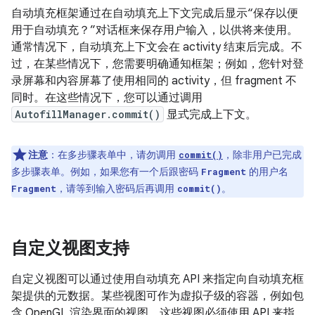
自动填充框架通过在自动填充上下文完成后显示“保存以便
用于自动填充？”对话框来保存用户输入，以供将来使用。
通常情况下，自动填充上下文会在 activity 结束后完成。不
过，在某些情况下，您需要明确通知框架；例如，您针对登
录屏幕和内容屏幕了使用相同的 activity，但 fragment 不
同时。在这些情况下，您可以通过调用
AutofillManager.commit()
显式完成上下文。
注意
：在多步骤表单中，请勿调用
，除非用户已完成
commit()
多步骤表单。例如，如果您有一个后跟密码
的用户名
Fragment
，请等到输入密码后再调用
。
Fragment
commit()
自定义视图支持
自定义视图可以通过使用自动填充 API 来指定向自动填充框
架提供的元数据。某些视图可作为虚拟子级的容器，例如包
含 OpenGL 渲染界面的视图。这些视图必须使用 API 来指