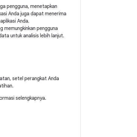
raga pengguna, menetapkan
ikasi Anda juga dapat menerima
aplikasi Anda.
 yang memungkinkan pengguna
a untuk analisis lebih lanjut.
atan, setel perangkat Anda
tihan.
ormasi selengkapnya.