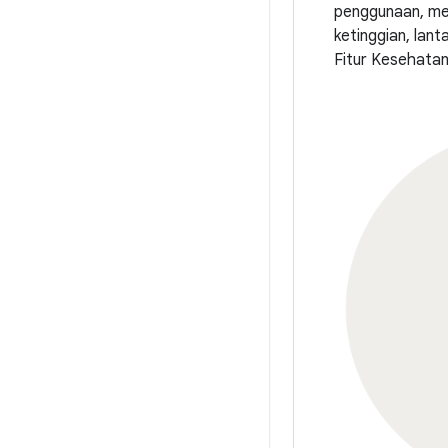
penggunaan, men
ketinggian, lant
Fitur Kesehatan