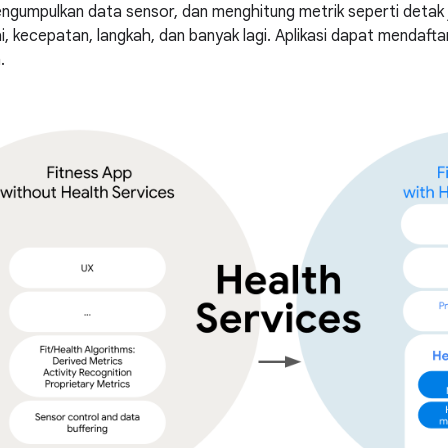
gumpulkan data sensor, dan menghitung metrik seperti detak jan
ai, kecepatan, langkah, dan banyak lagi. Aplikasi dapat mendaftar
.