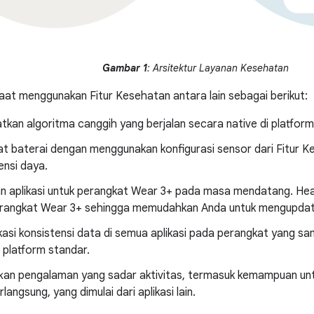
Gambar 1
: Arsitektur Layanan Kesehatan
t menggunakan Fitur Kesehatan antara lain sebagai berikut:
kan algoritma canggih yang berjalan secara native di platform
 baterai dengan menggunakan konfigurasi sensor dari Fitur K
iensi daya.
n aplikasi untuk perangkat Wear 3+ pada masa mendatang. Heal
erangkat Wear 3+ sehingga memudahkan Anda untuk mengupdate
kasi konsistensi data di semua aplikasi pada perangkat yang 
 platform standar.
kan pengalaman yang sadar aktivitas, termasuk kemampuan unt
langsung, yang dimulai dari aplikasi lain.