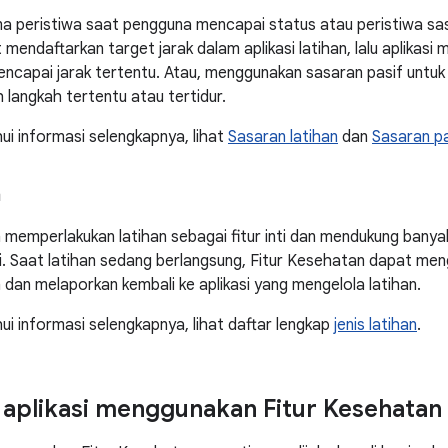
ma peristiwa saat pengguna mencapai status atau peristiwa sas
mendaftarkan target jarak dalam aplikasi latihan, lalu aplikas
ncapai jarak tertentu. Atau, menggunakan sasaran pasif untuk 
 langkah tertentu atau tertidur.
i informasi selengkapnya, lihat
Sasaran latihan
dan
Sasaran pa
n
memperlakukan latihan sebagai fitur inti dan mendukung banyak j
i. Saat latihan sedang berlangsung, Fitur Kesehatan dapat men
h dan melaporkan kembali ke aplikasi yang mengelola latihan.
i informasi selengkapnya, lihat daftar lengkap
jenis latihan
.
plikasi menggunakan Fitur Kesehatan