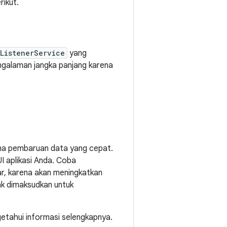
rikut.
ListenerService
yang
engalaman jangka panjang karena
ima pembaruan data yang cepat.
I aplikasi Anda. Coba
ar, karena akan meningkatkan
ak dimaksudkan untuk
etahui informasi selengkapnya.