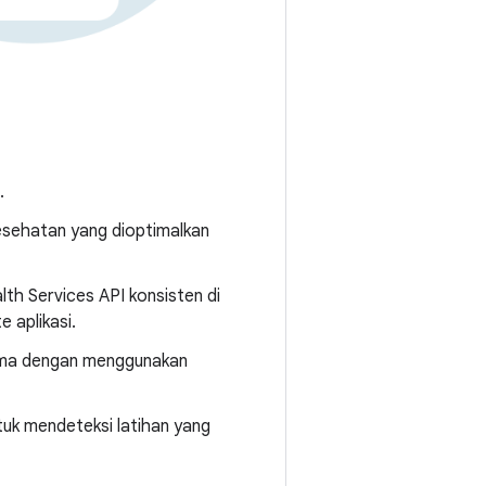
.
esehatan yang dioptimalkan
th Services API konsisten di
 aplikasi.
sama dengan menggunakan
uk mendeteksi latihan yang