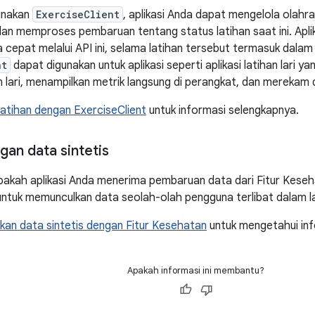
unakan
ExerciseClient
, aplikasi Anda dapat mengelola olah
 dan memproses pembaruan tentang status latihan saat ini. Apl
cepat melalui API ini, selama latihan tersebut termasuk dalam 
nt
dapat digunakan untuk aplikasi seperti aplikasi latihan lari
lari, menampilkan metrik langsung di perangkat, dan merekam dat
atihan dengan ExerciseClient
untuk informasi selengkapnya.
gan data sintetis
pakah aplikasi Anda menerima pembaruan data dari Fitur Keseh
ntuk memunculkan data seolah-olah pengguna terlibat dalam la
an data sintetis dengan Fitur Kesehatan
untuk mengetahui inf
Apakah informasi ini membantu?