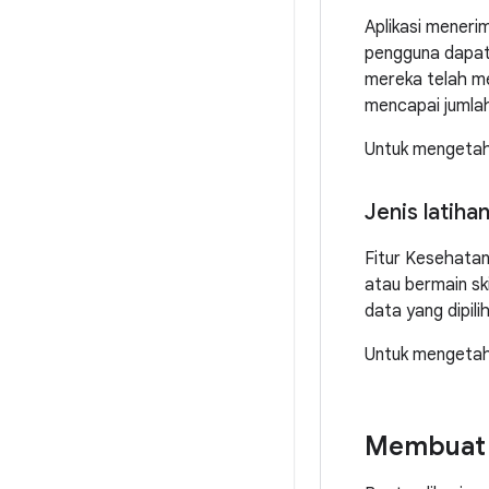
Aplikasi meneri
pengguna dapat 
mereka telah me
mencapai jumlah
Untuk mengetahu
Jenis latiha
Fitur Kesehatan 
atau bermain sk
data yang dipili
Untuk mengetahu
Membuat a