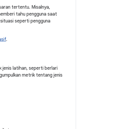
aran tertentu. Misalnya,
i memberi tahu pengguna saat
situasi seperti pengguna
sif
.
enis latihan, seperti berlari
gumpulkan metrik tentang jenis