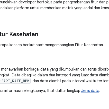
mungkinkan developer berfokus pada pengembangan fitur dan p
ndalkan platform untuk memberikan metrik yang andal dan kon
tur Kesehatan
erapa konsep berikut saat mengembangkan Fitur Kesehatan.
 menawarkan berbagai data yang dikumpulkan dan terus diperb
angkat. Data dibagi ke dalam dua kategori yang luas: data diamb
HEART_RATE_BPM
, dan data diambil pada interval waktu terten
i informasi selengkapnya, lihat daftar lengkap
Jenis data
.