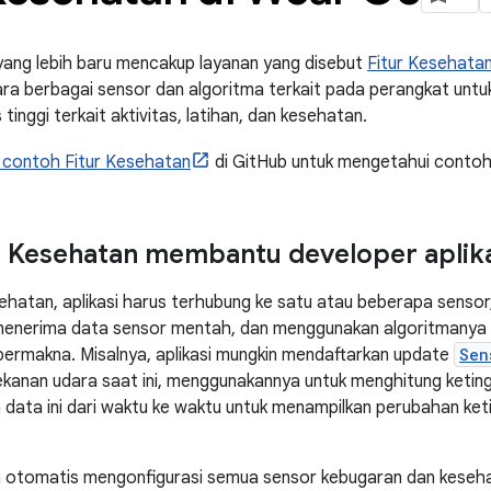
yang lebih baru mencakup layanan yang disebut
Fitur Kesehata
ra berbagai sensor dan algoritma terkait pada perangkat untu
 tinggi terkait aktivitas, latihan, dan kesehatan.
i contoh Fitur Kesehatan
di GitHub untuk mengetahui contoh 
r Kesehatan membantu developer aplik
ehatan, aplikasi harus terhubung ke satu atau beberapa sensor
menerima data sensor mentah, dan menggunakan algoritmanya 
bermakna. Misalnya, aplikasi mungkin mendaftarkan update
Sen
anan udara saat ini, menggunakannya untuk menghitung ketingg
ata ini dari waktu ke waktu untuk menampilkan perubahan ketin
n otomatis mengonfigurasi semua sensor kebugaran dan keseha