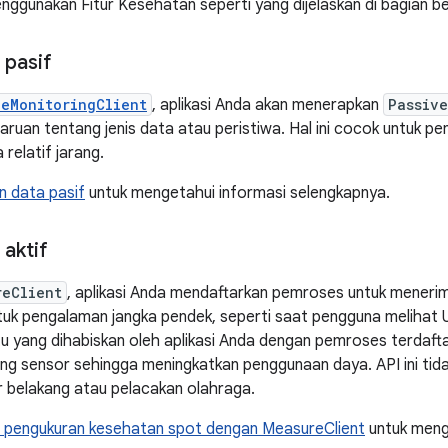
enggunakan Fitur Kesehatan seperti yang dijelaskan di bagian be
 pasif
veMonitoringClient
, aplikasi Anda akan menerapkan
Passive
uan tentang jenis data atau peristiwa. Hal ini cocok untuk p
relatif jarang.
 data pasif
untuk mengetahui informasi selengkapnya.
aktif
reClient
, aplikasi Anda mendaftarkan pemroses untuk mener
ntuk pengalaman jangka pendek, seperti saat pengguna melihat U
u yang dihabiskan oleh aplikasi Anda dengan pemroses terdaft
ing sensor sehingga meningkatkan penggunaan daya. API ini tid
 belakang atau pelacakan olahraga.
 pengukuran kesehatan spot dengan MeasureClient
untuk meng