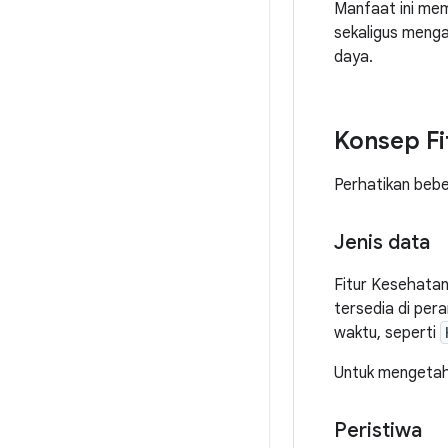
Manfaat ini me
sekaligus menga
daya.
Konsep Fi
Perhatikan beb
Jenis data
Fitur Kesehatan
tersedia di per
waktu, seperti
Untuk mengetahu
Peristiwa