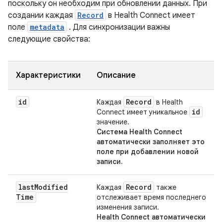
поскольку он необходим при обновлении данных. При
создании каждая
Record
в Health Connect имеет
поле
metadata
. Для синхронизации важны
следующие свойства:
Характеристики
Описание
id
Record
Каждая
в Health
id
Connect имеет уникальное
значение.
Система Health Connect
автоматически заполняет это
поле
при добавлении новой
записи.
last
Modified
Record
Каждая
также
Time
отслеживает время последнего
изменения записи.
Health Connect автоматически