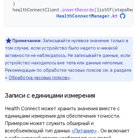
)
healthConnectClient
.
insertRecords
(
listOf
(
stepsReco
HealthConnectManager
.
kt
Примечание:
Записывайте нулевое значение только в
том случае, если устройство было надето и никакой
активности не наблюдалось. Не записывайте данные, если
устройство находилось вне тела или данные неполные.
Рекомендации по обработке часовых поясов см. в разделе
«
Обработка часовых поясов»
.
Записи с единицами измерения
Health Connect может хранить значения вместе с
единицами измерения для обеспечения точности.
Примером может служить обширный и
всеобъемлющий тип данных
«Питание»
. Он включает