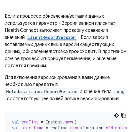
Если в процессе обновления/вставки данных
используется параметр «Версия записи клиента»,
Health Connect выполняет проверку сравнения
значений
clientRecordVersion
. Если версия
вставляемых данных выше версии существующих
данных, обновление/вставка происходит. В противном
случае процесс игнорирует изменение, и значение
остается прежним.
Для включения версионирования в ваши данные
необходимо передать в
Metadata.clientRecordVersion
значение типа
Long
, соответствующее вашей логике версионирования.
val
endTime
=
Instant
.
now
()
val
startTime
=
endTime
.
minus
(
Duration
.
ofMinutes
(
1