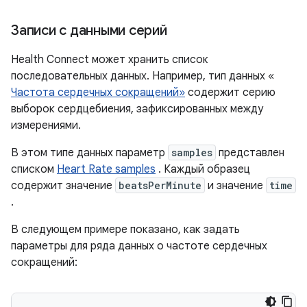
Записи с данными серий
Health Connect может хранить список
последовательных данных. Например, тип данных «
Частота сердечных сокращений»
содержит серию
выборок сердцебиения, зафиксированных между
измерениями.
В этом типе данных параметр
samples
представлен
списком
Heart Rate samples
. Каждый образец
содержит значение
beatsPerMinute
и значение
time
.
В следующем примере показано, как задать
параметры для ряда данных о частоте сердечных
сокращений: