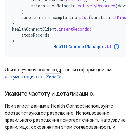
metadata
=
Metadata
.
activelyRecorded
(
devic
)
sampleTime
=
sampleTime
.
plus
(
Duration
.
ofMinute
}
healthConnectClient
.
insertRecords
(
stepsRecords
)
HealthConnectManager
.
kt
Для получения более подробной информации см.
документацию по
ZoneId
.
Укажите частоту и детализацию
.
При записи данных в Health Connect используйте
соответствующее разрешение. Использование
правильного разрешения помогает снизить нагрузку на
хранилище, сохраняя при этом согласованность и