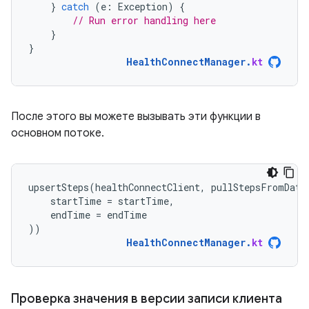
}
catch
(
e
:
Exception
)
{
// Run error handling here
}
}
HealthConnectManager
.
kt
После этого вы можете вызывать эти функции в
основном потоке.
upsertSteps
(
healthConnectClient
,
pullStepsFromData
startTime
=
startTime
,
endTime
=
endTime
))
HealthConnectManager
.
kt
Проверка значения в версии записи клиента