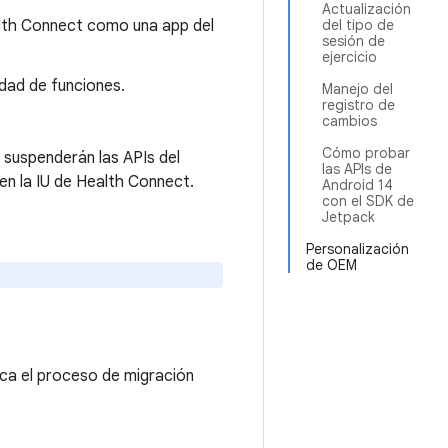
Actualización
lth Connect como una app del
del tipo de
sesión de
ejercicio
dad de funciones.
Manejo del
registro de
cambios
Cómo probar
 suspenderán las APIs del
las APIs de
en la IU de Health Connect.
Android 14
con el SDK de
Jetpack
Personalización
de OEM
ica el proceso de migración