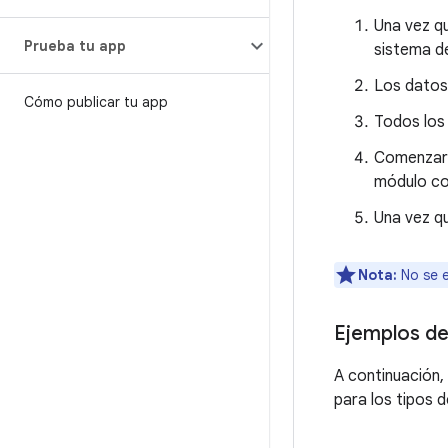
Una vez q
Prueba tu app
sistema d
Los datos
Cómo publicar tu app
Todos los 
Comenzará 
módulo con
Una vez qu
Nota:
No se e
Ejemplos de
A continuación,
para los tipos 