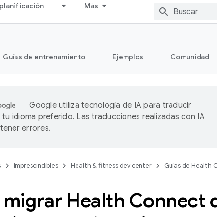
planificación
Más
Guías de entrenamiento
Ejemplos
Comunidad
Google utiliza tecnología de IA para traducir
 tu idioma preferido. Las traducciones realizadas con IA
ener errores.
s
Imprescindibles
Health & fitness dev center
Guías de Health 
migrar Health Connect 