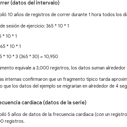
rrer (datos del intervalo)
iló 10 años de registros de correr durante 1 hora todos los día
de sesión de ejercicio: 365 * 10 * 1
 * 10 * 1
65 * 10 * 1
5 * 10 * 3 (365 * 30) = 10,950
mento equivale a 3,000 registros, los datos suman alrededor
as internas confirmaron que un fragmento típico tarda aprox
 lo que los datos del ejemplo se migrarían en alrededor de 4 se
ecuencia cardíaca (datos de la serie)
piló 5 años de datos de la frecuencia cardíaca (con un regist
0 registros.