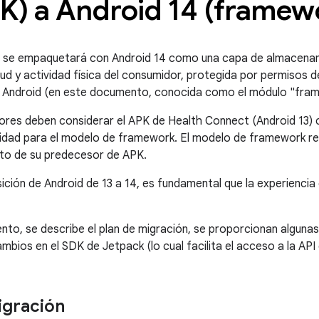
PK) a Android 14 (framew
 se empaquetará con Android 14 como una capa de almacena
lud y actividad física del consumidor, protegida por permisos 
a Android (en este documento, conocida como el módulo "fram
ores deben considerar el APK de Health Connect (Android 13)
idad para el modelo de framework. El modelo de framework re
to de su predecesor de APK.
ición de Android de 13 a 14, es fundamental que la experiencia d
to, se describe el plan de migración, se proporcionan algunas
mbios en el SDK de Jetpack (lo cual facilita el acceso a la API
igración