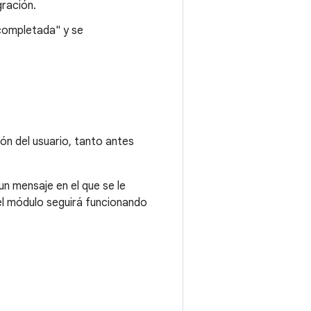
ración.
 completada" y se
ón del usuario, tanto antes
n mensaje en el que se le
, el módulo seguirá funcionando