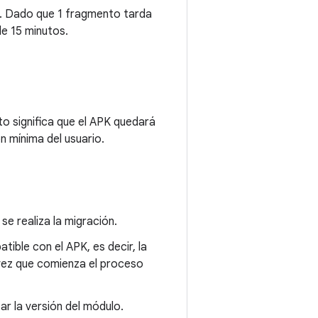
s. Dado que 1 fragmento tarda
e 15 minutos.
to significa que el APK quedará
n mínima del usuario.
se realiza la migración.
ible con el APK, es decir, la
 vez que comienza el proceso
ar la versión del módulo.