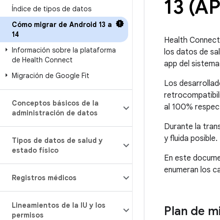
13 (A
Índice de tipos de datos
Cómo migrar de Android 13 a
14
Health Connect
Información sobre la plataforma
los datos de sa
de Health Connect
app del sistem
Migración de Google Fit
Los desarrollad
retrocompatibil
Conceptos básicos de la
al 100% respec
administración de datos
Durante la trans
y fluida posible.
Tipos de datos de salud y
estado físico
En este documen
enumeran los ca
Registros médicos
Lineamientos de la IU y los
Plan de m
permisos