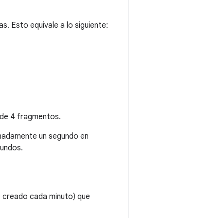
s. Esto equivale a lo siguiente:
 de 4 fragmentos.
imadamente un segundo en
gundos.
ro creado cada minuto) que