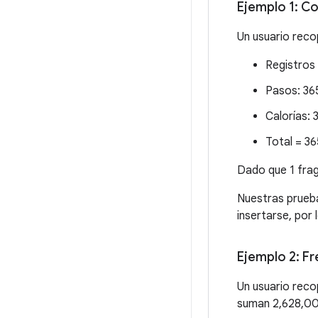
Ejemplo 1: Co
Un usuario recop
Registros 
Pasos: 365
Calorías: 3
Total = 36
Dado que 1 frag
Nuestras prueb
insertarse, por
Ejemplo 2: Fr
Un usuario reco
suman 2,628,00