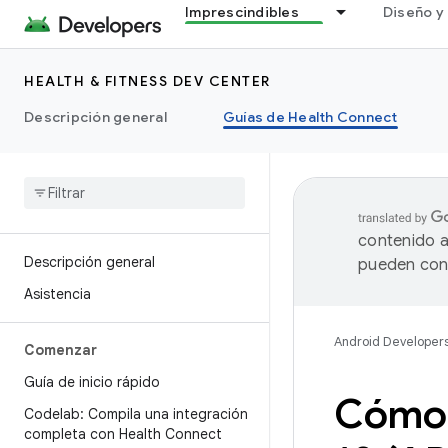
Imprescindibles
Diseño y 
HEALTH & FITNESS DEV CENTER
Descripción general
Guías de Health Connect
contenido a
Descripción general
pueden cont
Asistencia
Android Developer
Comenzar
Guía de inicio rápido
Cómo 
Codelab: Compila una integración
completa con Health Connect