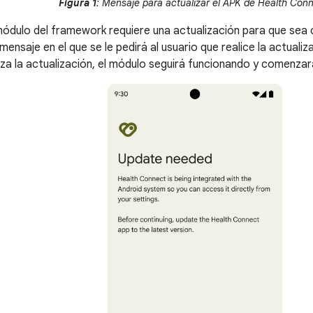
Figura 1
: Mensaje para actualizar el APK de Health Conn
módulo del framework requiere una actualización para que sea 
ensaje en el que se le pedirá al usuario que realice la actualizaci
aza la actualización, el módulo seguirá funcionando y comenza