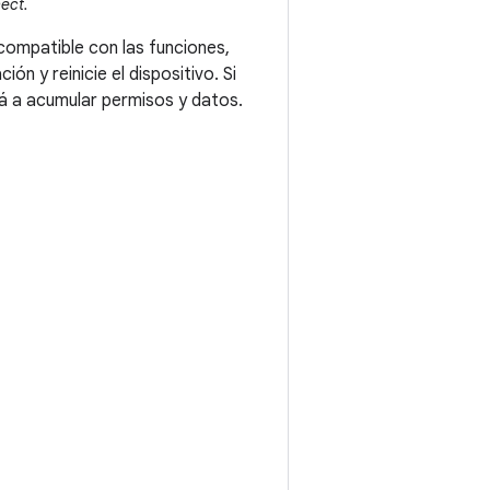
ect.
compatible con las funciones,
ón y reinicie el dispositivo. Si
rá a acumular permisos y datos.