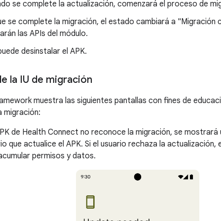
do se complete la actualización, comenzará el proceso de mig
ue se complete la migración, el estado cambiará a "Migración
arán las APIs del módulo.
uede desinstalar el APK.
e la IU de migración
ramework muestra las siguientes pantallas con fines de educaci
 migración:
APK de Health Connect no reconoce la migración, se mostrará u
rio que actualice el APK. Si el usuario rechaza la actualización
acumular permisos y datos.