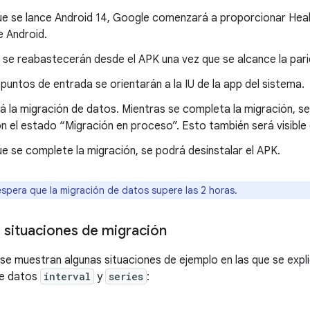
ue se lance Android 14, Google comenzará a proporcionar Hea
e Android.
 se reabastecerán desde el APK una vez que se alcance la pari
puntos de entrada se orientarán a la IU de la app del sistema.
la migración de datos. Mientras se completa la migración, se
 el estado “Migración en proceso”. Esto también será visible 
e se complete la migración, se podrá desinstalar el APK.
spera que la migración de datos supere las 2 horas.
 situaciones de migración
 se muestran algunas situaciones de ejemplo en las que se expl
de datos
interval
y
series
: