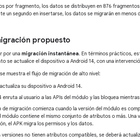
os por fragmento, los datos se distribuyen en 876 fragmento
 un segundo en insertarse, los datos se migrarán en menos d
migración propuesto
r por una
migración instantánea
. En términos prácticos, es
to se actualice el dispositivo a Android 14, con una intervenció
se muestra el flujo de migración de alto nivel:
 actualiza su dispositivo a Android 14.
 enruta al usuario a las APIs del módulo y las bloquea mientras 
 de migración comienza cuando la versión del módulo es compat
el módulo contiene el mismo conjunto de atributos o más. Una
ón, el APK migra los permisos y los datos.
as versiones no tienen atributos compatibles, se deberá actualiz