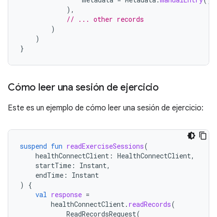
),
// ... other records
)
)
}
Cómo leer una sesión de ejercicio
Este es un ejemplo de cómo leer una sesión de ejercicio:
suspend
fun
readExerciseSessions
(
healthConnectClient
:
HealthConnectClient
,
startTime
:
Instant
,
endTime
:
Instant
)
{
val
response
=
healthConnectClient
.
readRecords
(
ReadRecordsRequest
(