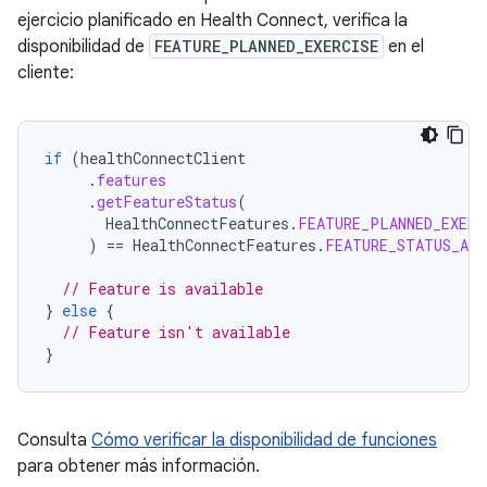
ejercicio planificado en Health Connect, verifica la
disponibilidad de
FEATURE_PLANNED_EXERCISE
en el
cliente:
if
(
healthConnectClient
.
features
.
getFeatureStatus
(
HealthConnectFeatures
.
FEATURE_PLANNED_EXERC
)
==
HealthConnectFeatures
.
FEATURE_STATUS_AVA
// Feature is available
}
else
{
// Feature isn't available
}
Consulta
Cómo verificar la disponibilidad de funciones
para obtener más información.