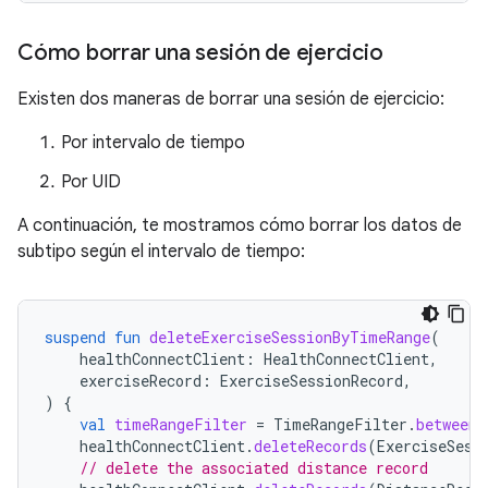
Cómo borrar una sesión de ejercicio
Existen dos maneras de borrar una sesión de ejercicio:
Por intervalo de tiempo
Por UID
A continuación, te mostramos cómo borrar los datos de
subtipo según el intervalo de tiempo:
suspend
fun
deleteExerciseSessionByTimeRange
(
healthConnectClient
:
HealthConnectClient
,
exerciseRecord
:
ExerciseSessionRecord
,
)
{
val
timeRangeFilter
=
TimeRangeFilter
.
between
(
healthConnectClient
.
deleteRecords
(
ExerciseSess
// delete the associated distance record