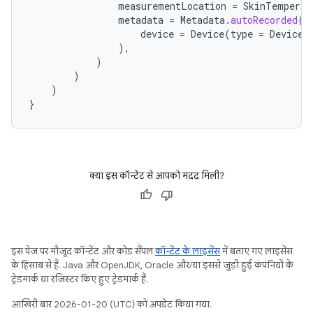
measurementLocation
=
SkinTemperat
metadata
=
Metadata
.
autoRecorded
(
device
=
Device
(
type
=
Device
.
),
)
)
)
}
क्या इस कॉन्टेंट से आपको मदद मिली?
इस पेज पर मौजूद कॉन्टेंट और कोड सैंपल
कॉन्टेंट के लाइसेंस
में बताए गए लाइसेंस
के हिसाब से हैं. Java और OpenJDK, Oracle और/या इससे जुड़ी हुई कंपनियों के
ट्रेडमार्क या रजिस्टर किए हुए ट्रेडमार्क हैं.
आखिरी बार 2026-01-20 (UTC) को अपडेट किया गया.