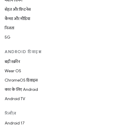
मशीन लर्निंग
सेहत और फ़िटनेस
कैमरा और मीडिया
निजता
5G
ANDROID डिवाइस
बड़ी स्क्रीन
Wear OS
ChromeOS डिवाइस
कार के लिए Android
Android TV
रिलीज़
Android 17