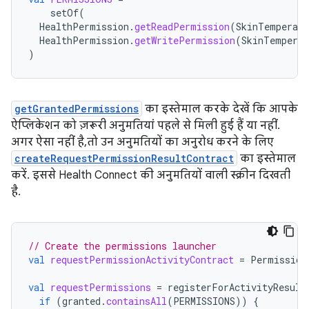
setOf
(
HealthPermission
.
getReadPermission
(
SkinTemperatu
HealthPermission
.
getWritePermission
(
SkinTemperat
)
getGrantedPermissions
का इस्तेमाल करके देखें कि आपके
ऐप्लिकेशन को ज़रूरी अनुमतियां पहले से मिली हुई हैं या नहीं.
अगर ऐसा नहीं है, तो उन अनुमतियों का अनुरोध करने के लिए
createRequestPermissionResultContract
का इस्तेमाल
करें. इससे Health Connect की अनुमतियों वाली स्क्रीन दिखती
है.
// Create the permissions launcher
val
requestPermissionActivityContract
=
Permission
val
requestPermissions
=
registerForActivityResult
if
(
granted
.
containsAll
(
PERMISSIONS
))
{