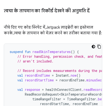
त्वचा के तापमान का रिकॉर्ड देखने की अनुमति दें
नीचे दिए गए कोड स्निपेट में, Jetpack लाइब्रेरी का इस्तेमाल
करके, त्वचा के तापमान को मेज़र करने का तरीका बताया गया है:
suspend
fun
readSkinTemperatures
()
{
// Error handling, permission check, and featu
// aren't included.
// Record includes measurements during the pas
val
recordEndTime
=
Instant
.
now
()
val
recordStartTime
=
recordEndTime
.
minusSecon
val
response
=
healthConnectClient
.
readRecords
ReadRecordsRequest<SkinTemperatureRecord>
(
timeRangeFilter
=
TimeRangeFilter
.
betw
recordStartTime
,
recordEndTime