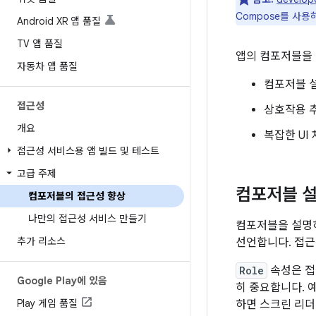
Compose를 사용
Android XR 앱 품질
TV 앱 품질
앱의 컴포저블을 
자동차 앱 품질
컴포저블 
접근성
상호작용 
개요
복잡한 UI
접근성 서비스용 앱 빌드 및 테스트
고급 주제
컴포저블 
컴포저블의 접근성 향상
나만의 접근성 서비스 만들기
컴포저블을 설
추가 리소스
선언합니다. 접근
Role
속성은 접
Google Play에 있음
히 중요합니다. 
Play 게임 품질
하면 스크린 리더