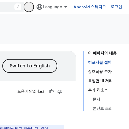
/
Android 스튜디오
로그인
이 페이지의 내용
컴포저블 설명
상호작용 추가
복잡한 UI 처리
추가 리소스
도움이 되었나요?
문서
콘텐츠 조회
 리팩터링되고 있습니다. 앱에