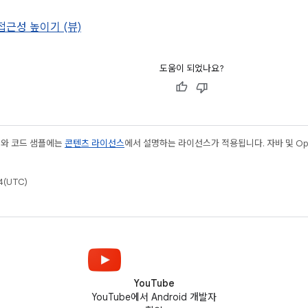
접근성 높이기 (뷰)
도움이 되었나요?
츠와 코드 샘플에는
콘텐츠 라이선스
에서 설명하는 라이선스가 적용됩니다. 자바 및 Open
(UTC)
YouTube
YouTube에서 Android 개발자