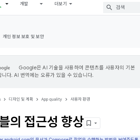
개발
더보기
개인 정보 보호 및 보안
Google은 AI 기술을 사용하여 콘텐츠를 사용자의 기본
니다. AI 번역에는 오류가 있을 수 있습니다.
s
디자인 및 계획
App quality
사용자 환경
블의 접근성 향상
er.android.com
의 문서가 Compose로 작업을 수행하는 방법을 보여주도록