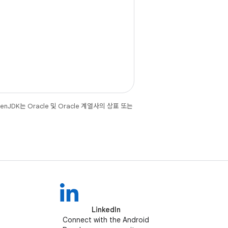
JDK는 Oracle 및 Oracle 계열사의 상표 또는
LinkedIn
Connect with the Android