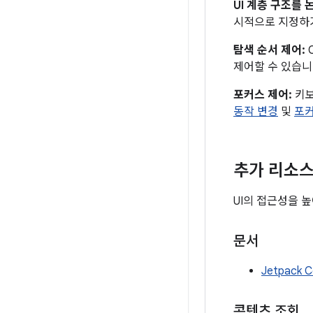
UI 계층 구조를 
시적으로 지정하거
탐색 순서 제어:
제어할 수 있습니
포커스 제어:
키보
동작 변경
및
포커
추가 리소
UI의 접근성을 
문서
Jetpack
콘텐츠 조회