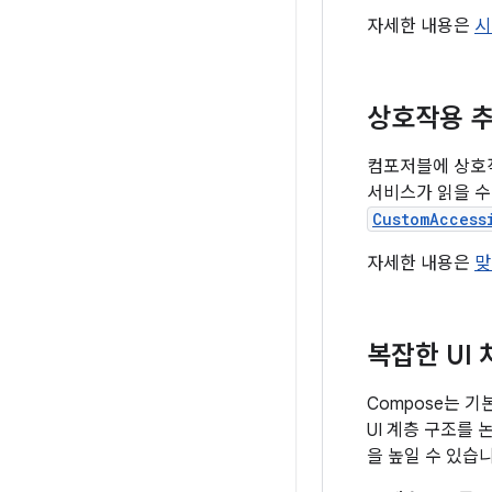
자세한 내용은
시
상호작용 
컴포저블에 상호
서비스가 읽을 수
CustomAccess
자세한 내용은
맞
복잡한 UI 
Compose는 
UI 계층 구조를
을 높일 수 있습니