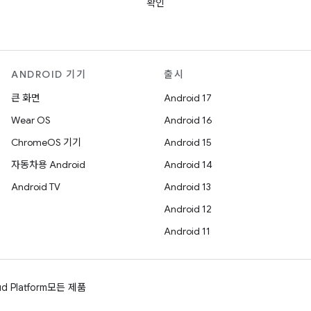
확인
ANDROID 기기
출시
큰 화면
Android 17
Wear OS
Android 16
ChromeOS 기기
Android 15
자동차용 Android
Android 14
Android TV
Android 13
Android 12
Android 11
d Platform
모든 제품