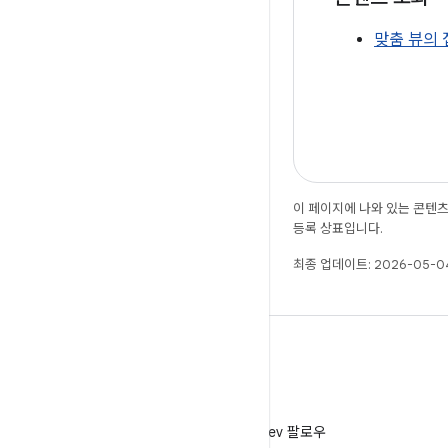
맞춤 뷰의 
이 페이지에 나와 있는 콘텐
등록 상표입니다.
최종 업데이트: 2026-05-04
X
X에서 @AndroidDev 팔로우