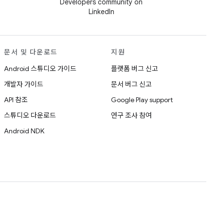
Developers community on
LinkedIn
문서 및 다운로드
지원
Android 스튜디오 가이드
플랫폼 버그 신고
개발자 가이드
문서 버그 신고
API 참조
Google Play support
스튜디오 다운로드
연구 조사 참여
Android NDK