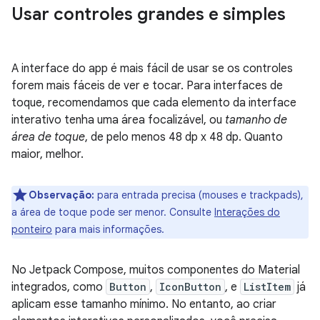
Usar controles grandes e simples
A interface do app é mais fácil de usar se os controles
forem mais fáceis de ver e tocar. Para interfaces de
toque, recomendamos que cada elemento da interface
interativo tenha uma área focalizável, ou
tamanho de
área de toque
, de pelo menos 48 dp x 48 dp. Quanto
maior, melhor.
Observação:
para entrada precisa (mouses e trackpads),
a área de toque pode ser menor. Consulte
Interações do
ponteiro
para mais informações.
No Jetpack Compose, muitos componentes do Material
integrados, como
Button
,
IconButton
, e
ListItem
já
aplicam esse tamanho mínimo. No entanto, ao criar