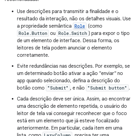
Use descrições para transmitir a finalidade e o
resultado da interação, não os detalhes visuais. Use
a propriedade semântica
Role
(como
Role.Button
ou
Role.Switch
) para expor o tipo
de um elemento de interface. Dessa forma, os
leitores de tela podem anunciar o elemento
corretamente.
Evite redundâncias nas descrições. Por exemplo, se
um determinado botão ativar a ação "enviar" no
app quando selecionado, defina a descrição do
botão como
"Submit"
, e não
"Submit button"
.
Cada descrição deve ser única. Assim, ao encontrar
uma descrição de elemento repetida, o usuário do
leitor de tela vai conseguir reconhecer que o foco
está em um elemento que já esteve focalizado
anteriormente. Em particular, cada item em uma
lista, como
LazyColumn
, precisa ter uma