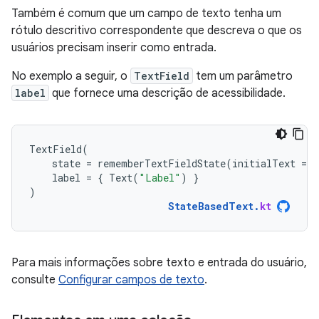
Também é comum que um campo de texto tenha um
rótulo descritivo correspondente que descreva o que os
usuários precisam inserir como entrada.
No exemplo a seguir, o
TextField
tem um parâmetro
label
que fornece uma descrição de acessibilidade.
TextField
(
state
=
rememberTextFieldState
(
initialText
=
"
label
=
{
Text
(
"Label"
)
}
)
StateBasedText
.
kt
Para mais informações sobre texto e entrada do usuário,
consulte
Configurar campos de texto
.