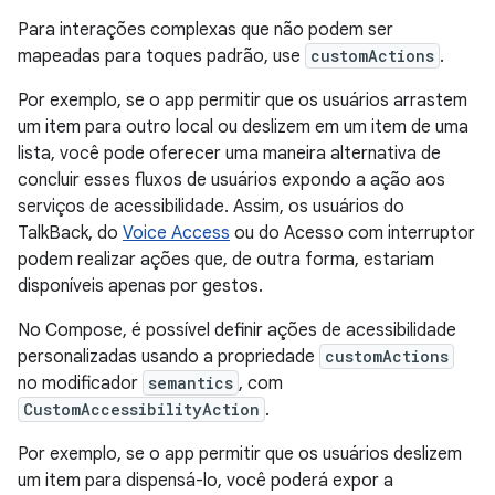
Para interações complexas que não podem ser
mapeadas para toques padrão, use
customActions
.
Por exemplo, se o app permitir que os usuários arrastem
um item para outro local ou deslizem em um item de uma
lista, você pode oferecer uma maneira alternativa de
concluir esses fluxos de usuários expondo a ação aos
serviços de acessibilidade. Assim, os usuários do
TalkBack, do
Voice Access
ou do Acesso com interruptor
podem realizar ações que, de outra forma, estariam
disponíveis apenas por gestos.
No Compose, é possível definir ações de acessibilidade
personalizadas usando a propriedade
customActions
no modificador
semantics
, com
CustomAccessibilityAction
.
Por exemplo, se o app permitir que os usuários deslizem
um item para dispensá-lo, você poderá expor a