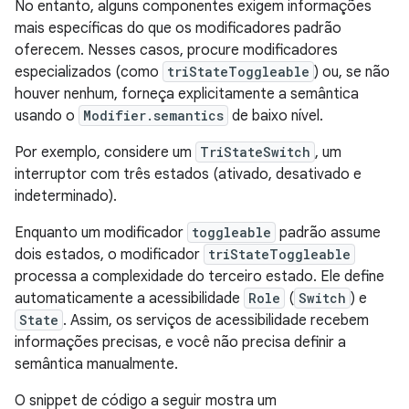
No entanto, alguns componentes exigem informações
mais específicas do que os modificadores padrão
oferecem. Nesses casos, procure modificadores
especializados (como
triStateToggleable
) ou, se não
houver nenhum, forneça explicitamente a semântica
usando o
Modifier.semantics
de baixo nível.
Por exemplo, considere um
TriStateSwitch
, um
interruptor com três estados (ativado, desativado e
indeterminado).
Enquanto um modificador
toggleable
padrão assume
dois estados, o modificador
triStateToggleable
processa a complexidade do terceiro estado. Ele define
automaticamente a acessibilidade
Role
(
Switch
) e
State
. Assim, os serviços de acessibilidade recebem
informações precisas, e você não precisa definir a
semântica manualmente.
O snippet de código a seguir mostra um