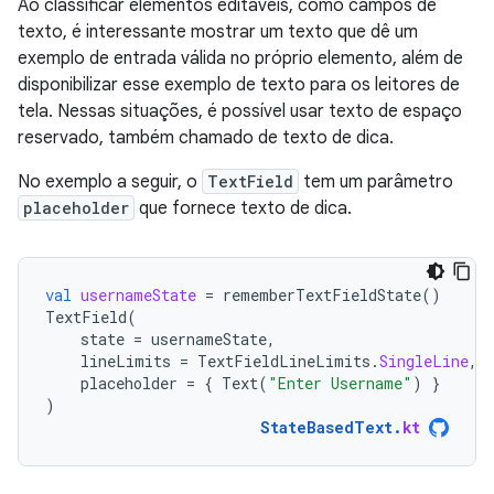
Ao classificar elementos editáveis, como campos de
texto, é interessante mostrar um texto que dê um
exemplo de entrada válida no próprio elemento, além de
disponibilizar esse exemplo de texto para os leitores de
tela. Nessas situações, é possível usar texto de espaço
reservado, também chamado de texto de dica.
No exemplo a seguir, o
TextField
tem um parâmetro
placeholder
que fornece texto de dica.
val
usernameState
=
rememberTextFieldState
()
TextField
(
state
=
usernameState
,
lineLimits
=
TextFieldLineLimits
.
SingleLine
,
placeholder
=
{
Text
(
"Enter Username"
)
}
)
StateBasedText
.
kt