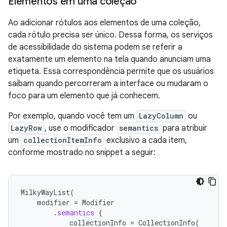
Elementos em uma coleção
Ao adicionar rótulos aos elementos de uma coleção,
cada rótulo precisa ser único. Dessa forma, os serviços
de acessibilidade do sistema podem se referir a
exatamente um elemento na tela quando anunciam uma
etiqueta. Essa correspondência permite que os usuários
saibam quando percorreram a interface ou mudaram o
foco para um elemento que já conhecem.
Por exemplo, quando você tem um
LazyColumn
ou
LazyRow
, use o modificador
semantics
para atribuir
um
collectionItemInfo
exclusivo a cada item,
conforme mostrado no snippet a seguir:
MilkyWayList
(
modifier
=
Modifier
.
semantics
{
collectionInfo
=
CollectionInfo
(