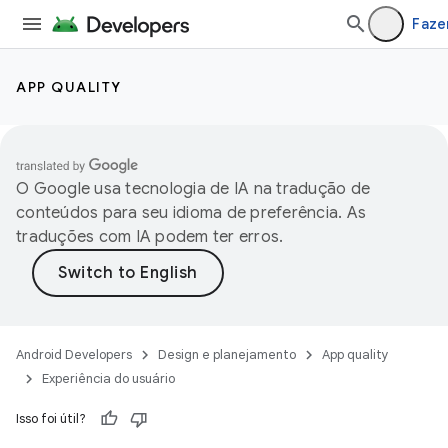
Faze
APP QUALITY
O Google usa tecnologia de IA na tradução de
conteúdos para seu idioma de preferência. As
traduções com IA podem ter erros.
Android Developers
Design e planejamento
App quality
Experiência do usuário
Isso foi útil?