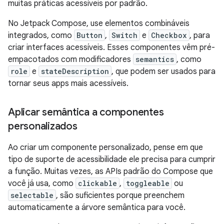
muitas práticas acessíveis por padrão.
No Jetpack Compose, use elementos combináveis
integrados, como
Button
,
Switch
e
Checkbox
, para
criar interfaces acessíveis. Esses componentes vêm pré-
empacotados com modificadores
semantics
, como
role
e
stateDescription
, que podem ser usados para
tornar seus apps mais acessíveis.
Aplicar semântica a componentes
personalizados
Ao criar um componente personalizado, pense em que
tipo de suporte de acessibilidade ele precisa para cumprir
a função. Muitas vezes, as APIs padrão do Compose que
você já usa, como
clickable
,
toggleable
ou
selectable
, são suficientes porque preenchem
automaticamente a árvore semântica para você.