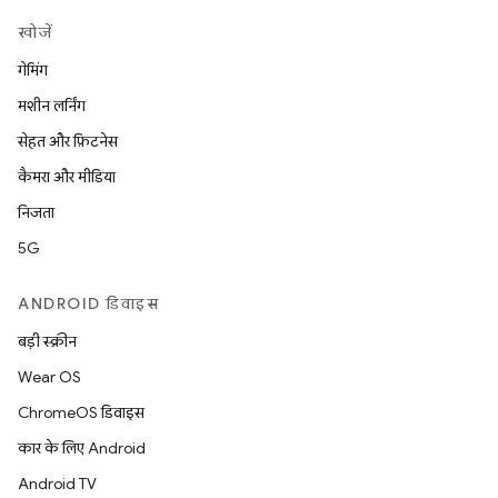
खोजें
गेमिंग
मशीन लर्निंग
सेहत और फ़िटनेस
कैमरा और मीडिया
निजता
5G
ANDROID डिवाइस
बड़ी स्क्रीन
Wear OS
ChromeOS डिवाइस
कार के लिए Android
Android TV