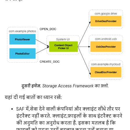
दूसरी इमेज.
Storage Access Framework का फ़्लो.
यहां दी गई बातों का ध्यान रखें:
SAF में, सेवा देने वाली कंपनियां और क्लाइंट सीधे तौर पर
इंटरैक्ट नहीं करते. क्लाइंट, फ़ाइलों के साथ इंटरैक्ट करने
की अनुमति का अनुरोध करता है. इसका मतलब है कि
फ़ाइलों को पढ़ना, उनमें बदलाव करना, उन्हें बनाना या