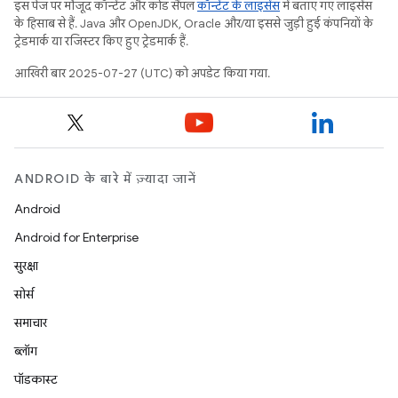
इस पेज पर मौजूद कॉन्टेंट और कोड सैंपल
कॉन्टेंट के लाइसेंस
में बताए गए लाइसेंस
के हिसाब से हैं. Java और OpenJDK, Oracle और/या इससे जुड़ी हुई कंपनियों के
ट्रेडमार्क या रजिस्टर किए हुए ट्रेडमार्क हैं.
आखिरी बार 2025-07-27 (UTC) को अपडेट किया गया.
ANDROID के बारे में ज़्यादा जानें
Android
Android for Enterprise
सुरक्षा
सोर्स
समाचार
ब्लॉग
पॉडकास्ट