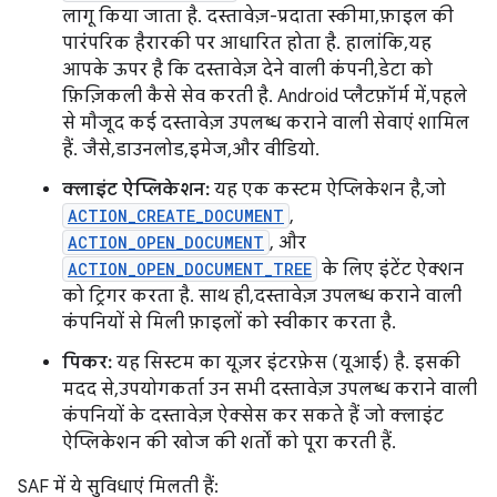
लागू किया जाता है. दस्तावेज़-प्रदाता स्कीमा, फ़ाइल की
पारंपरिक हैरारकी पर आधारित होता है. हालांकि, यह
आपके ऊपर है कि दस्तावेज़ देने वाली कंपनी, डेटा को
फ़िज़िकली कैसे सेव करती है. Android प्लैटफ़ॉर्म में, पहले
से मौजूद कई दस्तावेज़ उपलब्ध कराने वाली सेवाएं शामिल
हैं. जैसे, डाउनलोड, इमेज, और वीडियो.
क्लाइंट ऐप्लिकेशन:
यह एक कस्टम ऐप्लिकेशन है, जो
ACTION_CREATE_DOCUMENT
,
ACTION_OPEN_DOCUMENT
, और
ACTION_OPEN_DOCUMENT_TREE
के लिए इंटेंट ऐक्शन
को ट्रिगर करता है. साथ ही, दस्तावेज़ उपलब्ध कराने वाली
कंपनियों से मिली फ़ाइलों को स्वीकार करता है.
पिकर:
यह सिस्टम का यूज़र इंटरफ़ेस (यूआई) है. इसकी
मदद से, उपयोगकर्ता उन सभी दस्तावेज़ उपलब्ध कराने वाली
कंपनियों के दस्तावेज़ ऐक्सेस कर सकते हैं जो क्लाइंट
ऐप्लिकेशन की खोज की शर्तों को पूरा करती हैं.
SAF में ये सुविधाएं मिलती हैं: