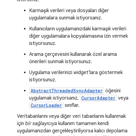
Karmaşık verileri veya dosyaları diğer
uygulamalara sunmak istiyorsanız.
Kullanıcıların uygulamanızdaki karmaşık verileri
diğer uygulamalara kopyalamasına izin vermek
istiyorsunuz.
Arama çerçevesini kullanarak özel arama
önerileri sunmak istiyorsunuz.
Uygulama verilerinizi widget'lara göstermek
istiyorsunuz.
AbstractThreadedSyncAdapter
öğesini
uygulamak istiyorsanız,
CursorAdapter
veya
CursorLoader
sınıflar.
Veritabanlarını veya diğer veri tabanlarını kullanmak
için
bir sağlayıcıya
kullanım tamamen kendi
uygulamanızdan gerçekleştiriliyorsa kalıcı depolama