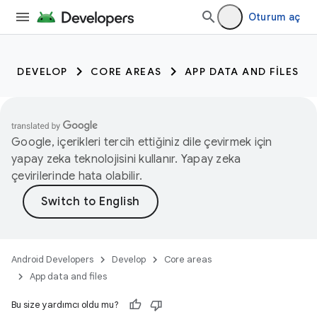
Oturum aç
DEVELOP
CORE AREAS
APP DATA AND FILES
Google, içerikleri tercih ettiğiniz dile çevirmek için
yapay zeka teknolojisini kullanır. Yapay zeka
çevirilerinde hata olabilir.
Android Developers
Develop
Core areas
App data and files
Bu size yardımcı oldu mu?