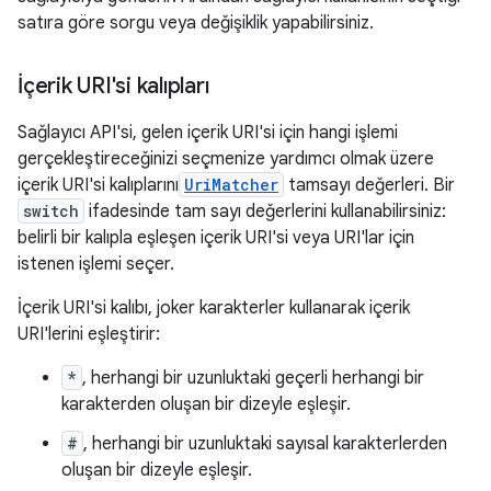
satıra göre sorgu veya değişiklik yapabilirsiniz.
İçerik URI'si kalıpları
Sağlayıcı API'si, gelen içerik URI'si için hangi işlemi
gerçekleştireceğinizi seçmenize yardımcı olmak üzere
içerik URI'si kalıplarını
UriMatcher
tamsayı değerleri. Bir
switch
ifadesinde tam sayı değerlerini kullanabilirsiniz:
belirli bir kalıpla eşleşen içerik URI'si veya URI'lar için
istenen işlemi seçer.
İçerik URI'si kalıbı, joker karakterler kullanarak içerik
URI'lerini eşleştirir:
*
, herhangi bir uzunluktaki geçerli herhangi bir
karakterden oluşan bir dizeyle eşleşir.
#
, herhangi bir uzunluktaki sayısal karakterlerden
oluşan bir dizeyle eşleşir.