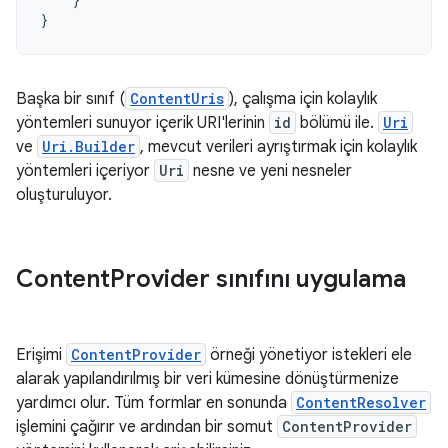
}
Başka bir sınıf (
ContentUris
), çalışma için kolaylık
yöntemleri sunuyor içerik URI'lerinin
id
bölümü ile.
Uri
ve
Uri.Builder
, mevcut verileri ayrıştırmak için kolaylık
yöntemleri içeriyor
Uri
nesne ve yeni nesneler
oluşturuluyor.
Content
Provider sınıfını uygulama
Erişimi
ContentProvider
örneği yönetiyor istekleri ele
alarak yapılandırılmış bir veri kümesine dönüştürmenize
yardımcı olur. Tüm formlar en sonunda
ContentResolver
işlemini çağırır ve ardından bir somut
ContentProvider