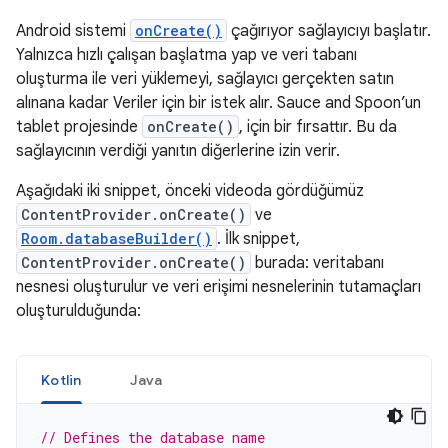
Android sistemi
onCreate()
çağırıyor sağlayıcıyı başlatır.
Yalnızca hızlı çalışan başlatma yap ve veri tabanı
oluşturma ile veri yüklemeyi, sağlayıcı gerçekten satın
alınana kadar Veriler için bir istek alır. Sauce and Spoon’un
tablet projesinde
onCreate()
, için bir fırsattır. Bu da
sağlayıcının verdiği yanıtın diğerlerine izin verir.
Aşağıdaki iki snippet, önceki videoda gördüğümüz
ContentProvider.onCreate()
ve
Room.databaseBuilder()
. İlk snippet,
ContentProvider.onCreate()
burada: veritabanı
nesnesi oluşturulur ve veri erişimi nesnelerinin tutamaçları
oluşturulduğunda:
Kotlin
Java
// Defines the database name