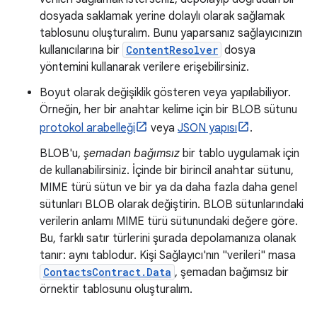
dosyada saklamak yerine dolaylı olarak sağlamak
tablosunu oluşturalım. Bunu yaparsanız sağlayıcınızın
kullanıcılarına bir
ContentResolver
dosya
yöntemini kullanarak verilere erişebilirsiniz.
Boyut olarak değişiklik gösteren veya yapılabiliyor.
Örneğin, her bir anahtar kelime için bir BLOB sütunu
protokol arabelleği
veya
JSON yapısı
.
BLOB'u,
şemadan bağımsız
bir tablo uygulamak için
de kullanabilirsiniz. İçinde bir birincil anahtar sütunu,
MIME türü sütun ve bir ya da daha fazla daha genel
sütunları BLOB olarak değiştirin. BLOB sütunlarındaki
verilerin anlamı MIME türü sütunundaki değere göre.
Bu, farklı satır türlerini şurada depolamanıza olanak
tanır: aynı tablodur. Kişi Sağlayıcı'nın "verileri" masa
ContactsContract.Data
, şemadan bağımsız bir
örnektir tablosunu oluşturalım.