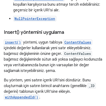
koşulları karşılıyorsa bunu atmayı tercih edebilirsiniz:
geçersiz bir içerik URI'si alır.
NullPointerException
Insert(
) yöntemini uygulama
insert()
yöntemi, uygun tabloya
ContentValues
içindeki değerler kullanılarak yeni satır ekleyebilirsiniz.
bağımsız değişkeninin önüne geçer.
ContentValues
bağımsız değişkeninde sütun adı yoksa sağlayıcı kodunuzda
veya veritabanınızda bunun için varsayılan bir değer
sağlamak isteyebilirsiniz. şema.
Bu yöntem, yeni satırın içerik URI'sini döndürür. Bunu
oluşturmak için satırın birincil anahtarını (genellikle
_ID
değerini) tablonun içerik URI'sine ekleyin.
withAppendedId()
.