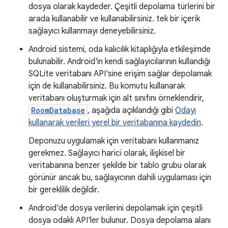
dosya olarak kaydeder. Çeşitli depolama türlerini bir
arada kullanabilir ve kullanabilirsiniz. tek bir içerik
sağlayıcı kullanmayı deneyebilirsiniz.
Android sistemi, oda kalıcılık kitaplığıyla etkileşimde
bulunabilir. Android'in kendi sağlayıcılarının kullandığı
SQLite veritabanı API'sine erişim sağlar depolamak
için de kullanabilirsiniz. Bu komutu kullanarak
veritabanı oluşturmak için alt sınıfını örneklendirir,
RoomDatabase
, aşağıda açıklandığı gibi
Odayı
kullanarak verileri yerel bir veritabanına kaydedin
.
Deponuzu uygulamak için veritabanı kullanmanız
gerekmez. Sağlayıcı harici olarak, ilişkisel bir
veritabanına benzer şekilde bir tablo grubu olarak
görünür ancak bu, sağlayıcının dahili uygulaması için
bir gereklilik değildir.
Android'de dosya verilerini depolamak için çeşitli
dosya odaklı API'ler bulunur. Dosya depolama alanı