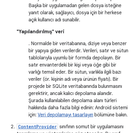
Başka bir uygulamadan gelen dosya isteğine
yanıt olarak, sağlayıcı, dosya için bir herkese
açık kullanıcı adı sunabilir.
"Yapılandırılmış" veri
. Normalde bir veritabanına, diziye veya benzer
bir yapıya giden verilerdir. Verileri, satır ve sütun
tablolarıyla uyumlu bir formda depolayın. Bir
satır envanterdeki bir kişi veya öğe gibi bir
varlığı temsil eder. Bir sütun, varlıkla ilgili bazı
veriler (ör. kişinin adı veya ürünün fiyatı). Bir
projede bir SQLite veritabanında bulunmasını
gerektirir, ancak kalıcı depolama alanıdır.
Şurada kullanılabilen depolama alanı türleri
hakkında daha fazla bilgi edinin: Android sistemi
için:
Veri depolamayı tasarlayın
bölümüne bakın.
ContentProvider
sınıfının somut bir uygulamasını