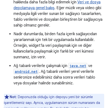
hakkında daha fazla bilgi edinmek için
Veri ve dosya
depolamaya genel bakış
. Eğer müzik veya video gibi
medyayla ilgili veriler sunan bir sağlayıcı tasarlarken,
tablo verilerini ve dosyaları birleştiren bir sağlayıcıya
sahip olmanız gerekir.
Nadir durumlarda, birden fazla içerik sağlayıcıdan
yararlanmak için tek bir uygulamada kullanılabilir.
Örneğin, widget'la veri paylaşmak için ve diğer
kullanıcılarla paylaşmak için farklı bir veri kümesi
sunmanız, izin verir.
Ağ tabanlı verilerle çalışmak için
java.net
ve
android.net
. Ağ tabanlı verileri yerel verilerle
senkronize edebilirsiniz daha sonra verileri tablo
veya dosyalar halinde sunabilirsiniz.
Not
: Deponuzda olduğu için depoyu yeni bir sürümle
işaretlemeniz sayı. Ayrıca, uygulamanızın sürüm numarasını da