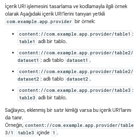
İçerik URI işlemesini tasarlama ve kodlamayla ilgili örnek
olarak Aşağıdaki içerik URI'lerini tanıyan yetkili
com.example.app.provider
bir örnek:
content://com.example.app.provider/table1
:
table1
adlı bir tablo.
content://com.example.app.provider/table2/
dataset1
: adlı tablo
dataset1
.
content://com.example.app.provider/table2/
dataset2
: adlı tablo
dataset2
.
content://com.example.app.provider/table3
:
table3
adlı bir tablo.
Sağlayıcı, eklenmiş bir satır kimliği varsa bu içerik URI'larını
da tanır.
Örneğin,
content://com.example.app.provider/table
3/1
table3
içinde
1
.