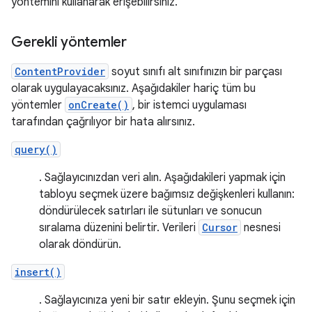
yöntemini kullanarak erişebilirsiniz.
Gerekli yöntemler
ContentProvider
soyut sınıfı alt sınıfınızın bir parçası
olarak uygulayacaksınız. Aşağıdakiler hariç tüm bu
yöntemler
onCreate()
, bir istemci uygulaması
tarafından çağrılıyor bir hata alırsınız.
query()
. Sağlayıcınızdan veri alın. Aşağıdakileri yapmak için
tabloyu seçmek üzere bağımsız değişkenleri kullanın:
döndürülecek satırları ile sütunları ve sonucun
sıralama düzenini belirtir. Verileri
Cursor
nesnesi
olarak döndürün.
insert()
. Sağlayıcınıza yeni bir satır ekleyin. Şunu seçmek için