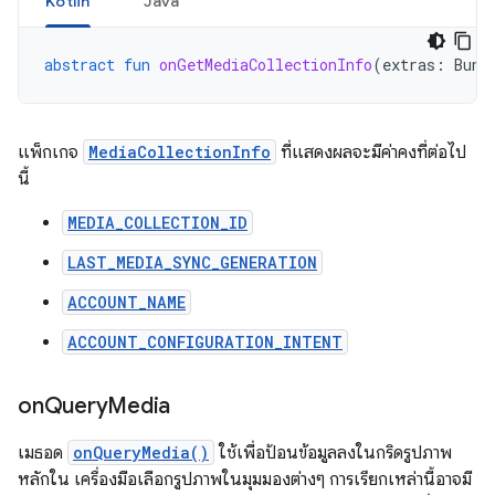
Kotlin
Java
abstract
fun
onGetMediaCollectionInfo
(
extras
:
Bund
แพ็กเกจ
MediaCollectionInfo
ที่แสดงผลจะมีค่าคงที่ต่อไป
นี้
MEDIA_COLLECTION_ID
LAST_MEDIA_SYNC_GENERATION
ACCOUNT_NAME
ACCOUNT_CONFIGURATION_INTENT
on
Query
Media
เมธอด
onQueryMedia()
ใช้เพื่อป้อนข้อมูลลงในกริดรูปภาพ
หลักใน เครื่องมือเลือกรูปภาพในมุมมองต่างๆ การเรียกเหล่านี้อาจมี