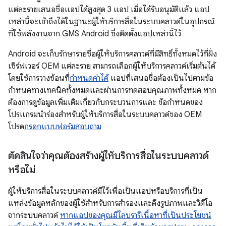
แต่ละรายเสนอชื่อแอปได้สูงสุด 3 แอป เมื่อได้รับอนุมัติแล้ว แอป
เหล่านี้จะเข้าถึงได้ในฐานะผู้ให้บริการสื่อในระบบคลาวด์ในอุปกรณ์
ที่ใช้พลังงานจาก GMS Android ซึ่งติดตั้งแอปเหล่านี้ไว้
Android จะเก็บรักษารายชื่อผู้ให้บริการคลาวด์ที่มีสิทธิ์ทั้งหมดไว้ที่ฝั่ง
เซิร์ฟเวอร์ OEM แต่ละราย สามารถเลือกผู้ให้บริการคลาวด์เริ่มต้นได้
โดยใช้การวางซ้อนที่
กำหนดค่าได้
แอปที่เสนอชื่อต้องเป็นไปตามข้อ
กำหนดทางเทคนิคทั้งหมดและผ่านการทดสอบคุณภาพทั้งหมด หาก
ต้องการดูข้อมูลเพิ่มเติมเกี่ยวกับกระบวนการและ ข้อกำหนดของ
โปรแกรมนำร่องสำหรับผู้ให้บริการสื่อในระบบคลาวด์ของ OEM
โปรด
กรอกแบบฟอร์มสอบถาม
ตัดสินใจว่าคุณต้องสร้างผู้ให้บริการสื่อในระบบคลาวด์
หรือไม่
ผู้ให้บริการสื่อในระบบคลาวด์มีไว้เพื่อเป็นแอปหรือบริการที่เป็น
แหล่งข้อมูลหลักของผู้ใช้สำหรับการสำรองและดึงรูปภาพและวิดีโอ
จากระบบคลาวด์
หากแอปของคุณมีไลบรารีเนื้อหาที่เป็นประโยชน์