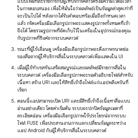
แบบเพิ่มทีละรายการกับผู้ให้บริการคลาวด์ซึ่งมีความไวต่อเวลา
ในการตอบสนอง เพื่อให้มั่นใจว่าผลลัพธ์เป็นข้อมูลล่าสุดเท่าที่
จะเป็นไปได้ หลังจากได้รับคำตอบหรือเมื่อถึงกำหนดเวลา
แล้ว กริดเครื่องมือเลือกรูปภาพจะแสดงรูปภาพทั้งหมดที่เข้า
ถึงได้ โดยรวมรูปภาพที่จัดเก็บไว้ในเครื่องในอุปกรณ์ของคุณ
กับรูปภาพที่ซิงค์จากระบบคลาวด์
ขณะที่ผู้ใช้เลื่อนดู เครื่องมือเลือกรูปภาพจะดึงภาพขนาดย่อ
ของสื่อจากผู้ให้บริการสื่อในระบบคลาวด์เพื่อแสดงใน UI
เมื่อผู้ใช้ทำเซสชันเสร็จสมบูรณ์และผลลัพธ์มีรายการสื่อใน
ระบบคลาวด์ เครื่องมือเลือกรูปภาพจะขอตัวอธิบายไฟล์สำหรับ
เนื้อหา สร้าง URI และให้สิทธิ์เข้าถึงไฟล์แก่แอปพลิเคชันที่
เรียก
ตอนนี้แอปสามารถเปิด URI และมีสิทธิ์เข้าถึงเนื้อหาสื่อแบบ
อ่านอย่างเดียว โดยค่าเริ่มต้น ระบบจะปกปิดข้อมูลเมตาที่
ละเอียดอ่อน เครื่องมือเลือกรูปภาพใช้ประโยชน์จากระบบ
ไฟล์ FUSE เพื่อประสานงานการแลกเปลี่ยนข้อมูลระหว่าง
แอป Android กับผู้ให้บริการสื่อในระบบคลาวด์