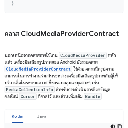
}
คลาส Cloud
Media
Provider
Contract
นอกเหนือจากคลาสการใช้งาน
CloudMediaProvider
หลัก
แล้ว เครื่องมือเลือกรูปภาพของ Android ยังรวมคลาส
CloudMediaProviderContract
ไว้ด้วย คลาสนี้สรุปความ
สามารถในการทำงานร่วมกันระหว่างเครื่องมือเลือกรูปภาพกับผู้ให้
บริการสื่อในระบบคลาวด์ ซึ่งครอบคลุมแง่มุมต่างๆ เช่น
MediaCollectionInfo
สำหรับการดำเนินการซิงค์ข้อมูล
คอลัมน์
Cursor
ที่คาดไว้ และส่วนเพิ่มเติม
Bundle
Kotlin
Java