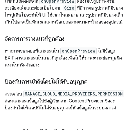
ไฟล์ที่แสดงผลจาก
onOpenPreview
ต้องไม่ใช่รูปภาพความ
ละเอียดเต็มและต้องเป็นไปตาม
Size
ที่มีการขอ รูปภาพที่มีขนาด
ใหญ่เกินไปจะทำให้ UI ใช้เวลาโหลดนาน และรูปภาพที่มีขนาดเล็ก
เกินไปอาจเป็นพิกเซลแตกหรือเบลอตามขนาดหน้าจอของอุปกรณ์
จัดการการวางแนวที่ถูกต้อง
หากภาพขนาดย่อที่แสดงผลใน
onOpenPreview
ไม่มีข้อมูล
EXIF ควรแสดงผลในแนวที่ถูกต้องเพื่อไม่ให้ภาพขนาดย่อหมุนผิด
แนวในกริดตัวอย่าง
ป้องกันการเข้าถึงโดยไม่ได้รับอนุญาต
ตรวจสอบ
MANAGE_CLOUD_MEDIA_PROVIDERS_PERMISSION
ก่อนแสดงผลข้อมูลไปยังผู้เรียกจาก ContentProvider ซึ่งจะ
ป้องกันไม่ให้แอปที่ไม่ได้รับอนุญาตเข้าถึงข้อมูลในระบบคลาวด์