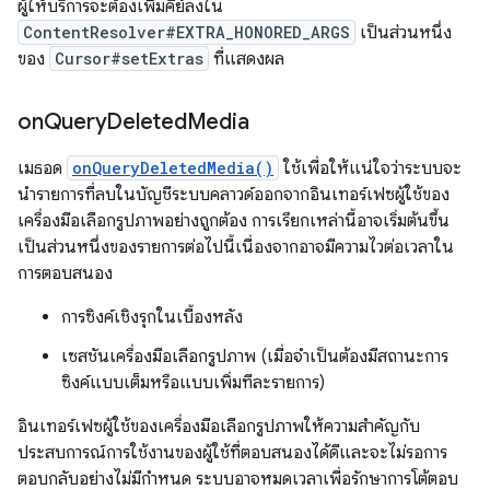
ผู้ให้บริการจะต้องเพิ่มคีย์ลงใน
ContentResolver#EXTRA_HONORED_ARGS
เป็นส่วนหนึ่ง
ของ
Cursor#setExtras
ที่แสดงผล
on
Query
Deleted
Media
เมธอด
onQueryDeletedMedia()
ใช้เพื่อให้แน่ใจว่าระบบจะ
นำรายการที่ลบในบัญชีระบบคลาวด์ออกจากอินเทอร์เฟซผู้ใช้ของ
เครื่องมือเลือกรูปภาพอย่างถูกต้อง การเรียกเหล่านี้อาจเริ่มต้นขึ้น
เป็นส่วนหนึ่งของรายการต่อไปนี้เนื่องจากอาจมีความไวต่อเวลาใน
การตอบสนอง
การซิงค์เชิงรุกในเบื้องหลัง
เซสชันเครื่องมือเลือกรูปภาพ (เมื่อจำเป็นต้องมีสถานะการ
ซิงค์แบบเต็มหรือแบบเพิ่มทีละรายการ)
อินเทอร์เฟซผู้ใช้ของเครื่องมือเลือกรูปภาพให้ความสำคัญกับ
ประสบการณ์การใช้งานของผู้ใช้ที่ตอบสนองได้ดีและจะไม่รอการ
ตอบกลับอย่างไม่มีกำหนด ระบบอาจหมดเวลาเพื่อรักษาการโต้ตอบ