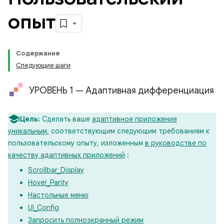
опыт
Содержание
Следующие шаги
УРОВЕНЬ 1 — Адаптивная дифференциация
Цель:
Сделать ваше
адаптивное приложение
уникальным,
соответствующим следующим требованиям к
пользовательскому опыту, изложенным
в руководстве по
качеству адаптивных приложений
:
Scrollbar_Display
Hover_Parity
Настольные меню
UI_Config
Запросить полноэкранный режим