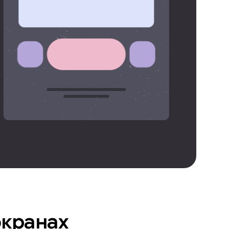
экранах