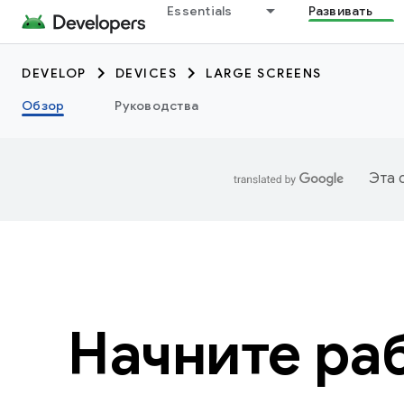
Essentials
Развивать
DEVELOP
DEVICES
LARGE SCREENS
Обзор
Руководства
Эта 
Начните ра