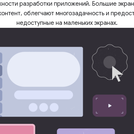
ности разработки приложений. Большие экраны
нтент, облегчают многозадачность и предос
недоступные на маленьких экранах.