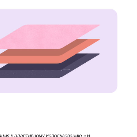
ция к адаптивному использованию
» и