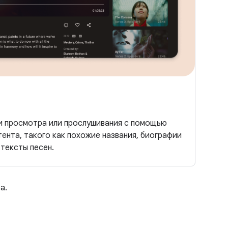
 просмотра или прослушивания с помощью
нта, такого как похожие названия, биографии
 тексты песен.
а.