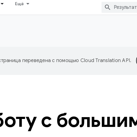
Ещё
страница переведена с помощью
Cloud Translation API
.
боту с больши