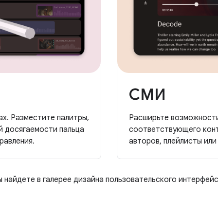
СМИ
х. Разместите палитры,
Расширьте возможности
ой досягаемости пальца
соответствующего конте
равления.
авторов, плейлисты или
ы найдете в галерее дизайна пользовательского интерфейс