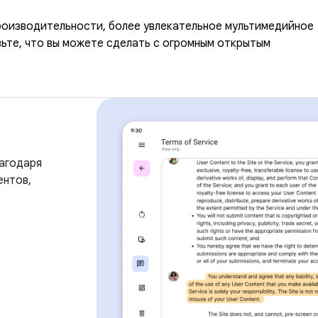
роизводительности, более увлекательное мультимедийное
ьте, что вы можете сделать с огромным открытым
агодаря
ентов,