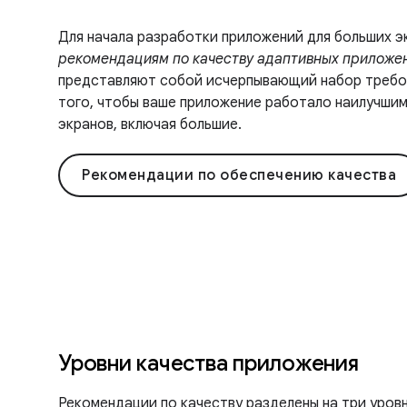
Для начала разработки приложений для больших э
рекомендациям по качеству адаптивных приложе
представляют собой исчерпывающий набор требов
того, чтобы ваше приложение работало наилучшим
экранов, включая большие.
Рекомендации по обеспечению качества
Уровни качества приложения
Рекомендации по качеству разделены на три уров