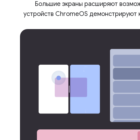
Большие экраны расширяют возмож
устройств ChromeOS демонстрируют ко