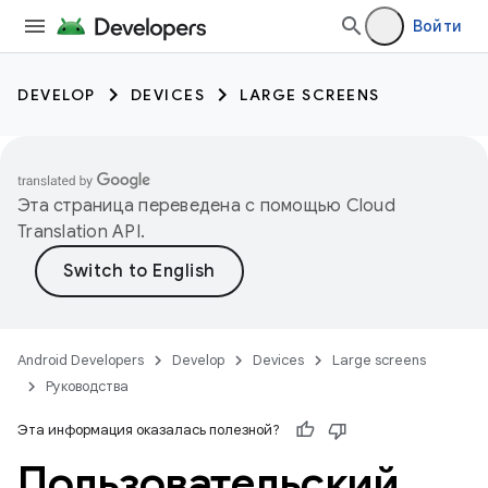
Войти
DEVELOP
DEVICES
LARGE SCREENS
Эта страница переведена с помощью
Cloud
Translation API
.
Android Developers
Develop
Devices
Large screens
Руководства
Эта информация оказалась полезной?
Пользовательский