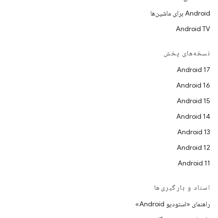
Android برای ماشین‌ها
Android TV
نسخه‌های پخش
Android 17
Android 16
Android 15
Android 14
Android 13
Android 12
Android 11
اسناد و بارگیری‌ها
راهنمای «استودیو Android»