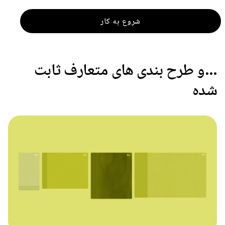
شروع به کار
…و طرح بندی های متعارف ثابت
شده