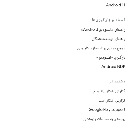
Android 11
اسناد و بارگیری‌ها
راهنمای «استودیو Android»
راهنمای توسعه‌دهندگان
مرجع میانای برنامه‌سازی کاربردی
بارگیری «استودیو»
Android NDK
پشتیبانی
گزارش اشکال پلتفورم
گزارش اشکال سند
Google Play support
پیوستن به مطالعات پژوهشی