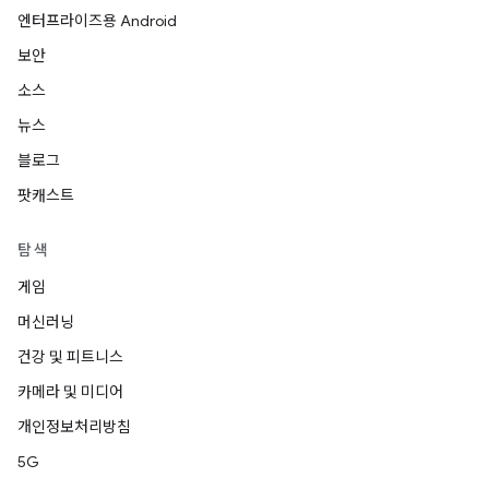
엔터프라이즈용 Android
보안
소스
뉴스
블로그
팟캐스트
탐색
게임
머신러닝
건강 및 피트니스
카메라 및 미디어
개인정보처리방침
5G