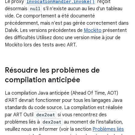
Le proxy
InvocationHandler.invoke()
reçoit
désormais
null
s'il n'existe aucun au lieu d'un tableau
vide. Ce comportement a été documenté
précédemment, mais n'est pas gérée correctement dans
Dalvik. Les versions précédentes de
Mockito
présentent
des difficultés Utilisez donc une version mise à jour de
Mockito lors des tests avec ART.
Résoudre les problèmes de
compilation anticipée
La compilation Java anticipée (Ahead Of Time, AOT)
d'ART devrait fonctionner pour tous les langages Java
standards du code source. La compilation est réalisée
par ART Outil
dex2oat
si vous rencontrez des
problèmes liés à
dex2oat
au moment de l'installation,
veuillez nous en informer (voir la section
Problèmes liés