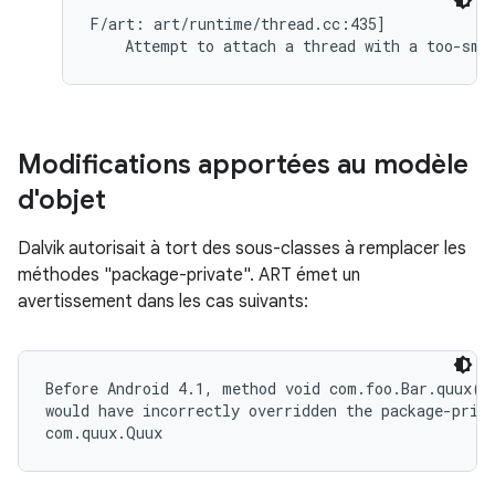
F/art: art/runtime/thread.cc:435]

    Attempt to attach a thread with a too-sma
Modifications apportées au modèle
d'objet
Dalvik autorisait à tort des sous-classes à remplacer les
méthodes "package-private". ART émet un
avertissement dans les cas suivants:
Before Android 4.1, method void com.foo.Bar.quux()

would have incorrectly overridden the package-priva