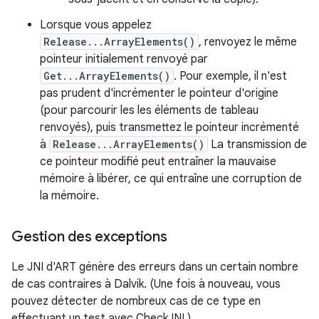
Lorsque vous appelez
Release...ArrayElements()
, renvoyez le même
pointeur initialement renvoyé par
Get...ArrayElements()
. Pour exemple, il n'est
pas prudent d'incrémenter le pointeur d'origine
(pour parcourir les les éléments de tableau
renvoyés), puis transmettez le pointeur incrémenté
à
Release...ArrayElements()
La transmission de
ce pointeur modifié peut entraîner la mauvaise
mémoire à libérer, ce qui entraîne une corruption de
la mémoire.
Gestion des exceptions
Le JNI d'ART génère des erreurs dans un certain nombre
de cas contraires à Dalvik. (Une fois à nouveau, vous
pouvez détecter de nombreux cas de ce type en
effectuant un test avec CheckJNI.)