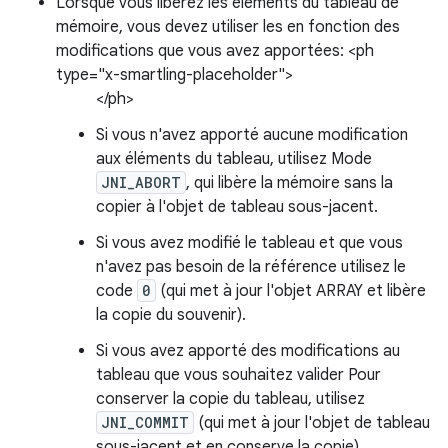
Lorsque vous libérez les éléments du tableau de
mémoire, vous devez utiliser les en fonction des
modifications que vous avez apportées: <ph
type="x-smartling-placeholder">
</ph>
Si vous n'avez apporté aucune modification
aux éléments du tableau, utilisez Mode
JNI_ABORT
, qui libère la mémoire sans la
copier à l'objet de tableau sous-jacent.
Si vous avez modifié le tableau et que vous
n'avez pas besoin de la référence utilisez le
code
0
(qui met à jour l'objet ARRAY et libère
la copie du souvenir).
Si vous avez apporté des modifications au
tableau que vous souhaitez valider Pour
conserver la copie du tableau, utilisez
JNI_COMMIT
(qui met à jour l'objet de tableau
sous-jacent et en conserve la copie).