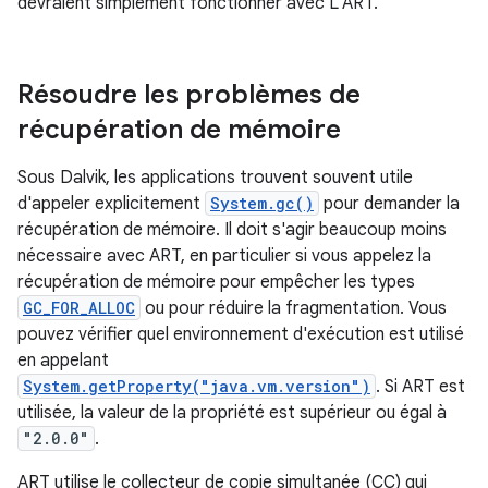
devraient simplement fonctionner avec L'ART.
Résoudre les problèmes de
récupération de mémoire
Sous Dalvik, les applications trouvent souvent utile
d'appeler explicitement
System.gc()
pour demander la
récupération de mémoire. Il doit s'agir beaucoup moins
nécessaire avec ART, en particulier si vous appelez la
récupération de mémoire pour empêcher les types
GC_FOR_ALLOC
ou pour réduire la fragmentation. Vous
pouvez vérifier quel environnement d'exécution est utilisé
en appelant
System.getProperty("java.vm.version")
. Si ART est
utilisée, la valeur de la propriété est supérieur ou égal à
"2.0.0"
.
ART utilise le collecteur de copie simultanée (CC) qui