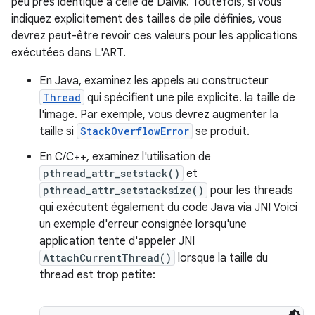
peu près identique à celle de Dalvik. Toutefois, si vous
indiquez explicitement des tailles de pile définies, vous
devrez peut-être revoir ces valeurs pour les applications
exécutées dans L'ART.
En Java, examinez les appels au constructeur
Thread
qui spécifient une pile explicite. la taille de
l'image. Par exemple, vous devrez augmenter la
taille si
StackOverflowError
se produit.
En C/C++, examinez l'utilisation de
pthread_attr_setstack()
et
pthread_attr_setstacksize()
pour les threads
qui exécutent également du code Java via JNI Voici
un exemple d'erreur consignée lorsqu'une
application tente d'appeler JNI
AttachCurrentThread()
lorsque la taille du
thread est trop petite: