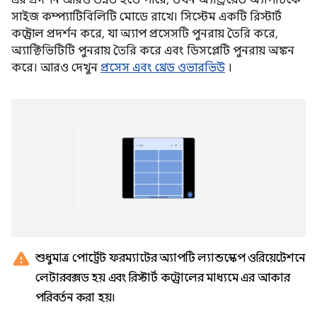
এর প্রদর্শন আরও উন্নত হতে পারে, তখন অ্যান্ড্রয়েড অ্যাপটিকে
সাইজ কম্প্যাটিবিলিটি মোডে রাখে। সিস্টেম একটি রিস্টার্ট
কন্ট্রোল প্রদর্শন করে, যা অ্যাপ প্রসেসটি পুনরায় তৈরি করে,
অ্যাক্টিভিটিটি পুনরায় তৈরি করে এবং ডিসপ্লেটি পুনরায় অঙ্কন
করে। আরও দেখুন
প্রসেস এবং থ্রেড ওভারভিউ
।
warning
শুধুমাত্র পোর্ট্রেট ফরম্যাটের অ্যাপটি ল্যান্ডস্কেপ ওরিয়েন্টেশনে
লেটারবক্সড হয় এবং রিস্টার্ট কন্ট্রোলের মাধ্যমে এর আকার
পরিবর্তন করা হয়।