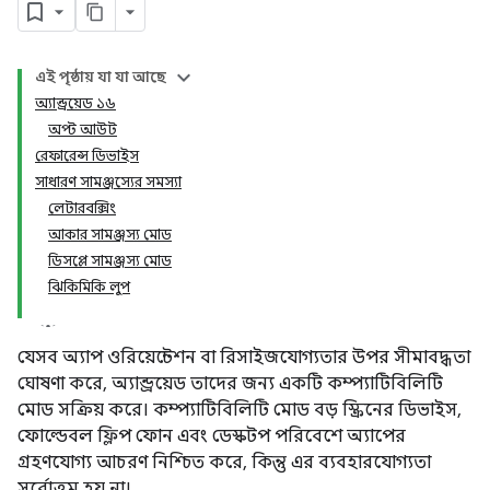
এই পৃষ্ঠায় যা যা আছে
অ্যান্ড্রয়েড ১৬
অপ্ট আউট
রেফারেন্স ডিভাইস
সাধারণ সামঞ্জস্যের সমস্যা
লেটারবক্সিং
আকার সামঞ্জস্য মোড
ডিসপ্লে সামঞ্জস্য মোড
ঝিকিমিকি লুপ
যেসব অ্যাপ ওরিয়েন্টেশন বা রিসাইজযোগ্যতার উপর সীমাবদ্ধতা
ঘোষণা করে, অ্যান্ড্রয়েড তাদের জন্য একটি কম্প্যাটিবিলিটি
মোড সক্রিয় করে। কম্প্যাটিবিলিটি মোড বড় স্ক্রিনের ডিভাইস,
ফোল্ডেবল ফ্লিপ ফোন এবং ডেস্কটপ পরিবেশে অ্যাপের
গ্রহণযোগ্য আচরণ নিশ্চিত করে, কিন্তু এর ব্যবহারযোগ্যতা
সর্বোত্তম হয় না।