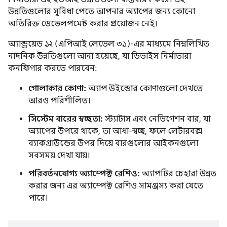
উন্নতিগুলোর সুবিধা পেতে আপনার অ্যাপের জন্য কোনো
অতিরিক্ত ডেভেলপমেন্ট করার প্রয়োজন নেই।
অ্যান্ড্রয়েড ১২ (এপিআই লেভেল ৩১)-এর মাধ্যমে নিম্নলিখিত
নান্দনিক উন্নতিগুলো আনা হয়েছে, যা ডিভাইস নির্মাতারা
কনফিগার করতে পারবেন:
গোলাকার কোণা:
অ্যাপ উইন্ডোর কোণাগুলো দেখতে
আরও পরিশীলিত।
সিস্টেম বারের স্বচ্ছতা:
স্ট্যাটাস এবং নেভিগেশন বার, যা
অ্যাপের উপরে থাকে, তা আধা-স্বচ্ছ, ফলে লেটারবক্স
ব্যাকগ্রাউন্ডের উপর দিয়ে বারগুলোর আইকনগুলো
সবসময় দেখা যায়।
পরিবর্তনযোগ্য অ্যাস্পেক্ট রেশিও:
অ্যাপটির চেহারা উন্নত
করার জন্য এর অ্যাস্পেক্ট রেশিও সামঞ্জস্য করা যেতে
পারে।