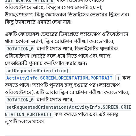
Surface.ROTATION_0
মানে ডিভাইসটি পোর্ট্রেট
ওরিয়েন্টেশনে আছে, কিন্তু সবসময় এমনটা হয় না;
উদাহরণস্বরূপ, কিছু ফোল্ডেবল ডিভাইসের ভেতরের স্ক্রিনে এবং
কিছু ট্যাবলেটে এমনটা দেখা যায়।
একটি ফোল্ডেবল ভেতরের ডিসপ্লেতে ল্যান্ডস্কেপ ওরিয়েন্টেশনে
থাকা কোনো অ্যাপ, স্ক্রিন রোটেশন পরীক্ষা করতে পারে,
ROTATION_0
মানটি পেতে পারে, ডিভাইসটির স্বাভাবিক
ওরিয়েন্টেশন পোর্ট্রেট বলে ধরে নিতে পারে এবং অ্যাপ
লেআউটটি পুনরায় কনফিগার করার জন্য
setRequestedOrientation(
ActivityInfo.SCREEN_ORIENTATION_PORTRAIT
)
কল
করতে পারে। অ্যাপটি পুনরায় চালু হওয়ার পর (ল্যান্ডস্কেপ
ওরিয়েন্টেশনে), এটি আবার স্ক্রিন রোটেশন পরীক্ষা করতে পারে,
ROTATION_0
মানটি পেতে পারে,
setRequestedOrientation(ActivityInfo.SCREEN_ORIE
NTATION_PORTRAIT)
কল করতে পারে এবং এই অনন্ত
লুপটি চলতে থাকে।