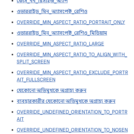
ফোর্স_নন_রিসাইজ_অ্যাপ
ওভাররাইড_মিন_অ্যাসপেক্ট_রেশিও
OVERRIDE_MIN_ASPECT_RATIO_PORTRAIT_ONLY
ওভাররাইড_মিন_অ্যাসপেক্ট_রেশিও_মিডিয়াম
OVERRIDE_MIN_ASPECT_RATIO_LARGE
OVERRIDE_MIN_ASPECT_RATIO_TO_ALIGN_WITH_
SPLIT_SCREEN
OVERRIDE_MIN_ASPECT_RATIO_EXCLUDE_PORTR
AIT_FULLSCREEN
যেকোনো অভিমুখকে অগ্রাহ্য করুন
ব্যবহারকারীর যেকোনো অভিমুখকে অগ্রাহ্য করুন
OVERRIDE_UNDEFINED_ORIENTATION_TO_PORTR
AIT
OVERRIDE_UNDEFINED_ORIENTATION_TO_NOSEN