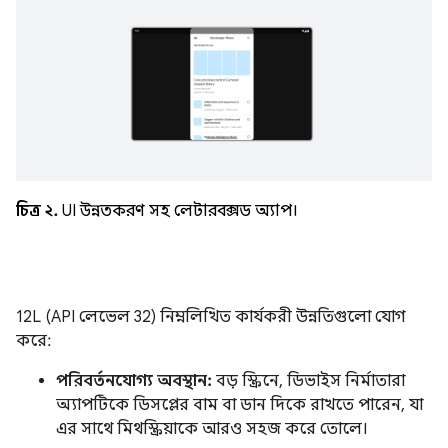
চিত্র ২.
UI উন্নতকরণ সহ লেটারবক্সড অ্যাপ।
12L (API লেভেল 32) নিম্নলিখিত কার্যকরী উন্নতিগুলো যোগ
করে:
পরিবর্তনযোগ্য অবস্থান:
বড় স্ক্রিনে, ডিভাইস নির্মাতারা
অ্যাপটিকে ডিসপ্লের বাম বা ডান দিকে রাখতে পারেন, যা
এর সাথে মিথস্ক্রিয়াকে আরও সহজ করে তোলে।