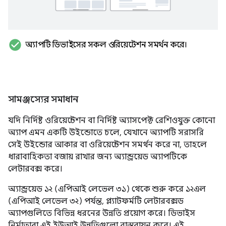
check_circle
অ্যাপটি ডিভাইসের সকল ওরিয়েন্টেশন সমর্থন করে।
সামঞ্জস্যের সমাধান
যদি নির্দিষ্ট ওরিয়েন্টেশন বা নির্দিষ্ট অ্যাসপেক্ট রেশিওযুক্ত কোনো
অ্যাপ এমন একটি উইন্ডোতে চলে, যেখানে অ্যাপটি সরাসরি
সেই উইন্ডোর আকার বা ওরিয়েন্টেশন সমর্থন করে না, তাহলে
ধারাবাহিকতা বজায় রাখার জন্য অ্যান্ড্রয়েড অ্যাপটিকে
লেটারবক্স করে।
অ্যান্ড্রয়েড ১২ (এপিআই লেভেল ৩১) থেকে শুরু করে ১২এল
(এপিআই লেভেল ৩২) পর্যন্ত, প্ল্যাটফর্মটি লেটারবক্সড
অ্যাপগুলিতে বিভিন্ন ধরনের উন্নতি প্রয়োগ করে। ডিভাইস
নির্মাতারা এই ইউআই উন্নতিগুলো বাস্তবায়ন করে। এই