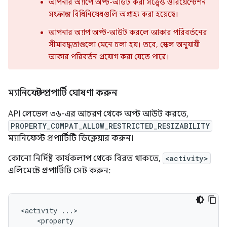
আপনার অ্যাপে অপ্ট-আউট করা সত্ত্বেও ওরিয়েন্টেশন
সংক্রান্ত বিধিনিষেধগুলি অগ্রাহ্য করা হয়েছে।
আপনার অ্যাপ অপ্ট-আউট করলে আকার পরিবর্তনের
সীমাবদ্ধতাগুলো মেনে চলা হয়। তবে, স্কেল অনুযায়ী
আকার পরিবর্তন প্রয়োগ করা যেতে পারে।
ম্যানিফেস্ট প্রপার্টি ঘোষণা করুন
API লেভেল ৩৬-এর আচরণ থেকে অপ্ট আউট করতে,
PROPERTY_COMPAT_ALLOW_RESTRICTED_RESIZABILITY
ম্যানিফেস্ট প্রপার্টিটি ডিক্লেয়ার করুন।
কোনো নির্দিষ্ট কার্যকলাপ থেকে বিরত থাকতে,
<activity>
এলিমেন্টে প্রপার্টিটি সেট করুন:
<activity