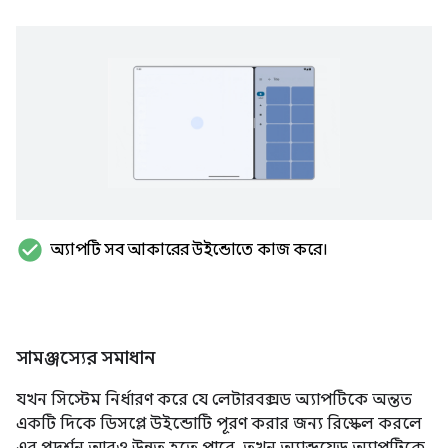
check_circle
অ্যাপটি সব আকারের উইন্ডোতে কাজ করে।
সামঞ্জস্যের সমাধান
যখন সিস্টেম নির্ধারণ করে যে লেটারবক্সড অ্যাপটিকে অন্তত
একটি দিকে ডিসপ্লে উইন্ডোটি পূরণ করার জন্য রিস্কেল করলে