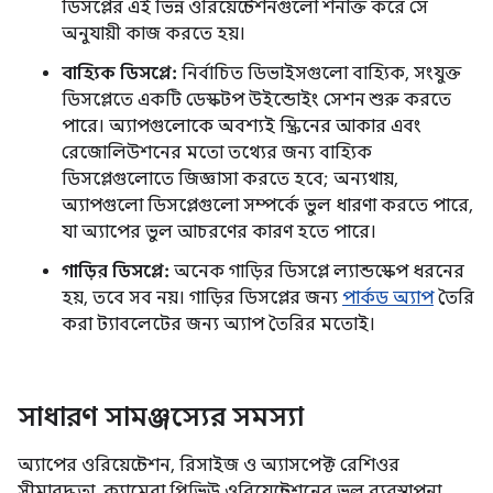
ডিসপ্লের এই ভিন্ন ওরিয়েন্টেশনগুলো শনাক্ত করে সে
অনুযায়ী কাজ করতে হয়।
বাহ্যিক ডিসপ্লে:
নির্বাচিত ডিভাইসগুলো বাহ্যিক, সংযুক্ত
ডিসপ্লেতে একটি ডেস্কটপ উইন্ডোইং সেশন শুরু করতে
পারে। অ্যাপগুলোকে অবশ্যই স্ক্রিনের আকার এবং
রেজোলিউশনের মতো তথ্যের জন্য বাহ্যিক
ডিসপ্লেগুলোতে জিজ্ঞাসা করতে হবে; অন্যথায়,
অ্যাপগুলো ডিসপ্লেগুলো সম্পর্কে ভুল ধারণা করতে পারে,
যা অ্যাপের ভুল আচরণের কারণ হতে পারে।
গাড়ির ডিসপ্লে:
অনেক গাড়ির ডিসপ্লে ল্যান্ডস্কেপ ধরনের
হয়, তবে সব নয়। গাড়ির ডিসপ্লের জন্য
পার্কড অ্যাপ
তৈরি
করা ট্যাবলেটের জন্য অ্যাপ তৈরির মতোই।
সাধারণ সামঞ্জস্যের সমস্যা
অ্যাপের ওরিয়েন্টেশন, রিসাইজ ও অ্যাসপেক্ট রেশিওর
সীমাবদ্ধতা, ক্যামেরা প্রিভিউ ওরিয়েন্টেশনের ভুল ব্যবস্থাপনা