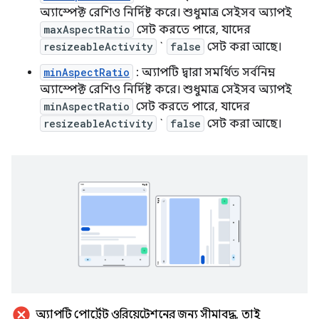
অ্যাস্পেক্ট রেশিও নির্দিষ্ট করে। শুধুমাত্র সেইসব অ্যাপই
maxAspectRatio
সেট করতে পারে, যাদের
resizeableActivity
`
false
সেট করা আছে।
minAspectRatio
: অ্যাপটি দ্বারা সমর্থিত সর্বনিম্ন
অ্যাস্পেক্ট রেশিও নির্দিষ্ট করে। শুধুমাত্র সেইসব অ্যাপই
minAspectRatio
সেট করতে পারে, যাদের
resizeableActivity
`
false
সেট করা আছে।
cancel
অ্যাপটি পোর্ট্রেট ওরিয়েন্টেশনের জন্য সীমাবদ্ধ
,
তাই