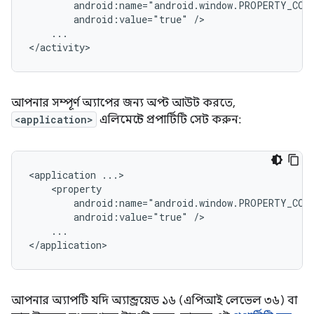
android:value="true"
...

আপনার সম্পূর্ণ অ্যাপের জন্য অপ্ট আউট করতে,
<application>
এলিমেন্টে প্রপার্টিটি সেট করুন:
<application
android:value="true"
...

আপনার অ্যাপটি যদি অ্যান্ড্রয়েড ১৬ (এপিআই লেভেল ৩৬) বা