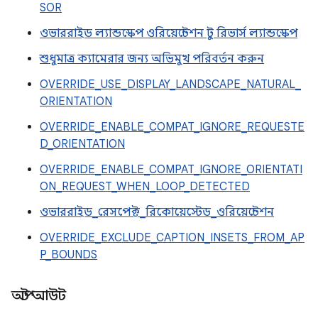
SOR
ওভাররাইড ল্যান্ডস্কেপ ওরিয়েন্টেশন টু রিভার্স ল্যান্ডস্কেপ
শুধুমাত্র ক্যামেরার জন্য অভিমুখ পরিবর্তন করুন
OVERRIDE_USE_DISPLAY_LANDSCAPE_NATURAL_
ORIENTATION
OVERRIDE_ENABLE_COMPAT_IGNORE_REQUESTE
D_ORIENTATION
OVERRIDE_ENABLE_COMPAT_IGNORE_ORIENTATI
ON_REQUEST_WHEN_LOOP_DETECTED
ওভাররাইড_রেসপেক্ট_রিকোয়েস্টেড_ওরিয়েন্টেশন
OVERRIDE_EXCLUDE_CAPTION_INSETS_FROM_AP
P_BOUNDS
অপ্ট আউট