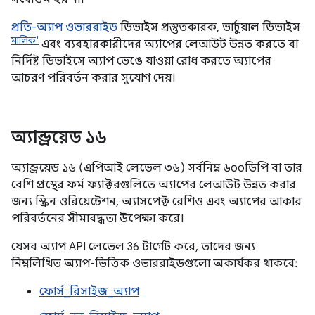
প্রতি-অ্যাপ ওভাররাইড
ডিভাইস প্রস্তুতকারক, ভার্চুয়াল ডিভাইস
মালিক¹
এবং ব্যবহারকারীদের অ্যাপের লেআউট উন্নত করতে বা
নির্দিষ্ট ডিভাইসে অ্যাপ ভেঙে যাওয়া রোধ করতে অ্যাপের
আচরণ পরিবর্তন করার সুযোগ দেয়।
অ্যান্ড্রয়েড ১৬
অ্যান্ড্রয়েড ১৬ (এপিআই লেভেল ৩৬) সর্বনিম্ন ৬০০ডিপি বা তার
বেশি প্রস্থের ফর্ম ফ্যাক্টরগুলিতে অ্যাপের লেআউট উন্নত করার
জন্য স্ক্রিন ওরিয়েন্টেশন, অ্যাসপেক্ট রেশিও এবং অ্যাপের আকার
পরিবর্তনের সীমাবদ্ধতা উপেক্ষা করে।
যেসব অ্যাপ API লেভেল 36 টার্গেট করে, তাদের জন্য
নিম্নলিখিত অ্যাপ-ভিত্তিক ওভাররাইডগুলো অকার্যকর থাকবে:
ফোর্স_রিসাইজ_অ্যাপ