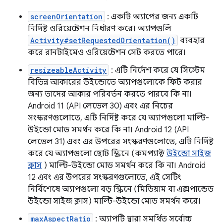
screenOrientation
: একটি অ্যাপের জন্য একটি
নির্দিষ্ট ওরিয়েন্টেশন নির্ধারণ করে। অ্যাপগুলি
Activity#setRequestedOrientation()
ব্যবহার
করে রানটাইমেও ওরিয়েন্টেশন সেট করতে পারে।
resizeableActivity
: এটি নির্দেশ করে যে সিস্টেম
বিভিন্ন আকারের উইন্ডোতে অ্যাপগুলোকে ফিট করার
জন্য তাদের আকার পরিবর্তন করতে পারবে কি না।
Android 11 (API লেভেল 30) এবং এর নিচের
সংস্করণগুলোতে, এটি নির্দিষ্ট করে যে অ্যাপগুলো মাল্টি-
উইন্ডো মোড সমর্থন করে কি না। Android 12 (API
লেভেল 31) এবং এর উপরের সংস্করণগুলোতে, এটি নির্দিষ্ট
করে যে অ্যাপগুলো ছোট স্ক্রিনে (কমপ্যাক্ট
উইন্ডো সাইজ
ক্লাস
) মাল্টি-উইন্ডো মোড সমর্থন করে কি না। Android
12 এবং এর উপরের সংস্করণগুলোতে, এই সেটিং
নির্বিশেষে অ্যাপগুলো বড় স্ক্রিনে (মিডিয়াম বা এক্সপান্ডেড
উইন্ডো সাইজ ক্লাস) মাল্টি-উইন্ডো মোড সমর্থন করে।
maxAspectRatio
: অ্যাপটি দ্বারা সমর্থিত সর্বোচ্চ