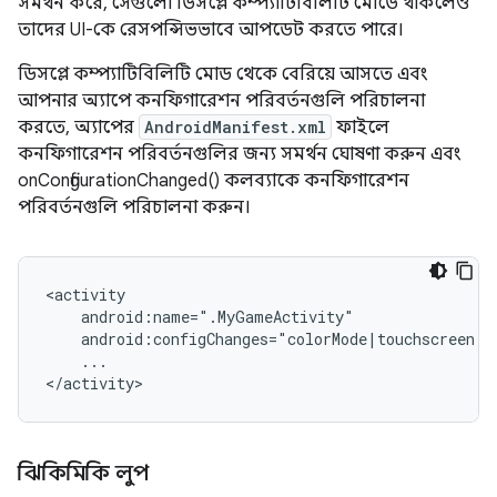
সমর্থন করে, সেগুলো ডিসপ্লে কম্প্যাটিবিলিটি মোডে থাকলেও
তাদের UI-কে রেসপন্সিভভাবে আপডেট করতে পারে।
ডিসপ্লে কম্প্যাটিবিলিটি মোড থেকে বেরিয়ে আসতে এবং
আপনার অ্যাপে কনফিগারেশন পরিবর্তনগুলি পরিচালনা
করতে, অ্যাপের
AndroidManifest.xml
ফাইলে
কনফিগারেশন পরিবর্তনগুলির জন্য সমর্থন ঘোষণা করুন এবং
onConfigurationChanged() কলব্যাকে কনফিগারেশন
পরিবর্তনগুলি পরিচালনা করুন।
...

ঝিকিমিকি লুপ