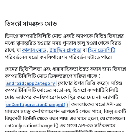
ডিসপ্লে সামঞ্জস্য মোড
ডিসপ্লে কম্প্যাটিবিলিটি মোড একটি অ্যাপকে বিভিন্ন ডিসপ্লের
মধ্যে স্থানান্তরিত হওয়ার সময় পুনরায় চালু হওয়া থেকে বিরত
রাখে, যা
কালার মোড
,
টাচস্ক্রিন প্রাপ্যতা
বা
স্ক্রিন ডেনসিটি
পরিবর্তনের মতো কনফিগারেশন পরিবর্তন ঘটাতে পারে।
গেমের স্থিতিশীলতা এবং ধারাবাহিকতা উন্নত করার জন্য ডিসপ্লে
কম্প্যাটিবিলিটি মোড ডিফল্টরূপে সক্রিয় থাকে (
android:appCategory
ফ্ল্যাগের উপর ভিত্তি করে)। সাইজ
কম্প্যাটিবিলিটি মোডের মতো নয়, ডিসপ্লে কম্প্যাটিবিলিটি
মোড অ্যাপের কনফিগারেশনকে স্থির করে দেয় না। অ্যাপটি
onConfigurationChanged()
কলব্যাকের মতো API-এর
মাধ্যমে সমস্ত কনফিগারেশন আপডেট পেতে পারে, কিন্তু একটি
বিঘ্নকারী রিস্টার্ট থেকে রক্ষা পায়। এর মানে হলো, যে গেমগুলো
onConfigurationChanged() এর মতো API-কে সঠিকভাবে