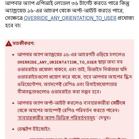
আপনার অ্যাপ এপিআই লেভেল ৩৬ টার্গেট করতে পারে কিন্তু
অ্যান্ড্রয়েড ১৬-এর আচরণ থেকে অপ্ট-আউট করতে পারে,
সেক্ষেত্রে
OVERRIDE_ANY_ORIENTATION_TO_USER
প্রযোজ্য
হবে না।
সতর্কীকরণ:
আপনার অ্যাপ অ্যান্ড্রয়েড ১৬-এর আচরণটি এড়িয়ে চললেও
ছাড়া অন্য সব
OVERRIDE_ANY_ORIENTATION_TO_USER
ওভাররাইড প্রযোজ্য থাকবে; এবং তাই, ডিভাইস নির্মাতারা যদি
ওভাররাইডগুলো প্রয়োগ করে থাকে, তবে আপনার অ্যাপের স্ক্রিন
ওরিয়েন্টেশন, অ্যাসপেক্ট রেশিও এবং রিসাইজযোগ্যতার
সীমাবদ্ধতাগুলোও ওভাররাইড করা সম্ভব হবে।
আপনার অ্যাপ অপ্ট-আউট করলেও ব্যবহারকারীরা
সেটিংস
থেকে অ্যাপের অ্যাস্পেক্ট রেশিও পরিবর্তন করতে পারেন।
'ব্যবহারকারীর অ্যাপ-ভিত্তিক পরিবর্তনসমূহ
' দেখুন।
ডেস্কটপ উইন্ডোইং: