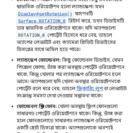
স্বাভাবিক ওরিয়েন্টেশন হলো ল্যান্ডস্কেপ। যখন
Display#getRotation()
ফাংশনটি
Surface.ROTATION_0
রিটার্ন করে, তখন ডিভাইসটি
তার স্বাভাবিক ওরিয়েন্টেশনে থাকে। যদি অ্যাপগুলো
ROTATION_0
পোর্ট্রেট হিসেবে ধরে নেয়, তাহলে
অ্যাপের লেআউট এবং ক্যামেরা প্রিভিউ ডিভাইসের
ডিসপ্লের সাথে অমিল হতে পারে।
ল্যান্ডস্কেপ ফোল্ডেবল:
কিছু ফোল্ডেবল ডিভাইস, যেমন
পিক্সেল ফোল্ড, ভাঁজ করা অবস্থায় পোর্ট্রেট ওরিয়েন্টেশনে
থাকে, কিন্তু খোলার পর ল্যান্ডস্কেপ ওরিয়েন্টেশনে চলে
আসে। অ্যাপগুলো যদি খোলা অবস্থার ওরিয়েন্টেশনকে
পোর্ট্রেট বলে ধরে নেয়, তাহলে
ফ্লিকারিং লুপ
বা লেআউট
সংক্রান্ত সমস্যা দেখা দেওয়ার সম্ভাবনা থাকে।
ফোল্ডেবল ফ্লিপ ফোন:
খোলা অবস্থায় ফ্লিপ ফোনগুলো
সাধারণত পোর্ট্রেট ওরিয়েন্টেশনে থাকে। কিন্তু, ভাঁজ করা
হলে ফোনগুলোতে সাধারণত ল্যান্ডস্কেপ ওরিয়েন্টেশনে
একটি ছোট ডিসপ্লে থাকে। অ্যাপগুলোকে অবশ্যই