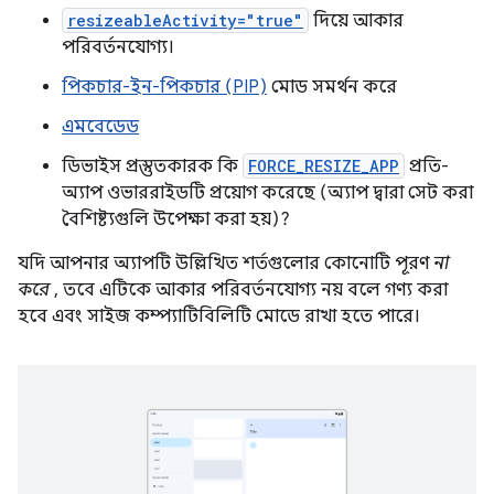
resizeableActivity="true"
দিয়ে আকার
পরিবর্তনযোগ্য।
পিকচার-ইন-পিকচার (PIP)
মোড সমর্থন করে
এমবেডেড
ডিভাইস প্রস্তুতকারক কি
FORCE_RESIZE_APP
প্রতি-
অ্যাপ ওভাররাইডটি প্রয়োগ করেছে (অ্যাপ দ্বারা সেট করা
বৈশিষ্ট্যগুলি উপেক্ষা করা হয়)?
যদি আপনার অ্যাপটি উল্লিখিত শর্তগুলোর কোনোটি পূরণ
না
করে
, তবে এটিকে আকার পরিবর্তনযোগ্য নয় বলে গণ্য করা
হবে এবং সাইজ কম্প্যাটিবিলিটি মোডে রাখা হতে পারে।