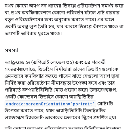
যখন কোনো অ্যাপ সব ধরনের ডিসপ্লে ওরিয়েন্টেশন সমর্থন করে
না, তখন কনফিগারেশনে কোনো পরিবর্তন ঘটলে এটি বারবার
নতুন ওরিয়েন্টেশনের জন্য অনুরোধ করতে পারে। এর ফলে
একটি অনন্ত লুপ তৈরি হয়, যার কারণে ডিসপ্লে কাঁপতে থাকে বা
অ্যাপটি অবিরাম ঘুরতে থাকে।
সমস্যা
অ্যান্ড্রয়েড ১২ (এপিআই লেভেল ৩১) এবং এর পরবর্তী
সংস্করণগুলোতে, ডিভাইস নির্মাতারা তাদের ডিভাইসগুলোকে
এমনভাবে কনফিগার করতে পারেন যাতে সেগুলো অ্যাপ দ্বারা
নির্দিষ্ট করা ওরিয়েন্টেশন সীমাবদ্ধতা উপেক্ষা করে এবং তার
পরিবর্তে কম্প্যাটিবিলিটি মোড প্রয়োগ করে। উদাহরণস্বরূপ,
একটি ফোল্ডেবল ডিভাইস কোনো অ্যাক্টিভিটির
android:screenOrientation="portrait"
সেটিংটি
উপেক্ষা করতে পারে, যখন অ্যাক্টিভিটিটি ডিভাইসটির
ল্যান্ডস্কেপ ট্যাবলেট-আকারের ভেতরের স্ক্রিনে প্রদর্শিত হয়।