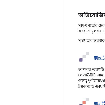
অভিযোজিত অ
সামঞ্জস্যতার চে
করে তা মূল্যায
সহায়তার স্তরগুল
স্তর 
আপনার অ্যাপটি সম
লেআউটটি আদর্শ ন
গুরুত্বপূর্ণ কাজ
ট্র্যাকপ্যাড এবং 
স্তর 