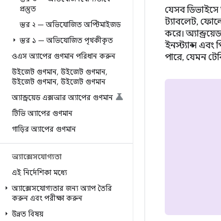
প্রস্তুত
যেসব ডিভাইসে অ্
ট্যাবলেট, ফোল্ড
স্তর ২ — অভিযোজিত অপ্টিমাইজড
করে। অ্যান্ড্রয়
স্তর ১ — অভিযোজিত পৃথকীকৃত
ইনস্ট্যান্স এব
ওএস অ্যাপের গুণমান পরিধান করুন
পারে, যেমন টেব
উইজেট গুণমান
,
উইজেট গুণমান
,
উইজেট গুণমান
,
উইজেট গুণমান
অ্যান্ড্রয়েড এক্সআর অ্যাপের গুণমান
টিভি অ্যাপের গুণমান
গাড়ির অ্যাপের গুণমান
অ্যাক্সেসযোগ্যতা
এই নির্দেশিকা মধ্যে
অ্যাক্সেসযোগ্যতার জন্য অ্যাপ তৈরি
করুন এবং পরীক্ষা করুন
উন্নত বিষয়