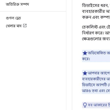
অতিরিক্ত সম্পদ
ডিভাইসের ধরন, স
ব্যবহারকারীর অভ
করুন এবং কম্প্
গুগল প্লেতে
খেলার মান
চেকলিস্ট এবং টে
নির্ধারণ করে। 
ক্ষেত্রগুলোর জন্য
অভিযোজিত অ্যাপ
করে।
আপনার অ্যাপে 
ব্যবহারকারীদের আপ
ডিভাইসে অ্যাপটি ক
আরও তথ্য এবং সে
সব আকারের স্ক