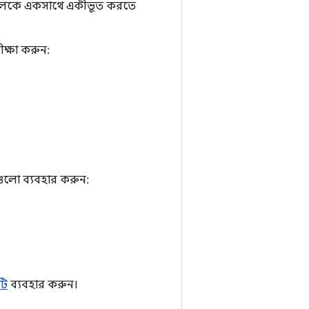
র দলকে একসাথে একীভূত করতে
ক্ষা করুন:
রগুলো ব্যবহার করুন:
টি
ব্যবহার করুন।