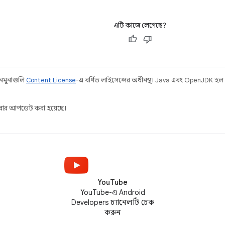
এটি কাজে লেগেছে?
 নমুনাগুলি
Content License
-এ বর্ণিত লাইসেন্সের অধীনস্থ। Java এবং OpenJDK হল
ার আপডেট করা হয়েছে।
YouTube
YouTube-এ Android
Developers চ্যানেলটি চেক
করুন