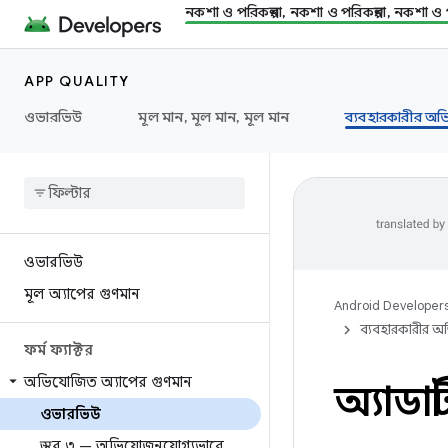
নকশা ও পরিকল্পনা, নকশা ও পরিকল্পনা, নকশা ও প
APP QUALITY
ওভারভিউ
মূল মান, মূল মান, মূল মান
ব্যবহারকারীর অভি
ওভারভিউ
মূল অ্যাপের গুণমান
Android Developer
ব্যবহারকারীর অভ
ফর্ম ফ্যাক্টর
অভিযোজিত অ্যাপের গুণমান
অ্যাডাপ
ওভারভিউ
স্তর ৩ — অভিযোজনযোগ্যভাবে