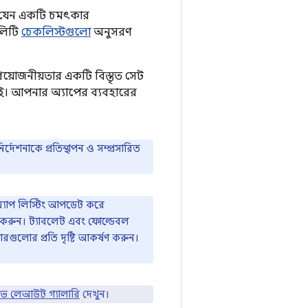
টি যেন একটি চমৎকার
িলিটি
চেকলিস্টগুলো
অনুসরণ
্রয়োজনীয়তার একটি বিস্তৃত সেট
েই। আপনার অ্যাপের ব্যবহারের
 নির্দেশনাকে প্রতিস্থাপন ও সম্প্রসারিত
অ্যাপ লিস্টিং আপডেট করে
য করুন। ট্যাবলেট এবং ফোল্ডেবল
গুলোর প্রতি দৃষ্টি আকর্ষণ করুন।
টিভ লেআউট গ্যালারি
দেখুন।