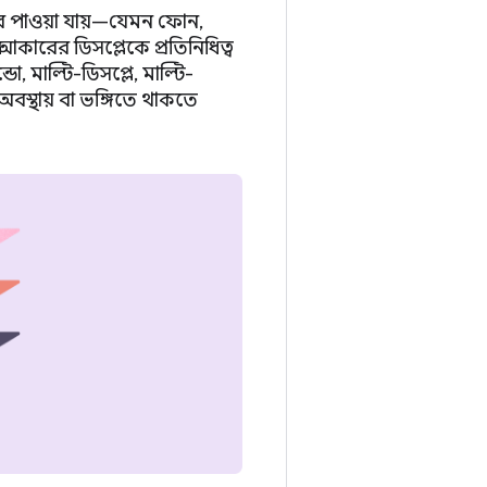
্টরে পাওয়া যায়—যেমন ফোন,
 আকারের ডিসপ্লেকে প্রতিনিধিত্ব
ো, মাল্টি-ডিসপ্লে, মাল্টি-
বস্থায় বা ভঙ্গিতে থাকতে