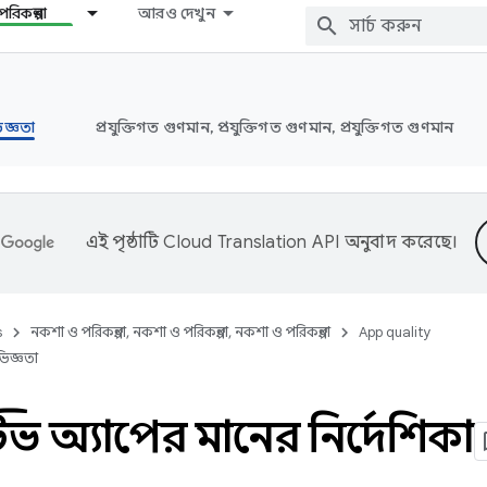
রিকল্পনা
আরও দেখুন
জ্ঞতা
প্রযুক্তিগত গুণমান, প্রযুক্তিগত গুণমান, প্রযুক্তিগত গুণমান
এই পৃষ্ঠাটি
Cloud Translation API
অনুবাদ করেছে।
s
নকশা ও পরিকল্পনা, নকশা ও পরিকল্পনা, নকশা ও পরিকল্পনা
App quality
িজ্ঞতা
্টিভ অ্যাপের মানের নির্দেশিকা