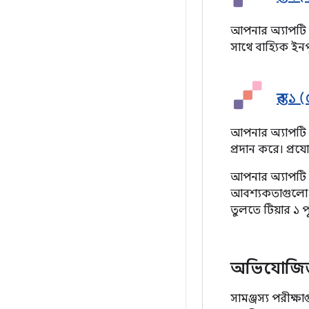
আপনার অ্যাপটি
সাথে বাহ্যিক ইন
স্তর
আপনার অ্যাপটি 
প্রদান করে। প্রযোজ
আপনার অ্যাপটি য
আবশ্যকতাগুলো প
তুলতে টিয়ার ১ 
অভিযোজিত অ
সামঞ্জস্য পরীক্