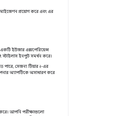
মাইজেশন প্রয়োগ করে এবং এর
একটি ইউজার এক্সপেরিয়েন্স
রপ এবং স্টাইলাস ইনপুট সমর্থন করে।
ে পারে, সেজন্য টিয়ার ২-এর
আপনার অ্যাপটিকে অসাধারণ করে
য করে। আপনি পরীক্ষাগুলো