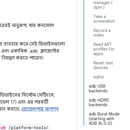
manager (
dpm )
Take a
screenshot
েটরেরই অনুরূপ, যার কনসোল
Record a
video
্ড ব্যবহার করে সেই ডিভাইসগুলো
Read ART
profiles for
রে এবং একাধিক
adb
ক্লায়েন্টের
apps
নিয়ন্ত্রণ করতে পারেন।
Reset test
devices
sqlite
adb USB
backends
ডিভাইসের সিস্টেম সেটিংসে,
adb mDNS
েভেল 17) এবং এর পরবর্তী
backends
্যমান করতে,
ডেভেলপার অপশন
adb Burst Mode
(starting with
ADB 36.0.0)
sdk
/platform-tools/