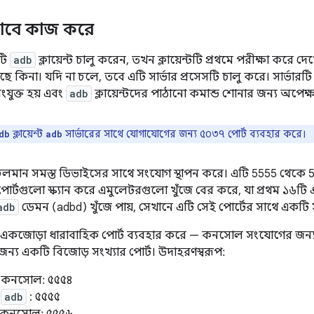
াবে কাজ করে
টি
adb
ক্লায়েন্ট চালু করেন, তখন ক্লায়েন্টটি প্রথমে পরীক্ষা ক
ছে কিনা। যদি না চলে, তবে এটি সার্ভার প্রসেসটি চালু করে। সার্ভারটি 
যুক্ত হয় এবং
adb
ক্লায়েন্টদের পাঠানো কমান্ড শোনার জন্য অপেক্
ক্লায়েন্ট
সার্ভারের সাথে যোগাযোগের জন্য ৫০৩৭ পোর্ট ব্যবহার করে।
db
adb
 চলমান সমস্ত ডিভাইসের সাথে সংযোগ স্থাপন করে। এটি 5555 থেকে 
পোর্টগুলো স্ক্যান করে এমুলেটরগুলো খুঁজে বের করে, যা প্রথম ১৬টি
adb
ডেমন (adbd) খুঁজে পায়, সেখানে এটি সেই পোর্টের সাথে একটি
র একজোড়া ধারাবাহিক পোর্ট ব্যবহার করে — কনসোল সংযোগের জন্য
্য একটি বিজোড় সংখ্যার পোর্ট। উদাহরণস্বরূপ:
, কনসোল: ৫৫৫৪
,
adb
: ৫৫৫৫