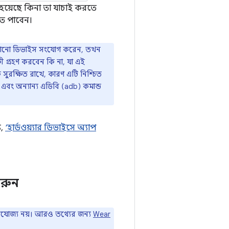
হয়েছে কিনা তা যাচাই করতে
তে পাবেন।
র কোনো ডিভাইস সংযোগ করেন, তখন
ী গ্রহণ করবেন কি না, যা এই
 সুরক্ষিত রাখে, কারণ এটি নিশ্চিত
এবং অন্যান্য এডিবি (adb) কমান্ড
য,
‘হার্ডওয়্যার ডিভাইসে অ্যাপ
করুন
রযোজ্য নয়। আরও তথ্যের জন্য
Wear