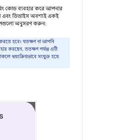
ারিং কোড ব্যবহার করে আপনার
েশন এবং ডিভাইস অবশ্যই একই
ধাপগুলো অনুসরণ করুন:
র করতে হবে। যতক্ষণ না আপনি
ার করছেন, ততক্ষণ পর্যন্ত এটি
ে স্বয়ংক্রিয়ভাবে সংযুক্ত হয়ে