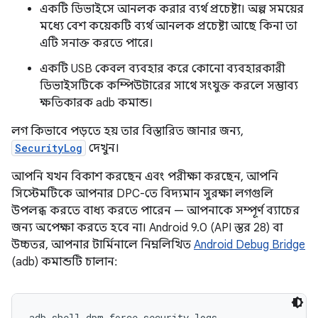
একটি ডিভাইসে আনলক করার ব্যর্থ প্রচেষ্টা। অল্প সময়ের
মধ্যে বেশ কয়েকটি ব্যর্থ আনলক প্রচেষ্টা আছে কিনা তা
এটি সনাক্ত করতে পারে।
একটি USB কেবল ব্যবহার করে কোনো ব্যবহারকারী
ডিভাইসটিকে কম্পিউটারের সাথে সংযুক্ত করলে সম্ভাব্য
ক্ষতিকারক adb কমান্ড।
লগ কিভাবে পড়তে হয় তার বিস্তারিত জানার জন্য,
SecurityLog
দেখুন।
আপনি যখন বিকাশ করছেন এবং পরীক্ষা করছেন, আপনি
সিস্টেমটিকে আপনার DPC-তে বিদ্যমান সুরক্ষা লগগুলি
উপলব্ধ করতে বাধ্য করতে পারেন — আপনাকে সম্পূর্ণ ব্যাচের
জন্য অপেক্ষা করতে হবে না। Android 9.0 (API স্তর 28) বা
উচ্চতর, আপনার টার্মিনালে নিম্নলিখিত
Android Debug Bridge
(adb) কমান্ডটি চালান:
adb shell dpm force-security-logs