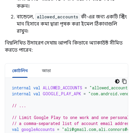
করুন।
বান্ডেলে,
allowed_accounts
কী-এর জন্য একটি স্ট্রিং
মান হিসাবে কমা দ্বারা পৃথক করা ইমেল ঠিকানাগুলি
রাখুন৷
নিম্নলিখিত উদাহরণ দেখায় আপনি কিভাবে অ্যাকাউন্ট সীমিত
করতে পারেন:
কোটলিন
জাভা
internal
val
ALLOWED_ACCOUNTS
=
"allowed_accounts"
internal
val
GOOGLE_PLAY_APK
=
"com.android.vendi
// ...
// Limit Google Play to one work and one personal 
// a comma-separated list of account email address
val
googleAccounts
=
"ali@gmail.com,ali.connors@ex