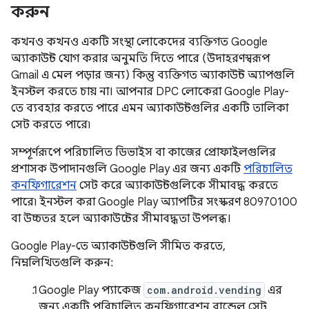
করুন
কখনও কখনও একটি সংস্থা লোকেদের ব্যক্তিগত Google
অ্যাকাউন্ট যোগ করার অনুমতি দিতে পারে (উদাহরণস্বরূপ
Gmail এ মেল পড়ার জন্য) কিন্তু ব্যক্তিগত অ্যাকাউন্ট অ্যাপগুলি
ইনস্টল করতে চায় না। আপনার DPC লোকেরা Google Play-
তে ব্যবহার করতে পারে এমন অ্যাকাউন্টগুলির একটি তালিকা
সেট করতে পারে৷
সম্পূর্ণরূপে পরিচালিত ডিভাইস বা কাজের প্রোফাইলগুলির
প্রশাসক উপাদানগুলি Google Play এর জন্য একটি
পরিচালিত
কনফিগারেশন
সেট করে অ্যাকাউন্টগুলিকে সীমাবদ্ধ করতে
পারে৷ ইনস্টল করা Google Play অ্যাপটির সংস্করণ 80970100
বা উচ্চতর হলে অ্যাকাউন্টের সীমাবদ্ধতা উপলব্ধ।
Google Play-তে অ্যাকাউন্টগুলি সীমিত করতে,
নিম্নলিখিতগুলি করুন:
Google Play প্যাকেজ
com.android.vending
এর
জন্য একটি পরিচালিত কনফিগারেশন বান্ডেল সেট