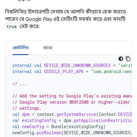
নিম্নলিখিত উদাহরণটি দেখায় যে আপনি কীভাবে চেক করতে
পারেন যে Google Play এই সেটিংটি সমর্থন করে এবং মানটি
true
সেট করে:
কোটলিন
জাভা
internal
val
DEVICE_WIDE_UNKNOWN_SOURCES
=
"verify
internal
val
GOOGLE_PLAY_APK
=
"com.android.vendi
// ...
// Add the setting to Google Play's existing manag
// Google Play version 80812500 or higher--older v
// settings.
val
dpm
=
context
.
getSystemService
(
Context
.
DEVICE_
var
existingConfig
=
dpm
.
getApplicationRestriction
val
newConfig
=
Bundle
(
existingConfig
)
newConfig
.
putBoolean
(
DEVICE_WIDE_UNKNOWN_SOURCES
,